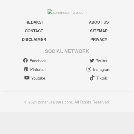
REDAKSI
ABOUT US
CONTACT
SITEMAP
DISCLAIMER
PRIVACY
SOCIAL NETWORK
Facebook
Twitter
Pinterest
Instagram
Youtube
Tiktok
© 2024 zonanusantara.com. All Rights Reserved.