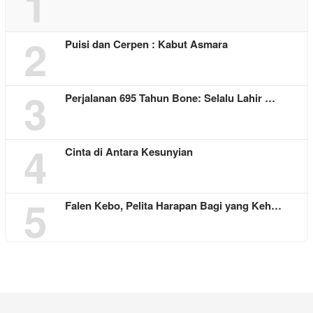
1
2
Puisi dan Cerpen : Kabut Asmara
3
Perjalanan 695 Tahun Bone: Selalu Lahir …
4
Cinta di Antara Kesunyian
5
Falen Kebo, Pelita Harapan Bagi yang Keh…