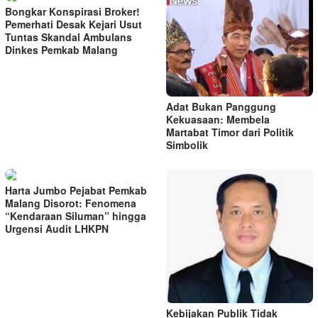
Bongkar Konspirasi Broker!
Pemerhati Desak Kejari Usut
Tuntas Skandal Ambulans
Dinkes Pemkab Malang
Adat Bukan Panggung
Kekuasaan: Membela
Martabat Timor dari Politik
Simbolik
Harta Jumbo Pejabat Pemkab
Malang Disorot: Fenomena
“Kendaraan Siluman” hingga
Urgensi Audit LHKPN
Kebijakan Publik Tidak