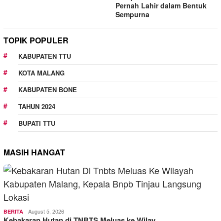
Pernah Lahir dalam Bentuk
Sempurna
TOPIK POPULER
KABUPATEN TTU
KOTA MALANG
KABUPATEN BONE
TAHUN 2024
BUPATI TTU
MASIH HANGAT
August 5, 2026
BERITA
Kebakaran Hutan di TNBTS Meluas ke Wilay…