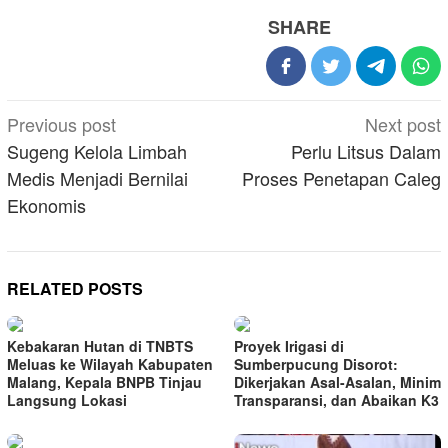
SHARE
Post
Previous post
Next post
navigation
Sugeng Kelola Limbah
Perlu Litsus Dalam
Medis Menjadi Bernilai
Proses Penetapan Caleg
Ekonomis
RELATED POSTS
Kebakaran Hutan di TNBTS
Proyek Irigasi di
Meluas ke Wilayah Kabupaten
Sumberpucung Disorot:
Malang, Kepala BNPB Tinjau
Dikerjakan Asal-Asalan, Minim
Langsung Lokasi
Transparansi, dan Abaikan K3