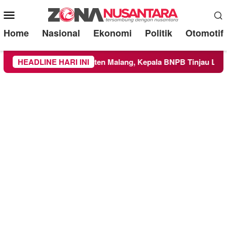
Mobile
Menu
Home
Nasional
Ekonomi
Politik
Otomotif
ke Wilayah Kabupaten Malang, Kepala BNPB Tinjau Langsung L
HEADLINE HARI INI