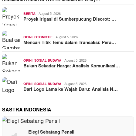
August 5, 2026
BERITA
Proyek Irigasi di Sumberpucung Disorot: …
,
August 5, 2026
OPINI
OTOMOTIF
Mencari Titik Temu dalam Transaksi: Pera…
,
August 5, 2026
OPINI
SOSIAL BUDAYA
Bukan Sekadar Harga: Analisis Komunikasi…
,
August 5, 2026
OPINI
SOSIAL BUDAYA
Dari Logo Lama ke Wajah Baru: Analisis N…
SASTRA INDONESIA
Elegi Sebatang Pensil