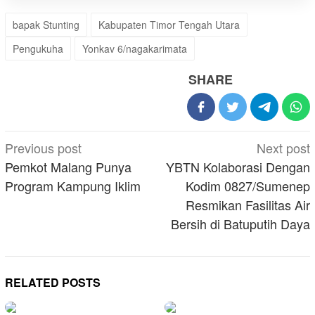
bapak Stunting
Kabupaten Timor Tengah Utara
Pengukuha
Yonkav 6/nagakarimata
SHARE
Post
Previous post
Next post
navigation
Pemkot Malang Punya
YBTN Kolaborasi Dengan
Program Kampung Iklim
Kodim 0827/Sumenep
Resmikan Fasilitas Air
Bersih di Batuputih Daya
RELATED POSTS