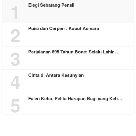
1
Elegi Sebatang Pensil
2
Puisi dan Cerpen : Kabut Asmara
3
Perjalanan 695 Tahun Bone: Selalu Lahir …
4
Cinta di Antara Kesunyian
5
Falen Kebo, Pelita Harapan Bagi yang Keh…