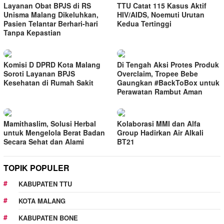
Layanan Obat BPJS di RS
TTU Catat 115 Kasus Aktif
Unisma Malang Dikeluhkan,
HIV/AIDS, Noemuti Urutan
Pasien Telantar Berhari-hari
Kedua Tertinggi
Tanpa Kepastian
Komisi D DPRD Kota Malang
Di Tengah Aksi Protes Produk
Soroti Layanan BPJS
Overclaim, Tropee Bebe
Kesehatan di Rumah Sakit
Gaungkan #BackToBox untuk
Perawatan Rambut Aman
Mamithaslim, Solusi Herbal
Kolaborasi MMI dan Alfa
untuk Mengelola Berat Badan
Group Hadirkan Air Alkali
Secara Sehat dan Alami
BT21
TOPIK POPULER
KABUPATEN TTU
KOTA MALANG
KABUPATEN BONE