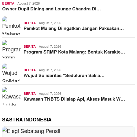
August 7, 2026
BERITA
Owner Dupli Dining and Lounge Chandra Di…
August 7, 2026
BERITA
Pemkot Malang Diingatkan Jangan Paksakan…
August 7, 2026
BERITA
Program SRMP Kota Malang: Bentuk Karakte…
August 7, 2026
BERITA
Wujud Solidaritas “Seduluran Sakla…
August 7, 2026
BERITA
Kawasan TNBTS Dilalap Api, Akses Masuk W…
SASTRA INDONESIA