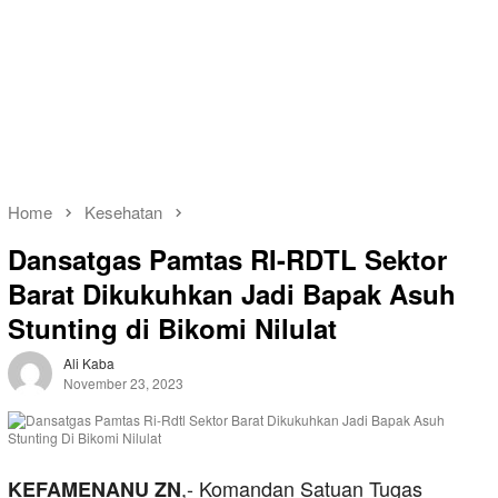
Home
Kesehatan
Dansatgas Pamtas RI-RDTL Sektor
Barat Dikukuhkan Jadi Bapak Asuh
Stunting di Bikomi Nilulat
Ali Kaba
November 23, 2023
,- Komandan Satuan Tugas
KEFAMENANU ZN