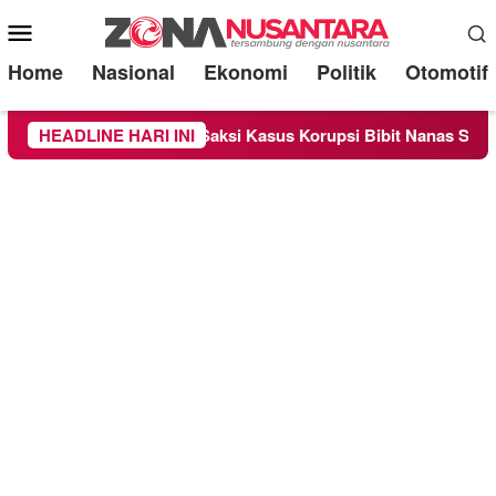
Mobile
Menu
Home
Nasional
Ekonomi
Politik
Otomotif
sa Sebagai Saksi Kasus Korupsi Bibit Nanas Sulsel Rp 52,4 Mil
HEADLINE HARI INI