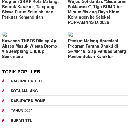
Program SRMP Kota Malang:
Wujud Solidaritas “Seduluran
Bentuk Karakter, Tampung
Saklawase”, Tiga BUMD Air
Siswa Putus Sekolah, dan
Minum Malang Raya Kirim
Perkuat Kemandirian
Kontingen ke Seleksi
PORPAMNAS IX 2026
Kawasan TNBTS Dilalap Api,
Pemkot Malang Apresiasi
Akses Masuk Wisata Bromo
Program Taruna Bhakti di
via Jemplang Ditutup
SRMP 16, Siap Perluas Sinergi
Sementara
Pembentukan Karakter
TOPIK POPULER
KABUPATEN TTU
KOTA MALANG
KABUPATEN BONE
TAHUN 2024
BUPATI TTU