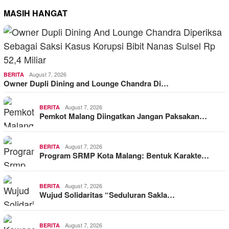
MASIH HANGAT
August 7, 2026
BERITA
Owner Dupli Dining and Lounge Chandra Di…
August 7, 2026
BERITA
Pemkot Malang Diingatkan Jangan Paksakan…
August 7, 2026
BERITA
Program SRMP Kota Malang: Bentuk Karakte…
August 7, 2026
BERITA
Wujud Solidaritas “Seduluran Sakla…
August 7, 2026
BERITA