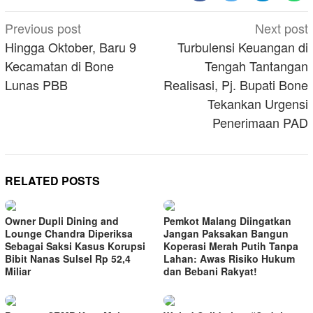
Post
Previous post
Next post
navigation
Hingga Oktober, Baru 9
Turbulensi Keuangan di
Kecamatan di Bone
Tengah Tantangan
Lunas PBB
Realisasi, Pj. Bupati Bone
Tekankan Urgensi
Penerimaan PAD
RELATED POSTS
Owner Dupli Dining and
Pemkot Malang Diingatkan
Lounge Chandra Diperiksa
Jangan Paksakan Bangun
Sebagai Saksi Kasus Korupsi
Koperasi Merah Putih Tanpa
Bibit Nanas Sulsel Rp 52,4
Lahan: Awas Risiko Hukum
Miliar
dan Bebani Rakyat!