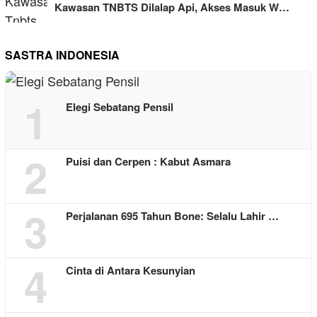
Kawasan TNBTS Dilalap Api, Akses Masuk W…
SASTRA INDONESIA
1
Elegi Sebatang Pensil
2
Puisi dan Cerpen : Kabut Asmara
3
Perjalanan 695 Tahun Bone: Selalu Lahir …
4
Cinta di Antara Kesunyian