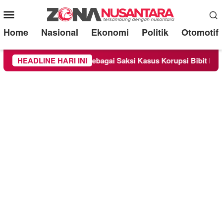
Mobile
Menu
Home
Nasional
Ekonomi
Politik
Otomotif
ndra Diperiksa Sebagai Saksi Kasus Korupsi Bibit Nanas Sulsel
HEADLINE HARI INI