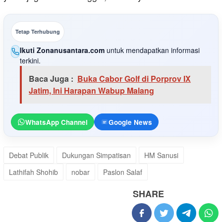
Tetap Terhubung
Ikuti Zonanusantara.com
untuk mendapatkan informasi
terkini.
Baca Juga :
Buka Cabor Golf di Porprov IX
Jatim, Ini Harapan Wabup Malang
WhatsApp Channel
Google News
Debat Publik
Dukungan Simpatisan
HM Sanusi
Lathifah Shohib
nobar
Paslon Salaf
SHARE