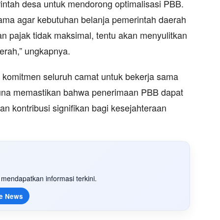
rintah desa untuk mendorong optimalisasi PBB.
ama agar kebutuhan belanja pemerintah daerah
an pajak tidak maksimal, tentu akan menyulitkan
rah,” ungkapnya.
n komitmen seluruh camat untuk bekerja sama
guna memastikan bahwa penerimaan PBB dapat
n kontribusi signifikan bagi kesejahteraan
mendapatkan informasi terkini.
e News