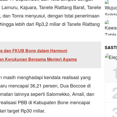
Lamuru, Kajuara, Tanete Riattang Barat, Tanete
r, dan Tonra menyusul, dengan total penerimaan
ingga lebih dari Rp3,2 miliar di Tanete Riattang
SAST
wa dan FKUB Bone dalam Harmoni
an Kerukunan Bersama Menteri Agama
an masih menghadapi kendala realisasi yang
baru mencapai 36,21 persen, Dua Boccoe di
matan lainnya seperti Salomekko, Amali, dan
 realisasi PBB di Kabupaten Bone mencapai
ari target Rp30 miliar.