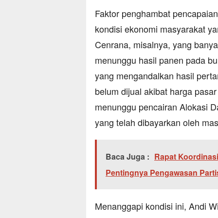
Faktor penghambat pencapaian ta
kondisi ekonomi masyarakat y
Cenrana, misalnya, yang bany
menunggu hasil panen pada bu
yang mengandalkan hasil pertan
belum dijual akibat harga pasa
menunggu pencairan Alokasi D
yang telah dibayarkan oleh mas
Baca Juga :
Rapat Koordinas
Pentingnya Pengawasan Partis
Menanggapi kondisi ini, Andi 