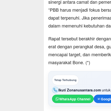
sinergi antara camat dan peme
“PBB harus menjadi fokus bers
dapat terpenuhi. Jika penerima
dalam memenuhi kebutuhan dae
Rapat tersebut berakhir denga
erat dengan perangkat desa, 
mencapai target, dan memberika
masyarakat Bone. (*)
Tetap Terhubung
Ikuti Zonanusantara.com
untuk 
WhatsApp Channel
Googl