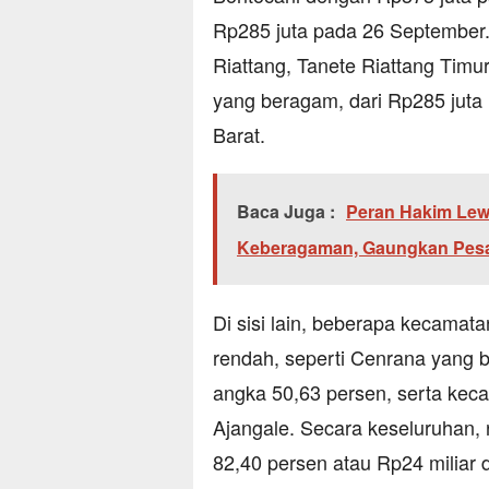
Rp285 juta pada 26 September. 
Riattang, Tanete Riattang Timu
yang beragam, dari Rp285 juta h
Barat.
Baca Juga :
Peran Hakim Le
Keberagaman, Gaungkan Pes
Di sisi lain, beberapa kecamat
rendah, seperti Cenrana yang 
angka 50,63 persen, serta keca
Ajangale. Secara keseluruhan,
82,40 persen atau Rp24 miliar d