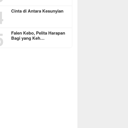
4
Cinta di Antara Kesunyian
5
Falen Kebo, Pelita Harapan
Bagi yang Keh…