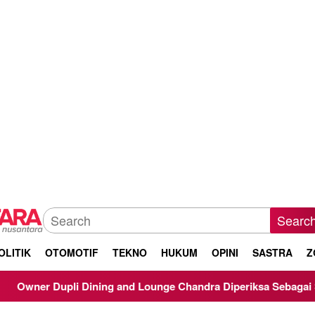
Searc
OLITIK
OTOMOTIF
TEKNO
HUKUM
OPINI
SASTRA
Z
i Dining and Lounge Chandra Diperiksa Sebagai Saksi Kasus Koru