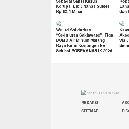
Sebagai Saksi Kasus
Kope
Korupsi Bibit Nanas Sulsel
Laha
Rp 52,4 Miliar
dan 
Wujud Solidaritas
Kawa
“Seduluran Saklawase”, Tiga
Akse
BUMD Air Minum Malang
via 
Raya Kirim Kontingen ke
Seme
Seleksi PORPAMNAS IX 2026
REDAKSI
AB
SITEMAP
DIS