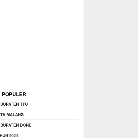
K POPULER
BUPATEN TTU
OTA MALANG
ABUPATEN BONE
HUN 2024