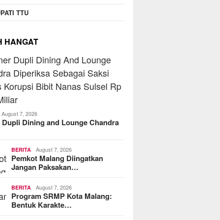
PATI TTU
H HANGAT
August 7, 2026
 Dupli Dining and Lounge Chandra
August 7, 2026
BERITA
Pemkot Malang Diingatkan
Jangan Paksakan…
August 7, 2026
BERITA
Program SRMP Kota Malang:
Bentuk Karakte…