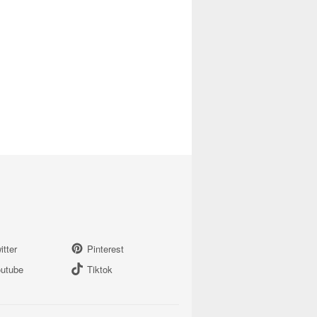
itter
Pinterest
utube
Tiktok