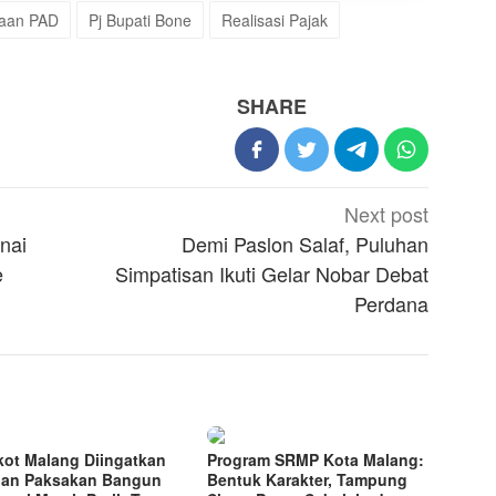
aan PAD
Pj Bupati Bone
Realisasi Pajak
SHARE
Next post
nai
Demi Paslon Salaf, Puluhan
e
Simpatisan Ikuti Gelar Nobar Debat
Perdana
ot Malang Diingatkan
Program SRMP Kota Malang:
an Paksakan Bangun
Bentuk Karakter, Tampung