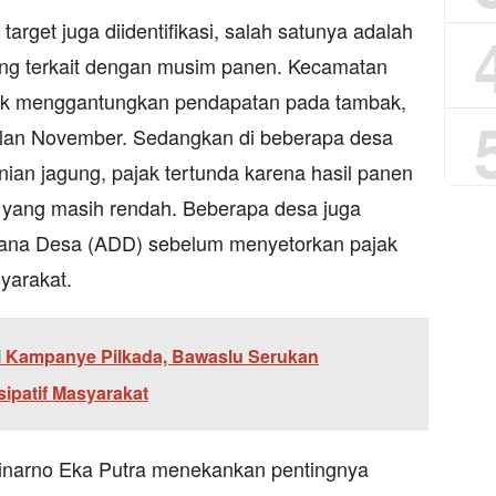
rget juga diidentifikasi, salah satunya adalah
ang terkait dengan musim panen. Kecamatan
ak menggantungkan pendapatan pada tambak,
lan November. Sedangkan di beberapa desa
ian jagung, pajak tertunda karena hasil panen
r yang masih rendah. Beberapa desa juga
ana Desa (ADD) sebelum menyetorkan pajak
yarakat.
i Kampanye Pilkada, Bawaslu Serukan
ipatif Masyarakat
Winarno Eka Putra menekankan pentingnya