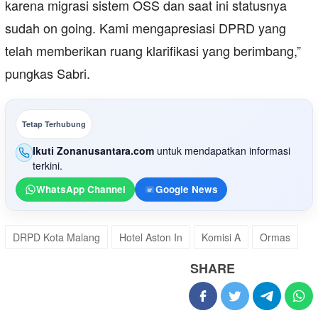
karena migrasi sistem OSS dan saat ini statusnya
sudah on going. Kami mengapresiasi DPRD yang
telah memberikan ruang klarifikasi yang berimbang,”
pungkas Sabri.
Tetap Terhubung
Ikuti Zonanusantara.com
untuk mendapatkan informasi
terkini.
WhatsApp Channel
Google News
DRPD Kota Malang
Hotel Aston In
Komisi A
Ormas
SHARE