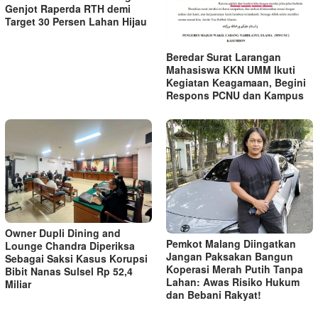
Genjot Raperda RTH demi
Target 30 Persen Lahan Hijau
Beredar Surat Larangan
Mahasiswa KKN UMM Ikuti
Kegiatan Keagamaan, Begini
Respons PCNU dan Kampus
Owner Dupli Dining and
Pemkot Malang Diingatkan
Lounge Chandra Diperiksa
Jangan Paksakan Bangun
Sebagai Saksi Kasus Korupsi
Koperasi Merah Putih Tanpa
Bibit Nanas Sulsel Rp 52,4
Lahan: Awas Risiko Hukum
Miliar
dan Bebani Rakyat!