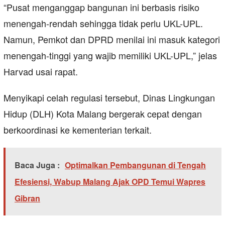
“Pusat menganggap bangunan ini berbasis risiko
menengah-rendah sehingga tidak perlu UKL-UPL.
Namun, Pemkot dan DPRD menilai ini masuk kategori
menengah-tinggi yang wajib memiliki UKL-UPL,” jelas
Harvad usai rapat.
Menyikapi celah regulasi tersebut, Dinas Lingkungan
Hidup (DLH) Kota Malang bergerak cepat dengan
berkoordinasi ke kementerian terkait.
Baca Juga :
Optimalkan Pembangunan di Tengah
Efesiensi, Wabup Malang Ajak OPD Temui Wapres
Gibran