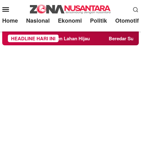
Mobile
Menu
Home
Nasional
Ekonomi
Politik
Otomotif
t 30 Persen Lahan Hijau
HEADLINE HARI INI
Beredar Surat Larangan Mah