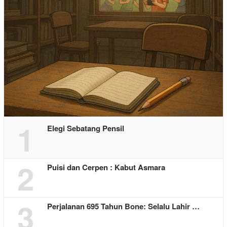
1
Elegi Sebatang Pensil
2
Puisi dan Cerpen : Kabut Asmara
3
Perjalanan 695 Tahun Bone: Selalu Lahir …