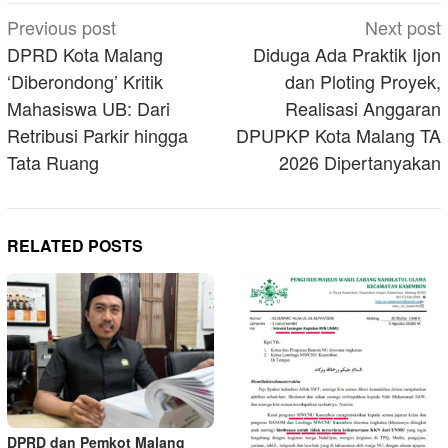
Post
Previous post
Next post
navigation
DPRD Kota Malang
Diduga Ada Praktik Ijon
‘Diberondong’ Kritik
dan Ploting Proyek,
Mahasiswa UB: Dari
Realisasi Anggaran
Retribusi Parkir hingga
DPUPKP Kota Malang TA
Tata Ruang
2026 Dipertanyakan
RELATED POSTS
DPRD dan Pemkot Malang