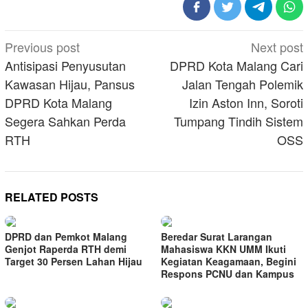
Post
Previous post
Next post
navigation
Antisipasi Penyusutan
DPRD Kota Malang Cari
Kawasan Hijau, Pansus
Jalan Tengah Polemik
DPRD Kota Malang
Izin Aston Inn, Soroti
Segera Sahkan Perda
Tumpang Tindih Sistem
RTH
OSS
RELATED POSTS
DPRD dan Pemkot Malang
Beredar Surat Larangan
Genjot Raperda RTH demi
Mahasiswa KKN UMM Ikuti
Target 30 Persen Lahan Hijau
Kegiatan Keagamaan, Begini
Respons PCNU dan Kampus