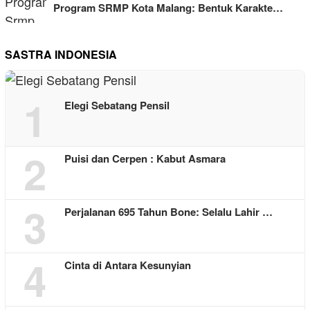
Program SRMP Kota Malang: Bentuk Karakte…
SASTRA INDONESIA
1
Elegi Sebatang Pensil
2
Puisi dan Cerpen : Kabut Asmara
3
Perjalanan 695 Tahun Bone: Selalu Lahir …
4
Cinta di Antara Kesunyian