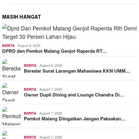
MASIH HANGAT
August 8, 2026
BERITA
DPRD dan Pemkot Malang Genjot Raperda RT…
August 8, 2026
BERITA
Beredar Surat Larangan Mahasiswa KKN UMM…
August 7, 2026
BERITA
Owner Dupli Dining and Lounge Chandra Di…
August 7, 2026
BERITA
Pemkot Malang Diingatkan Jangan Paksakan…
August 7, 2026
BERITA