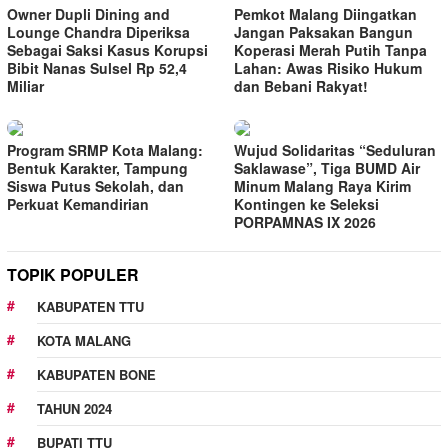
Owner Dupli Dining and
Pemkot Malang Diingatkan
Lounge Chandra Diperiksa
Jangan Paksakan Bangun
Sebagai Saksi Kasus Korupsi
Koperasi Merah Putih Tanpa
Bibit Nanas Sulsel Rp 52,4
Lahan: Awas Risiko Hukum
Miliar
dan Bebani Rakyat!
Program SRMP Kota Malang:
Wujud Solidaritas “Seduluran
Bentuk Karakter, Tampung
Saklawase”, Tiga BUMD Air
Siswa Putus Sekolah, dan
Minum Malang Raya Kirim
Perkuat Kemandirian
Kontingen ke Seleksi
PORPAMNAS IX 2026
TOPIK POPULER
KABUPATEN TTU
KOTA MALANG
KABUPATEN BONE
TAHUN 2024
BUPATI TTU