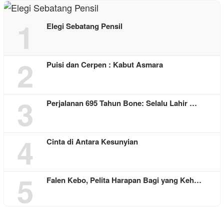
1
Elegi Sebatang Pensil
2
Puisi dan Cerpen : Kabut Asmara
3
Perjalanan 695 Tahun Bone: Selalu Lahir …
4
Cinta di Antara Kesunyian
5
Falen Kebo, Pelita Harapan Bagi yang Keh…