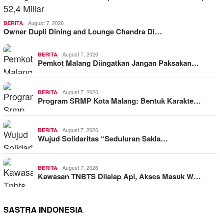
August 7, 2026
BERITA
Owner Dupli Dining and Lounge Chandra Di…
August 7, 2026
BERITA
Pemkot Malang Diingatkan Jangan Paksakan…
August 7, 2026
BERITA
Program SRMP Kota Malang: Bentuk Karakte…
August 7, 2026
BERITA
Wujud Solidaritas “Seduluran Sakla…
August 7, 2026
BERITA
Kawasan TNBTS Dilalap Api, Akses Masuk W…
SASTRA INDONESIA