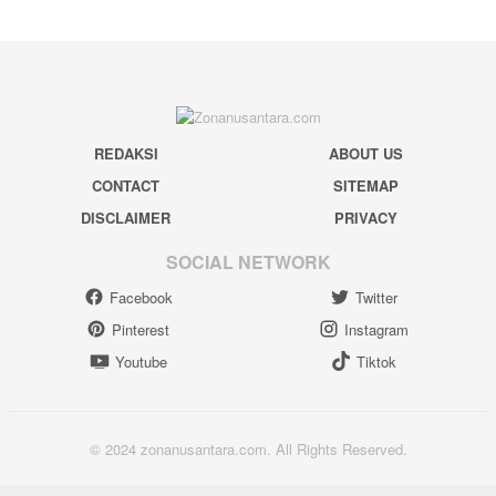
REDAKSI
ABOUT US
CONTACT
SITEMAP
DISCLAIMER
PRIVACY
SOCIAL NETWORK
Facebook
Twitter
Pinterest
Instagram
Youtube
Tiktok
© 2024 zonanusantara.com. All Rights Reserved.