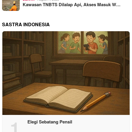
Kawasan TNBTS Dilalap Api, Akses Masuk W…
SASTRA INDONESIA
1
Elegi Sebatang Pensil