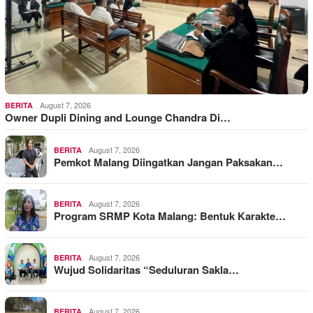
August 7, 2026
BERITA
Owner Dupli Dining and Lounge Chandra Di…
August 7, 2026
BERITA
Pemkot Malang Diingatkan Jangan Paksakan…
August 7, 2026
BERITA
Program SRMP Kota Malang: Bentuk Karakte…
August 7, 2026
BERITA
Wujud Solidaritas “Seduluran Sakla…
August 7, 2026
BERITA