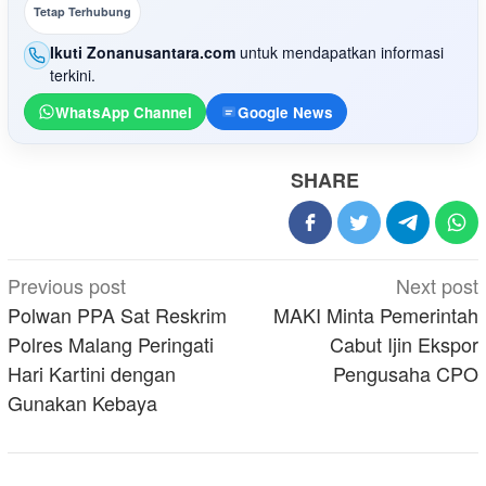
Tetap Terhubung
Ikuti Zonanusantara.com
untuk mendapatkan informasi
terkini.
WhatsApp Channel
Google News
SHARE
Post
Previous post
Next post
navigation
Polwan PPA Sat Reskrim
MAKI Minta Pemerintah
Polres Malang Peringati
Cabut Ijin Ekspor
Hari Kartini dengan
Pengusaha CPO
Gunakan Kebaya