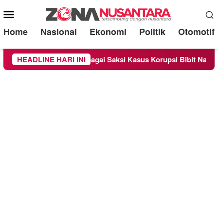
Mobile
Menu
Home
Nasional
Ekonomi
Politik
Otomotif
iperiksa Sebagai Saksi Kasus Korupsi Bibit Nanas Sulsel Rp 52
HEADLINE HARI INI