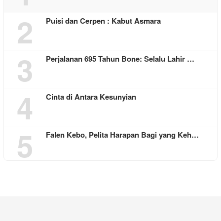
2
Puisi dan Cerpen : Kabut Asmara
3
Perjalanan 695 Tahun Bone: Selalu Lahir …
4
Cinta di Antara Kesunyian
5
Falen Kebo, Pelita Harapan Bagi yang Keh…