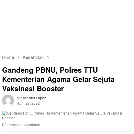
Home
Kesehatan
Gandeng PBNU, Polres TTU
Kementerian Agama Gelar Sejuta
Vaksinasi Booster
Vinsensius Lopez
April 22, 2022
Pelaksanaan vaksinasi