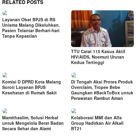
RELATED POSTS
Layanan Obat BPJS di RS
Unisma Malang Dikeluhkan,
Pasien Telantar Berhari-hari
Tanpa Kepastian
TTU Catat 115 Kasus Aktif
HIV/AIDS, Noemuti Urutan
Kedua Tertinggi
Komisi D DPRD Kota Malang
Di Tengah Aksi Protes Produk
Soroti Layanan BPJS
Overclaim, Tropee Bebe
Kesehatan di Rumah Sakit
Gaungkan #BackToBox untuk
Perawatan Rambut Aman
Mamithaslim, Solusi Herbal
Kolaborasi MMI dan Alfa
untuk Mengelola Berat Badan
Group Hadirkan Air Alkali
Secara Sehat dan Alami
BT21