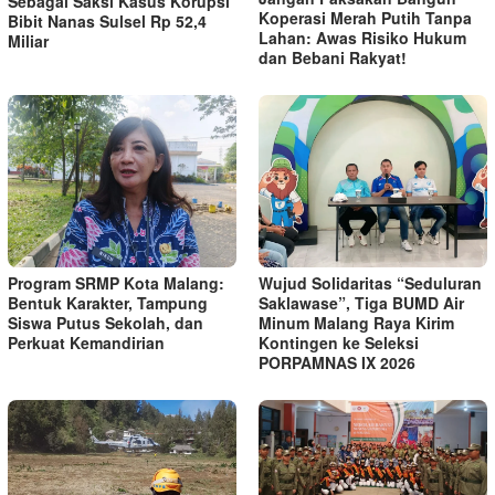
Sebagai Saksi Kasus Korupsi
Koperasi Merah Putih Tanpa
Bibit Nanas Sulsel Rp 52,4
Lahan: Awas Risiko Hukum
Miliar
dan Bebani Rakyat!
Program SRMP Kota Malang:
Wujud Solidaritas “Seduluran
Bentuk Karakter, Tampung
Saklawase”, Tiga BUMD Air
Siswa Putus Sekolah, dan
Minum Malang Raya Kirim
Perkuat Kemandirian
Kontingen ke Seleksi
PORPAMNAS IX 2026