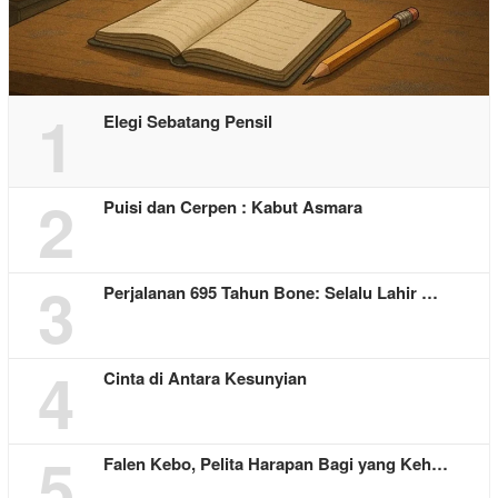
1
Elegi Sebatang Pensil
2
Puisi dan Cerpen : Kabut Asmara
3
Perjalanan 695 Tahun Bone: Selalu Lahir …
4
Cinta di Antara Kesunyian
5
Falen Kebo, Pelita Harapan Bagi yang Keh…