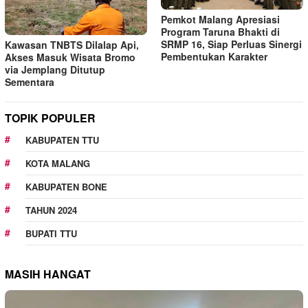
Pemkot Malang Apresiasi
Program Taruna Bhakti di
SRMP 16, Siap Perluas Sinergi
Kawasan TNBTS Dilalap Api,
Pembentukan Karakter
Akses Masuk Wisata Bromo
via Jemplang Ditutup
Sementara
TOPIK POPULER
KABUPATEN TTU
KOTA MALANG
KABUPATEN BONE
TAHUN 2024
BUPATI TTU
MASIH HANGAT