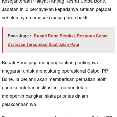
Kesejahteraan Rakyat (Kabag Kesra) Setda Bone.
Jabatan ini dipercayakan kepadanya setelah pejabat
sebelumnya memasuki masa purna bakti.
Baca Juga :
Bupati Bone Beraksi, Respons Cepat
Drainase Tersumbat Saat Jalan Pagi
Bupati Bone juga mengungkapkan pentingnya
anggaran untuk mendukung operasional Satpol PP
Bone. Ia berjanji akan memberikan perhatian lebih
pada kebutuhan institusi ini, namun tetap
mempertimbangkan skala prioritas dalam
pelaksanaannya.