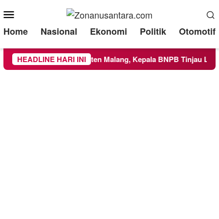
Mobile
Menu
Home
Nasional
Ekonomi
Politik
Otomotif
 Wilayah Kabupaten Malang, Kepala BNPB Tinjau Langsung Lok
HEADLINE HARI INI