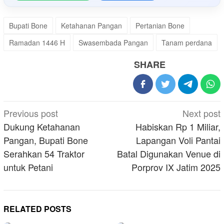
Bupati Bone
Ketahanan Pangan
Pertanian Bone
Ramadan 1446 H
Swasembada Pangan
Tanam perdana
SHARE
Post
Previous post
Next post
navigation
Dukung Ketahanan
Habiskan Rp 1 Miliar,
Pangan, Bupati Bone
Lapangan Voli Pantai
Serahkan 54 Traktor
Batal Digunakan Venue di
untuk Petani
Porprov IX Jatim 2025
RELATED POSTS