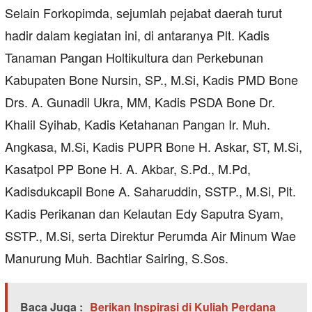
Selain Forkopimda, sejumlah pejabat daerah turut
hadir dalam kegiatan ini, di antaranya Plt. Kadis
Tanaman Pangan Holtikultura dan Perkebunan
Kabupaten Bone Nursin, SP., M.Si, Kadis PMD Bone
Drs. A. Gunadil Ukra, MM, Kadis PSDA Bone Dr.
Khalil Syihab, Kadis Ketahanan Pangan Ir. Muh.
Angkasa, M.Si, Kadis PUPR Bone H. Askar, ST, M.Si,
Kasatpol PP Bone H. A. Akbar, S.Pd., M.Pd,
Kadisdukcapil Bone A. Saharuddin, SSTP., M.Si, Plt.
Kadis Perikanan dan Kelautan Edy Saputra Syam,
SSTP., M.Si, serta Direktur Perumda Air Minum Wae
Manurung Muh. Bachtiar Sairing, S.Sos.
Baca Juga :
Berikan Inspirasi di Kuliah Perdana