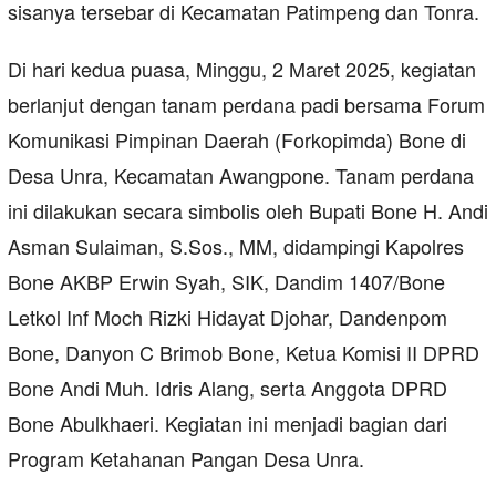
sisanya tersebar di Kecamatan Patimpeng dan Tonra.
Di hari kedua puasa, Minggu, 2 Maret 2025, kegiatan
berlanjut dengan tanam perdana padi bersama Forum
Komunikasi Pimpinan Daerah (Forkopimda) Bone di
Desa Unra, Kecamatan Awangpone. Tanam perdana
ini dilakukan secara simbolis oleh Bupati Bone H. Andi
Asman Sulaiman, S.Sos., MM, didampingi Kapolres
Bone AKBP Erwin Syah, SIK, Dandim 1407/Bone
Letkol Inf Moch Rizki Hidayat Djohar, Dandenpom
Bone, Danyon C Brimob Bone, Ketua Komisi II DPRD
Bone Andi Muh. Idris Alang, serta Anggota DPRD
Bone Abulkhaeri. Kegiatan ini menjadi bagian dari
Program Ketahanan Pangan Desa Unra.