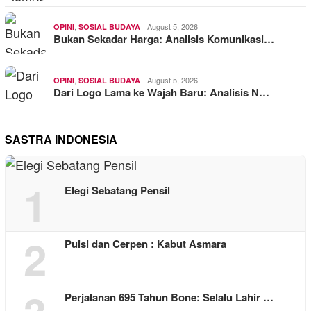
,
August 5, 2026
OPINI
SOSIAL BUDAYA
Bukan Sekadar Harga: Analisis Komunikasi…
,
August 5, 2026
OPINI
SOSIAL BUDAYA
Dari Logo Lama ke Wajah Baru: Analisis N…
SASTRA INDONESIA
1
Elegi Sebatang Pensil
2
Puisi dan Cerpen : Kabut Asmara
Perjalanan 695 Tahun Bone: Selalu Lahir …