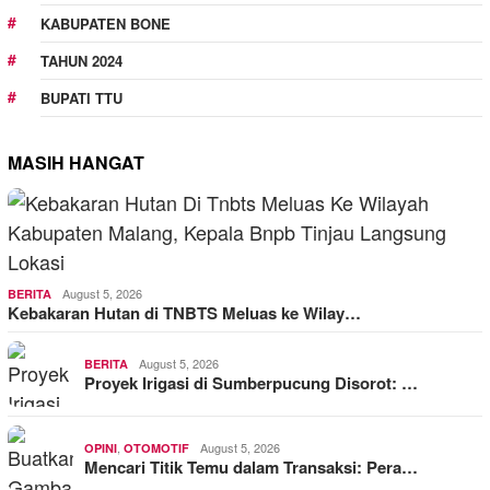
KABUPATEN BONE
TAHUN 2024
BUPATI TTU
MASIH HANGAT
August 5, 2026
BERITA
Kebakaran Hutan di TNBTS Meluas ke Wilay…
August 5, 2026
BERITA
Proyek Irigasi di Sumberpucung Disorot: …
,
August 5, 2026
OPINI
OTOMOTIF
Mencari Titik Temu dalam Transaksi: Pera…