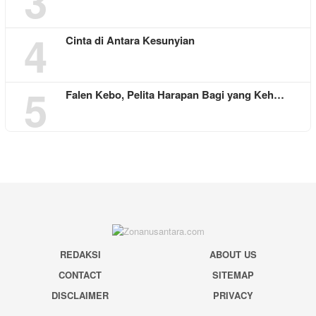
3
4
Cinta di Antara Kesunyian
5
Falen Kebo, Pelita Harapan Bagi yang Keh…
REDAKSI
ABOUT US
CONTACT
SITEMAP
DISCLAIMER
PRIVACY