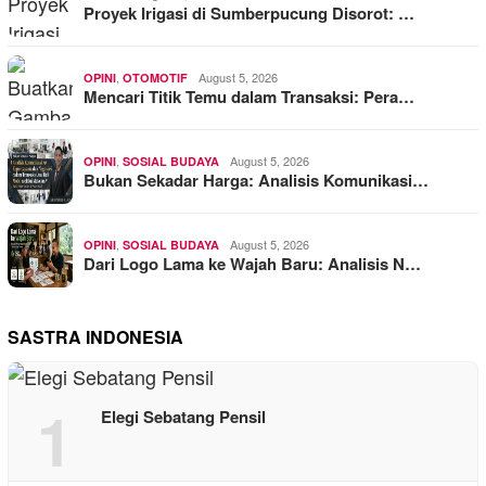
Proyek Irigasi di Sumberpucung Disorot: …
,
August 5, 2026
OPINI
OTOMOTIF
Mencari Titik Temu dalam Transaksi: Pera…
,
August 5, 2026
OPINI
SOSIAL BUDAYA
Bukan Sekadar Harga: Analisis Komunikasi…
,
August 5, 2026
OPINI
SOSIAL BUDAYA
Dari Logo Lama ke Wajah Baru: Analisis N…
SASTRA INDONESIA
1
Elegi Sebatang Pensil