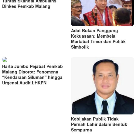
Tuntas Skandal Ambulans
Dinkes Pemkab Malang
Adat Bukan Panggung
Kekuasaan: Membela
Martabat Timor dari Politik
Simbolik
Harta Jumbo Pejabat Pemkab
Malang Disorot: Fenomena
“Kendaraan Siluman” hingga
Urgensi Audit LHKPN
Kebijakan Publik Tidak
Pernah Lahir dalam Bentuk
Sempurna