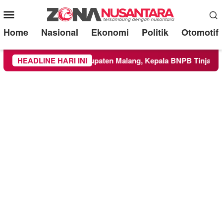
Mobile
Menu
Home
Nasional
Ekonomi
Politik
Otomotif
 ke Wilayah Kabupaten Malang, Kepala BNPB Tinjau Langsung 
HEADLINE HARI INI