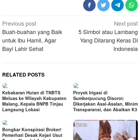
Post
Previous post
Next post
navigation
Buah-buahan yang Baik
5 Simbol atau Lambang
untuk Ibu Hamil, Agar
Yang Dilarang Keras Di
Bayi Lahir Sehat
Indonesia
RELATED POSTS
Kebakaran Hutan di TNBTS
Proyek Irigasi di
Meluas ke Wilayah Kabupaten
Sumberpucung Disorot:
Malang, Kepala BNPB Tinjau
Dikerjakan Asal-Asalan, Minim
Langsung Lokasi
Transparansi, dan Abaikan K3
Bongkar Konspirasi Broker!
Pemerhati Desak Kejari Usut