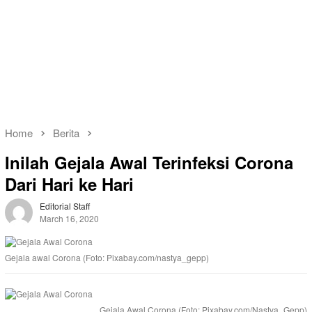
Home
Berita
Inilah Gejala Awal Terinfeksi Corona
Dari Hari ke Hari
Editorial Staff
March 16, 2020
Gejala awal Corona (Foto: Pixabay.com/nastya_gepp)
Gejala Awal Corona (Foto: Pixabay.com/Nastya_Gepp)