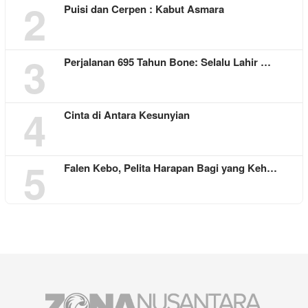
2
Puisi dan Cerpen : Kabut Asmara
3
Perjalanan 695 Tahun Bone: Selalu Lahir …
4
Cinta di Antara Kesunyian
5
Falen Kebo, Pelita Harapan Bagi yang Keh…