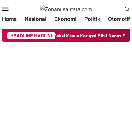
Mobile
Menu
Home
Nasional
Ekonomi
Politik
Otomotif
eriksa Sebagai Saksi Kasus Korupsi Bibit Nanas Sulsel Rp 52,4
HEADLINE HARI INI