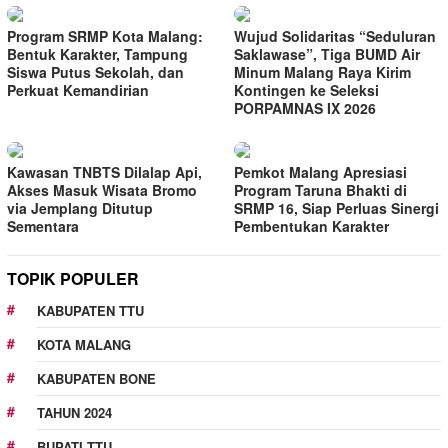
Program SRMP Kota Malang:
Wujud Solidaritas “Seduluran
Bentuk Karakter, Tampung
Saklawase”, Tiga BUMD Air
Siswa Putus Sekolah, dan
Minum Malang Raya Kirim
Perkuat Kemandirian
Kontingen ke Seleksi
PORPAMNAS IX 2026
Kawasan TNBTS Dilalap Api,
Pemkot Malang Apresiasi
Akses Masuk Wisata Bromo
Program Taruna Bhakti di
via Jemplang Ditutup
SRMP 16, Siap Perluas Sinergi
Sementara
Pembentukan Karakter
TOPIK POPULER
KABUPATEN TTU
KOTA MALANG
KABUPATEN BONE
TAHUN 2024
BUPATI TTU