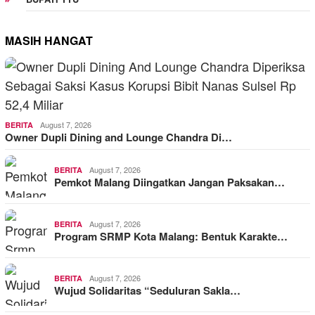
MASIH HANGAT
August 7, 2026
BERITA
Owner Dupli Dining and Lounge Chandra Di…
August 7, 2026
BERITA
Pemkot Malang Diingatkan Jangan Paksakan…
August 7, 2026
BERITA
Program SRMP Kota Malang: Bentuk Karakte…
August 7, 2026
BERITA
Wujud Solidaritas “Seduluran Sakla…