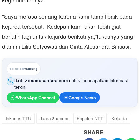
kegembiraannya.
“Saya merasa senang karena kami tampil baik pada
kejurda tersebut. Kedepan kami akan lebih giat
berlatih lagi untuk kejurda berikutnya,”tukasnya yang
diamini Lilis Setyowati dan Cinta Alesandra Binsasi.
Tetap Terhubung
Ikuti Zonanusantara.com
untuk mendapatkan informasi
terkini.
WhatsApp Channel
Google News
Inkanas TTU
Juara 3 umum
Kapolda NTT
Kejurda
SHARE