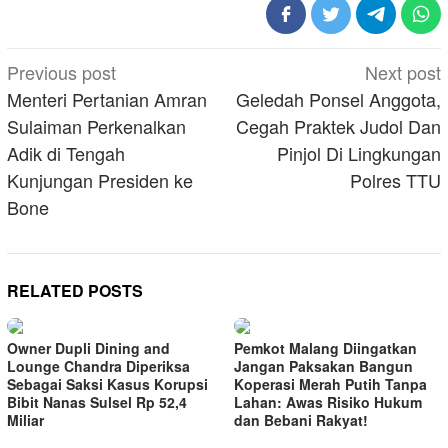
Post
Previous post
Next post
navigation
Menteri Pertanian Amran
Geledah Ponsel Anggota,
Sulaiman Perkenalkan
Cegah Praktek Judol Dan
Adik di Tengah
Pinjol Di Lingkungan
Kunjungan Presiden ke
Polres TTU
Bone
RELATED POSTS
Owner Dupli Dining and
Pemkot Malang Diingatkan
Lounge Chandra Diperiksa
Jangan Paksakan Bangun
Sebagai Saksi Kasus Korupsi
Koperasi Merah Putih Tanpa
Bibit Nanas Sulsel Rp 52,4
Lahan: Awas Risiko Hukum
Miliar
dan Bebani Rakyat!