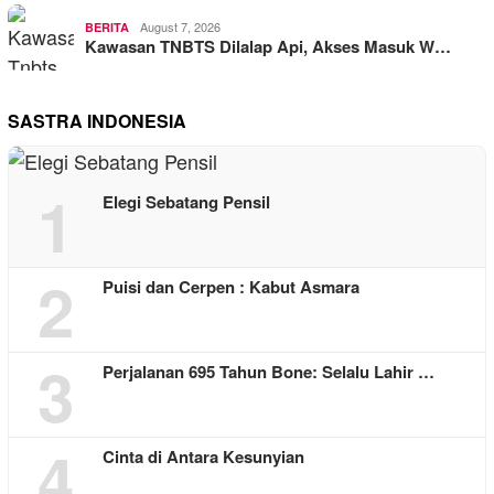
August 7, 2026
BERITA
Kawasan TNBTS Dilalap Api, Akses Masuk W…
SASTRA INDONESIA
1
Elegi Sebatang Pensil
2
Puisi dan Cerpen : Kabut Asmara
3
Perjalanan 695 Tahun Bone: Selalu Lahir …
4
Cinta di Antara Kesunyian