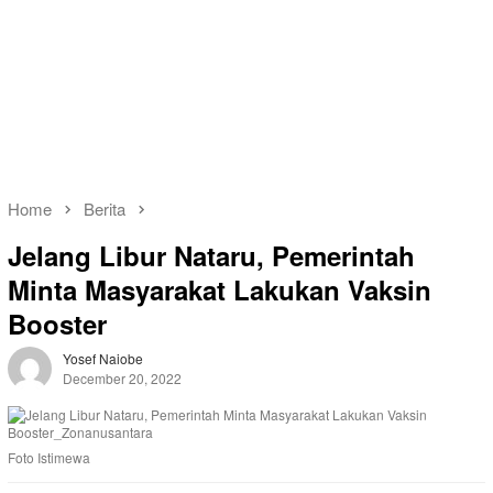
Home
Berita
Jelang Libur Nataru, Pemerintah
Minta Masyarakat Lakukan Vaksin
Booster
Yosef Naiobe
December 20, 2022
Foto Istimewa