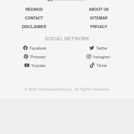
REDAKSI
ABOUT US
CONTACT
SITEMAP
DISCLAIMER
PRIVACY
SOCIAL NETWORK
Facebook
Twitter
Pinterest
Instagram
Youtube
Tiktok
© 2024 zonanusantara.com. All Rights Reserved.