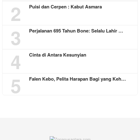
2
Puisi dan Cerpen : Kabut Asmara
3
Perjalanan 695 Tahun Bone: Selalu Lahir …
4
Cinta di Antara Kesunyian
5
Falen Kebo, Pelita Harapan Bagi yang Keh…