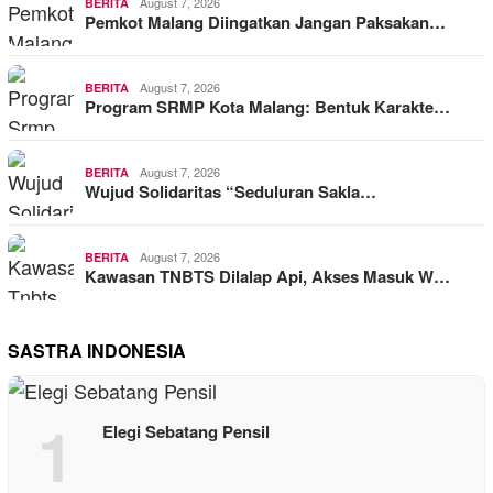
August 7, 2026
BERITA
Pemkot Malang Diingatkan Jangan Paksakan…
August 7, 2026
BERITA
Program SRMP Kota Malang: Bentuk Karakte…
August 7, 2026
BERITA
Wujud Solidaritas “Seduluran Sakla…
August 7, 2026
BERITA
Kawasan TNBTS Dilalap Api, Akses Masuk W…
SASTRA INDONESIA
1
Elegi Sebatang Pensil