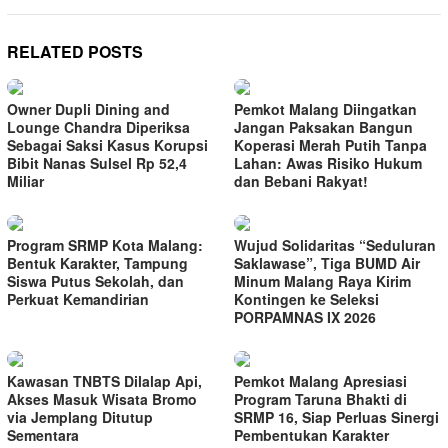
RELATED POSTS
Owner Dupli Dining and
Pemkot Malang Diingatkan
Lounge Chandra Diperiksa
Jangan Paksakan Bangun
Sebagai Saksi Kasus Korupsi
Koperasi Merah Putih Tanpa
Bibit Nanas Sulsel Rp 52,4
Lahan: Awas Risiko Hukum
Miliar
dan Bebani Rakyat!
Program SRMP Kota Malang:
Wujud Solidaritas “Seduluran
Bentuk Karakter, Tampung
Saklawase”, Tiga BUMD Air
Siswa Putus Sekolah, dan
Minum Malang Raya Kirim
Perkuat Kemandirian
Kontingen ke Seleksi
PORPAMNAS IX 2026
Kawasan TNBTS Dilalap Api,
Pemkot Malang Apresiasi
Akses Masuk Wisata Bromo
Program Taruna Bhakti di
via Jemplang Ditutup
SRMP 16, Siap Perluas Sinergi
Sementara
Pembentukan Karakter