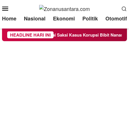
Mobile
Menu
Home
Nasional
Ekonomi
Politik
Otomotif
periksa Sebagai Saksi Kasus Korupsi Bibit Nanas Sulsel Rp 52,
HEADLINE HARI INI