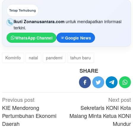
Tetap Terhubung
Ikuti Zonanusantara.com
untuk mendapatkan informasi
terkini.
WhatsApp Channel
Google News
Kominfo
natal
pandemi
tahun baru
SHARE
Post
Previous post
Next post
navigation
KIE Mendorong
Sekretaris KONI Kota
Pertumbuhan Ekonomi
Malang Minta Ketua KONI
Daerah
Mundur