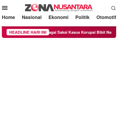
Mobile
Menu
Home
Nasional
Ekonomi
Politik
Otomotif
a Diperiksa Sebagai Saksi Kasus Korupsi Bibit Nanas Sulsel Rp
HEADLINE HARI INI