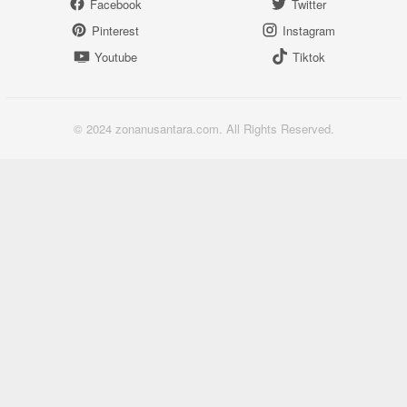
Facebook
Twitter
Pinterest
Instagram
Youtube
Tiktok
© 2024 zonanusantara.com. All Rights Reserved.