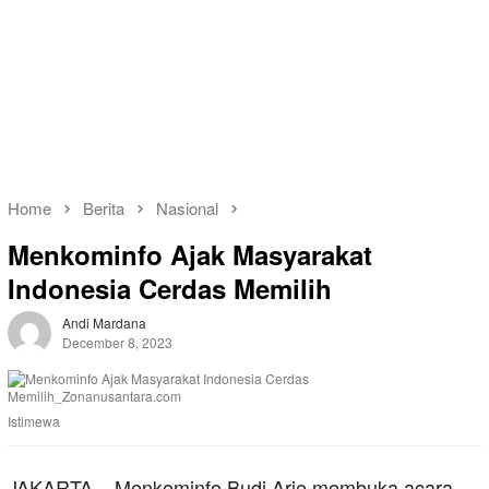
Home
Berita
Nasional
Menkominfo Ajak Masyarakat
Indonesia Cerdas Memilih
Andi Mardana
December 8, 2023
Istimewa
JAKARTA – Menkominfo Budi Arie membuka acara