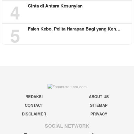
4
Cinta di Antara Kesunyian
5
Falen Kebo, Pelita Harapan Bagi yang Keh…
REDAKSI
ABOUT US
CONTACT
SITEMAP
DISCLAIMER
PRIVACY
SOCIAL NETWORK