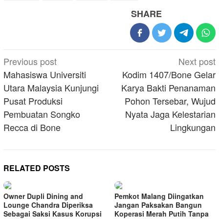
SHARE
Post
Previous post
Next post
navigation
Mahasiswa Universiti
Kodim 1407/Bone Gelar
Utara Malaysia Kunjungi
Karya Bakti Penanaman
Pusat Produksi
Pohon Tersebar, Wujud
Pembuatan Songko
Nyata Jaga Kelestarian
Recca di Bone
Lingkungan
RELATED POSTS
Owner Dupli Dining and
Pemkot Malang Diingatkan
Lounge Chandra Diperiksa
Jangan Paksakan Bangun
Sebagai Saksi Kasus Korupsi
Koperasi Merah Putih Tanpa