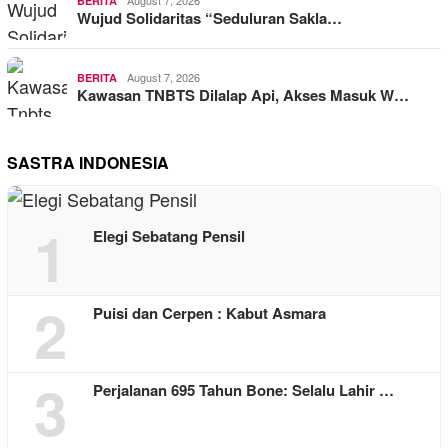
August 7, 2026
BERITA
Wujud Solidaritas “Seduluran Sakla…
August 7, 2026
BERITA
Kawasan TNBTS Dilalap Api, Akses Masuk W…
SASTRA INDONESIA
1
Elegi Sebatang Pensil
2
Puisi dan Cerpen : Kabut Asmara
3
Perjalanan 695 Tahun Bone: Selalu Lahir …