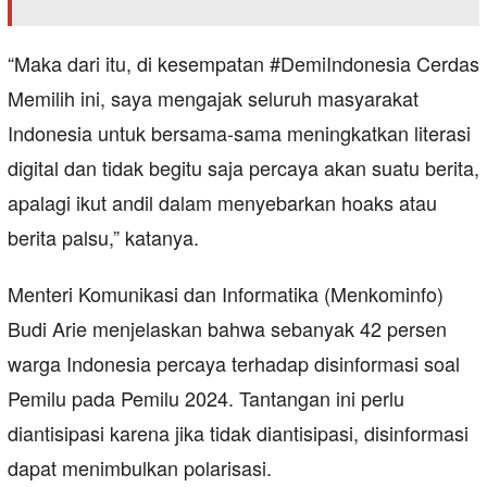
“Maka dari itu, di kesempatan #DemiIndonesia Cerdas
Memilih ini, saya mengajak seluruh masyarakat
Indonesia untuk bersama-sama meningkatkan literasi
digital dan tidak begitu saja percaya akan suatu berita,
apalagi ikut andil dalam menyebarkan hoaks atau
berita palsu,” katanya.
Menteri Komunikasi dan Informatika (Menkominfo)
Budi Arie menjelaskan bahwa sebanyak 42 persen
warga Indonesia percaya terhadap disinformasi soal
Pemilu pada Pemilu 2024. Tantangan ini perlu
diantisipasi karena jika tidak diantisipasi, disinformasi
dapat menimbulkan polarisasi.