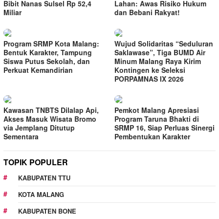
Bibit Nanas Sulsel Rp 52,4
Lahan: Awas Risiko Hukum
Miliar
dan Bebani Rakyat!
Program SRMP Kota Malang:
Wujud Solidaritas “Seduluran
Bentuk Karakter, Tampung
Saklawase”, Tiga BUMD Air
Siswa Putus Sekolah, dan
Minum Malang Raya Kirim
Perkuat Kemandirian
Kontingen ke Seleksi
PORPAMNAS IX 2026
Kawasan TNBTS Dilalap Api,
Pemkot Malang Apresiasi
Akses Masuk Wisata Bromo
Program Taruna Bhakti di
via Jemplang Ditutup
SRMP 16, Siap Perluas Sinergi
Sementara
Pembentukan Karakter
TOPIK POPULER
KABUPATEN TTU
KOTA MALANG
KABUPATEN BONE