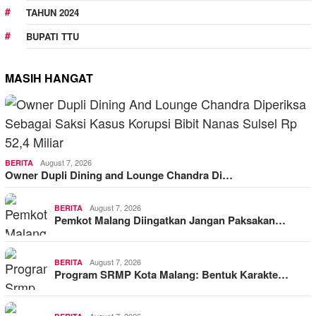
TAHUN 2024
BUPATI TTU
MASIH HANGAT
August 7, 2026
BERITA
Owner Dupli Dining and Lounge Chandra Di…
August 7, 2026
BERITA
Pemkot Malang Diingatkan Jangan Paksakan…
August 7, 2026
BERITA
Program SRMP Kota Malang: Bentuk Karakte…