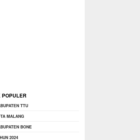
K POPULER
BUPATEN TTU
OTA MALANG
ABUPATEN BONE
HUN 2024