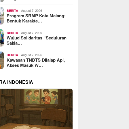
August 7, 2026
BERITA
Program SRMP Kota Malang:
Bentuk Karakte…
August 7, 2026
BERITA
Wujud Solidaritas “Seduluran
Sakla…
August 7, 2026
BERITA
Kawasan TNBTS Dilalap Api,
Akses Masuk W…
RA INDONESIA