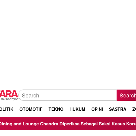
Searc
OLITIK
OTOMOTIF
TEKNO
HUKUM
OPINI
SASTRA
Z
unge Chandra Diperiksa Sebagai Saksi Kasus Korupsi Bibit Nana