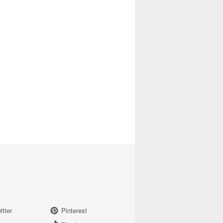
itter
Pinterest