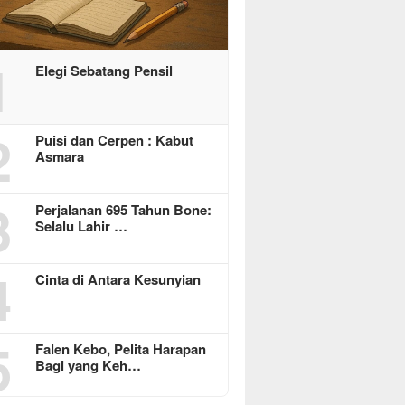
1
Elegi Sebatang Pensil
2
Puisi dan Cerpen : Kabut
Asmara
3
Perjalanan 695 Tahun Bone:
Selalu Lahir …
4
Cinta di Antara Kesunyian
5
Falen Kebo, Pelita Harapan
Bagi yang Keh…