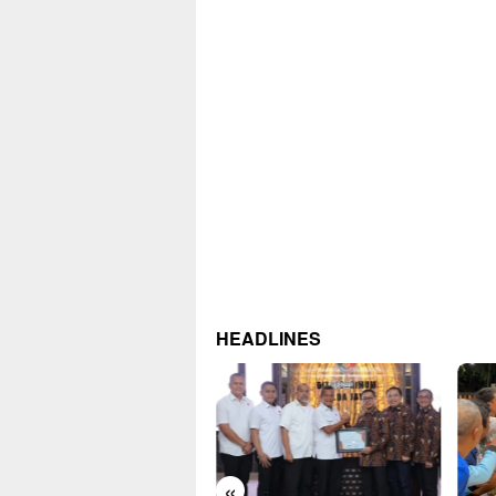
HEADLINES
«