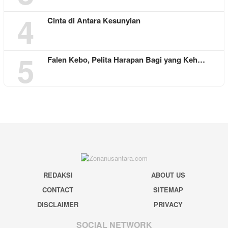
4
Cinta di Antara Kesunyian
5
Falen Kebo, Pelita Harapan Bagi yang Keh…
REDAKSI
ABOUT US
CONTACT
SITEMAP
DISCLAIMER
PRIVACY
SOCIAL NETWORK