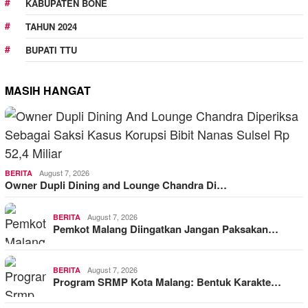
KABUPATEN BONE
TAHUN 2024
BUPATI TTU
MASIH HANGAT
August 7, 2026
BERITA
Owner Dupli Dining and Lounge Chandra Di…
August 7, 2026
BERITA
Pemkot Malang Diingatkan Jangan Paksakan…
August 7, 2026
BERITA
Program SRMP Kota Malang: Bentuk Karakte…