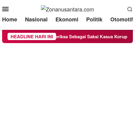
Mobile
Menu
Home
Nasional
Ekonomi
Politik
Otomotif
 Lounge Chandra Diperiksa Sebagai Saksi Kasus Korupsi Bibit N
HEADLINE HARI INI