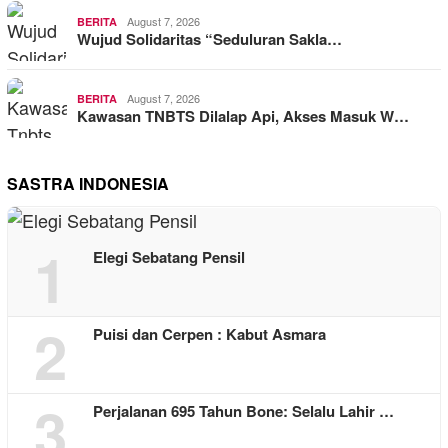
August 7, 2026
BERITA
Wujud Solidaritas “Seduluran Sakla…
August 7, 2026
BERITA
Kawasan TNBTS Dilalap Api, Akses Masuk W…
SASTRA INDONESIA
1
Elegi Sebatang Pensil
2
Puisi dan Cerpen : Kabut Asmara
3
Perjalanan 695 Tahun Bone: Selalu Lahir …