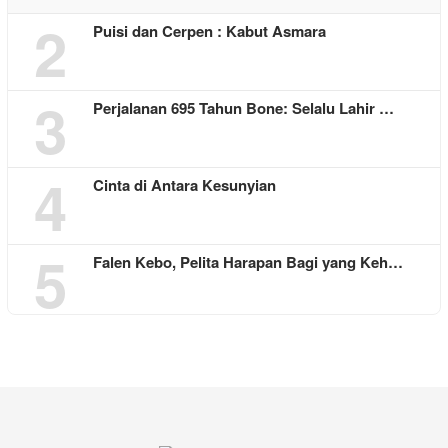
2
Puisi dan Cerpen : Kabut Asmara
3
Perjalanan 695 Tahun Bone: Selalu Lahir …
4
Cinta di Antara Kesunyian
5
Falen Kebo, Pelita Harapan Bagi yang Keh…