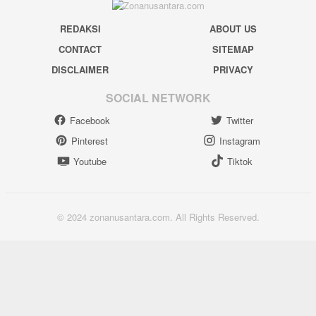
REDAKSI
ABOUT US
CONTACT
SITEMAP
DISCLAIMER
PRIVACY
SOCIAL NETWORK
Facebook
Twitter
Pinterest
Instagram
Youtube
Tiktok
© 2024 zonanusantara.com. All Rights Reserved.