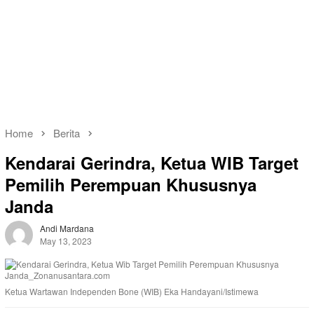
Home
Berita
Kendarai Gerindra, Ketua WIB Target
Pemilih Perempuan Khususnya
Janda
Andi Mardana
May 13, 2023
Ketua Wartawan Independen Bone (WIB) Eka Handayani/Istimewa