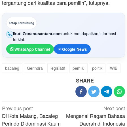
tergantung dari kualitas para pemilih”, tutupnya.
Tetap Terhubung
Ikuti Zonanusantara.com
untuk mendapatkan informasi
terkini.
WhatsApp Channel
Google News
bacaleg
Gerindra
legislatif
pemilu
politik
WIB
SHARE
Post
Previous post
Next post
navigation
Di Kota Malang, Bacaleg
Mengenal Ragam Bahasa
Perindo Didominasi Kaum
Daerah di Indonesia