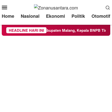
Mobile
Menu
Home
Nasional
Ekonomi
Politik
Otomotif
luas ke Wilayah Kabupaten Malang, Kepala BNPB Tinjau Langs
HEADLINE HARI INI