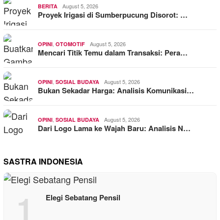
August 5, 2026
BERITA
Proyek Irigasi di Sumberpucung Disorot: …
,
August 5, 2026
OPINI
OTOMOTIF
Mencari Titik Temu dalam Transaksi: Pera…
,
August 5, 2026
OPINI
SOSIAL BUDAYA
Bukan Sekadar Harga: Analisis Komunikasi…
,
August 5, 2026
OPINI
SOSIAL BUDAYA
Dari Logo Lama ke Wajah Baru: Analisis N…
SASTRA INDONESIA
1
Elegi Sebatang Pensil