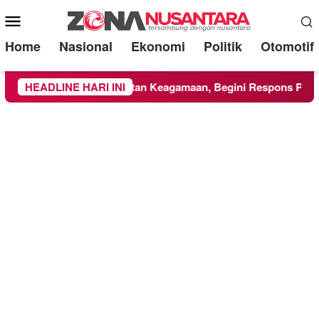
Mobile
Menu
Home
Nasional
Ekonomi
Politik
Otomotif
 UMM Ikuti Kegiatan Keagamaan, Begini Respons PCNU dan K
HEADLINE HARI INI