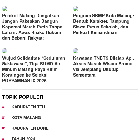
Pemkot Malang Diingatkan
Program SRMP Kota Malang:
Jangan Paksakan Bangun
Bentuk Karakter, Tampung
Koperasi Merah Putih Tanpa
Siswa Putus Sekolah, dan
Lahan: Awas Risiko Hukum
Perkuat Kemandirian
dan Bebani Rakyat!
Wujud Solidaritas “Seduluran
Kawasan TNBTS Dilalap Api,
Saklawase”, Tiga BUMD Air
Akses Masuk Wisata Bromo
Minum Malang Raya Kirim
via Jemplang Ditutup
Kontingen ke Seleksi
Sementara
PORPAMNAS IX 2026
TOPIK POPULER
KABUPATEN TTU
KOTA MALANG
KABUPATEN BONE
TAHUN 2024