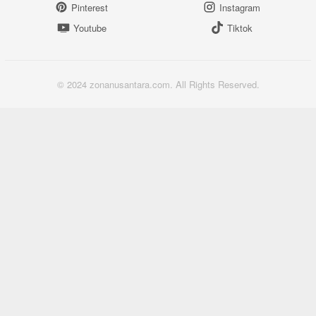
Pinterest
Instagram
Youtube
Tiktok
© 2024 zonanusantara.com. All Rights Reserved.