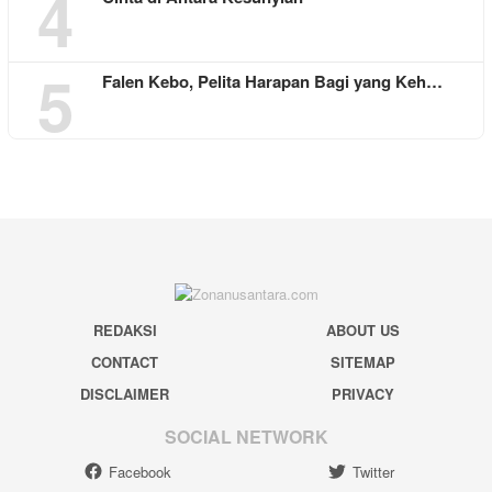
4
5
Falen Kebo, Pelita Harapan Bagi yang Keh…
REDAKSI
ABOUT US
CONTACT
SITEMAP
DISCLAIMER
PRIVACY
SOCIAL NETWORK
Facebook
Twitter