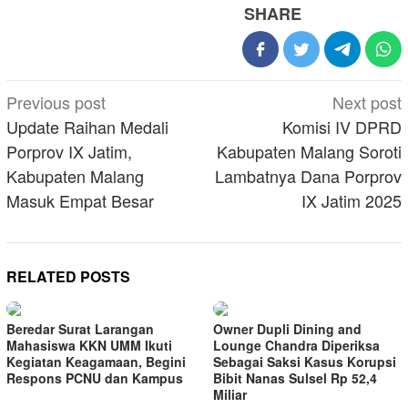
SHARE
Post
Previous post
Next post
navigation
Update Raihan Medali
Komisi IV DPRD
Porprov IX Jatim,
Kabupaten Malang Soroti
Kabupaten Malang
Lambatnya Dana Porprov
Masuk Empat Besar
IX Jatim 2025
RELATED POSTS
Beredar Surat Larangan
Owner Dupli Dining and
Mahasiswa KKN UMM Ikuti
Lounge Chandra Diperiksa
Kegiatan Keagamaan, Begini
Sebagai Saksi Kasus Korupsi
Respons PCNU dan Kampus
Bibit Nanas Sulsel Rp 52,4
Miliar