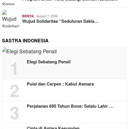
August 7, 2026
BERITA
Wujud Solidaritas “Seduluran Sakla…
SASTRA INDONESIA
1
Elegi Sebatang Pensil
2
Puisi dan Cerpen : Kabut Asmara
3
Perjalanan 695 Tahun Bone: Selalu Lahir …
Cinta di Antara Kesunyian