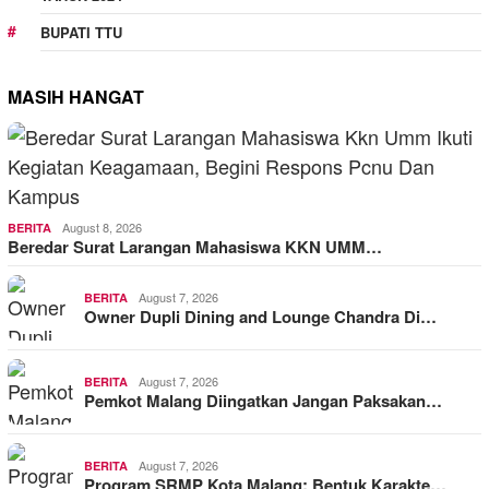
BUPATI TTU
MASIH HANGAT
August 8, 2026
BERITA
Beredar Surat Larangan Mahasiswa KKN UMM…
August 7, 2026
BERITA
Owner Dupli Dining and Lounge Chandra Di…
August 7, 2026
BERITA
Pemkot Malang Diingatkan Jangan Paksakan…
August 7, 2026
BERITA
Program SRMP Kota Malang: Bentuk Karakte…