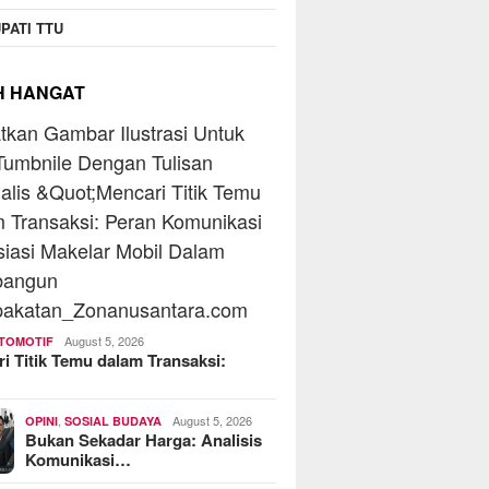
PATI TTU
H HANGAT
August 5, 2026
TOMOTIF
i Titik Temu dalam Transaksi:
…
,
August 5, 2026
OPINI
SOSIAL BUDAYA
Bukan Sekadar Harga: Analisis
Komunikasi…