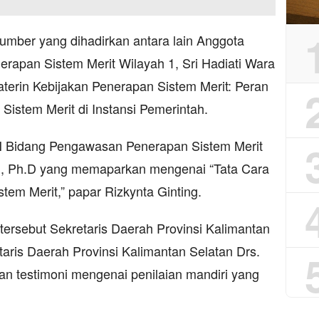
umber yang dihadirkan antara lain Anggota
apan Sistem Merit Wilayah 1, Sri Hadiati Wara
erin Kebijakan Penerapan Sistem Merit: Peran
istem Merit di Instansi Pemerintah.
N Bidang Pengawasan Penerapan Sistem Merit
nti, Ph.D yang memaparkan mengenai “Tata Cara
tem Merit,” papar Rizkynta Ginting.
tersebut Sekretaris Daerah Provinsi Kalimantan
taris Daerah Provinsi Kalimantan Selatan Drs.
an testimoni mengenai penilaian mandiri yang