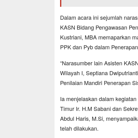
Dalam acara ini sejumlah naras
KASN Bidang Pengawasan Pener
Kustriani, MBA memaparkan mat
PPK dan Pyb dalam Penerapan S
“Narasumber lain Asisten KAS
Wilayah I, Septiana Dwiputria
Penilaian Mandiri Penerapan Sis
Ia menjelaskan dalam kegiatan 
Timur Ir. H.M Sabani dan Sekre
Abdul Haris, M.Si, menyampaik
telah dilakukan.