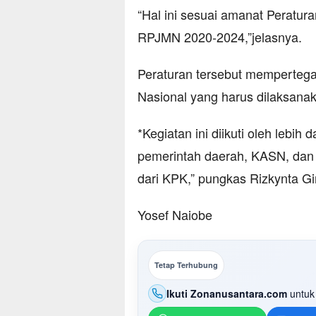
“Hal ini sesuai amanat Peratu
RPJMN 2020-2024,”jelasnya.
Peraturan tersebut mempertega
Nasional yang harus dilaksan
*Kegiatan ini diikuti oleh lebih 
pemerintah daerah, KASN, dan 
dari KPK,” pungkas Rizkynta Gi
Yosef Naiobe
Tetap Terhubung
Ikuti Zonanusantara.com
untuk 