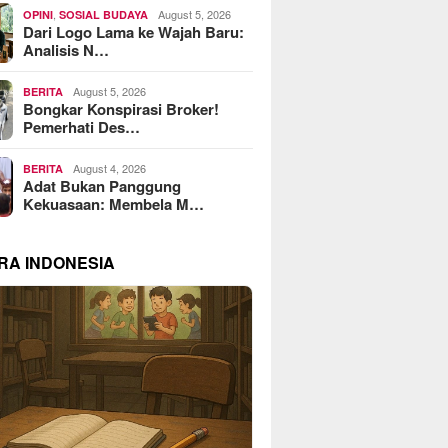
,
August 5, 2026
OPINI
SOSIAL BUDAYA
Dari Logo Lama ke Wajah Baru:
Analisis N…
August 5, 2026
BERITA
Bongkar Konspirasi Broker!
Pemerhati Des…
August 4, 2026
BERITA
Adat Bukan Panggung
Kekuasaan: Membela M…
RA INDONESIA