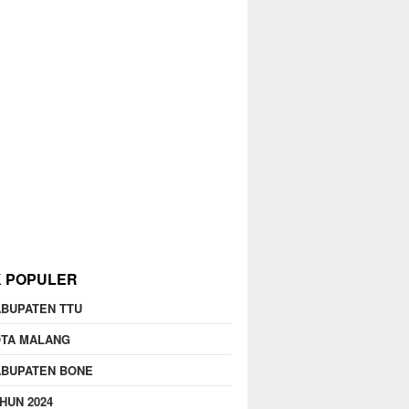
K POPULER
BUPATEN TTU
OTA MALANG
ABUPATEN BONE
HUN 2024