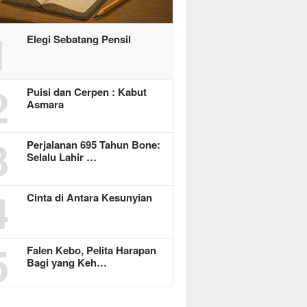
1
Elegi Sebatang Pensil
2
Puisi dan Cerpen : Kabut
Asmara
3
Perjalanan 695 Tahun Bone:
Selalu Lahir …
4
Cinta di Antara Kesunyian
5
Falen Kebo, Pelita Harapan
Bagi yang Keh…