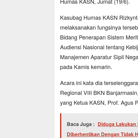
Humas KASN, Jumat (19/6).
Kasubag Humas KASN Rizkynta
melaksanakan fungsinya terse
Bidang Penerapan Sistem Merit
Audiensi Nasional tentang Keb
Manajemen Aparatur Sipil Nega
pada Kamis kemarin.
Acara ini kata dia terselengga
Regional VIII BKN Banjarmasin,
yang Ketua KASN, Prof. Agus P
Baca Juga :
Diduga Lakukan 
Diberhentikan Dengan Tidak 