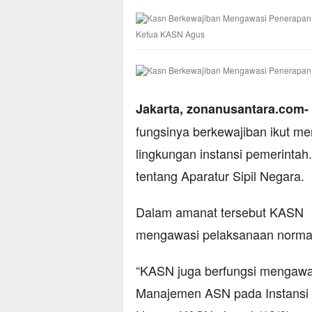
Ketua KASN Agus
Jakarta, zonanusantara.com-
fungsinya berkewajiban ikut m
lingkungan instansi pemerintah
tentang Aparatur Sipil Negara.
Dalam amanat tersebut KASN
mengawasi pelaksanaan norma d
“KASN juga berfungsi mengawas
Manajemen ASN pada Instansi P