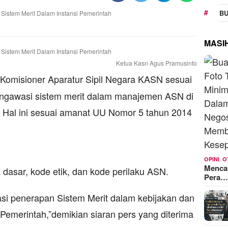
BU
MASI
Ketua Kasn Agus Pramusinto
Komisioner Aparatur Sipil Negara KASN sesuai
engawasi sistem merit dalam manajemen ASN di
. Hal ini sesuai amanat UU Nomor 5 tahun 2014
,
OPINI
O
Mencar
asar, kode etik, dan kode perilaku ASN.
Pera
i penerapan Sistem Merit dalam kebijakan dan
emerintah,”demikian siaran pers yang diterima