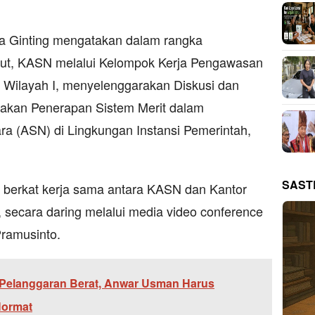
 Ginting mengatakan dalam rangka
but, KASN melalui Kelompok Kerja Pengawasan
 Wilayah I, menyelenggarakan Diskusi dan
ijakan Penerapan Sistem Merit dalam
ra (ASN) di Lingkungan Instansi Pemerintah,
SAST
ra berkat kerja sama antara KASN dan Kantor
 secara daring melalui media video conference
ramusinto.
Pelanggaran Berat, Anwar Usman Harus
Hormat