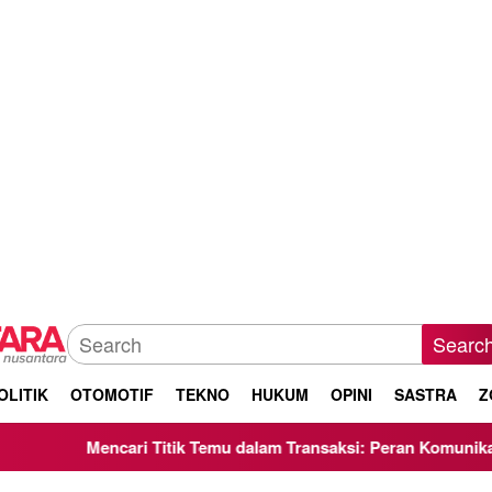
Searc
OLITIK
OTOMOTIF
TEKNO
HUKUM
OPINI
SASTRA
Z
cari Titik Temu dalam Transaksi: Peran Komunikasi Negosiasi