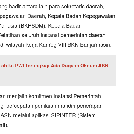
g hadir antara lain para sekretaris daerah,
epegawaian Daerah, Kepala Badan Kepegawaian
Manusia (BKPSDM), Kepala Badan
latihan seluruh instansi pemerintah daerah
 di wilayah Kerja Kanreg VIII BKN Banjarmasin.
lah ke PWI Terungkap Ada Dugaan Oknum ASN
uan menjalin komitmen Instansi Pemerintah
gi percepatan penilaian mandiri penerapan
ASN melalui aplikasi SIPINTER (Sistem
it).