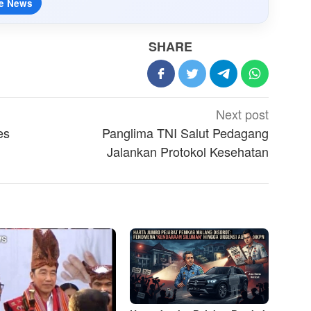
e News
SHARE
Next post
es
Panglima TNI Salut Pedagang
Jalankan Protokol Kesehatan