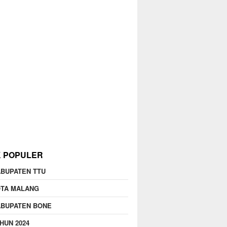
K POPULER
BUPATEN TTU
OTA MALANG
ABUPATEN BONE
HUN 2024