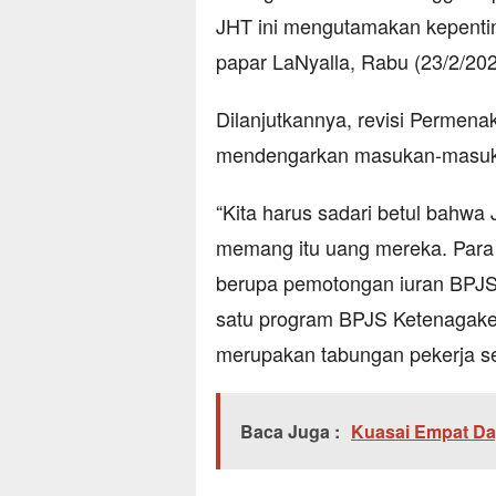
JHT ini mengutamakan kepentin
papar LaNyalla, Rabu (23/2/202
Dilanjutkannya, revisi Permen
mendengarkan masukan-masuka
“Kita harus sadari betul bahw
memang itu uang mereka. Para p
berupa pemotongan iuran BPJS
satu program BPJS Ketenagaker
merupakan tabungan pekerja sel
Baca Juga :
Kuasai Empat Da