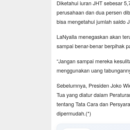
Diketahui iuran JHT sebesar 5
perusahaan dan dua persen dibay
bisa mengetahui jumlah saldo J
LaNyalla menegaskan akan teru
sampai benar-benar berpihak p
“Jangan sampai mereka kesuli
menggunakan uang tabungannya
Sebelumnya, Presiden Joko Wi
Tua yang diatur dalam Peratur
tentang Tata Cara dan Persya
dipermudah.(*)