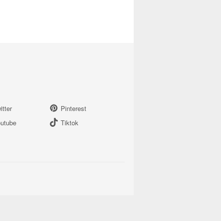
itter
Pinterest
utube
Tiktok