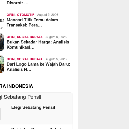
Disorot: …
,
August 5, 2026
OPINI
OTOMOTIF
Mencari Titik Temu dalam
Transaksi: Pera…
,
August 5, 2026
OPINI
SOSIAL BUDAYA
Bukan Sekadar Harga: Analisis
Komunikasi…
,
August 5, 2026
OPINI
SOSIAL BUDAYA
Dari Logo Lama ke Wajah Baru:
Analisis N…
RA INDONESIA
1
Elegi Sebatang Pensil