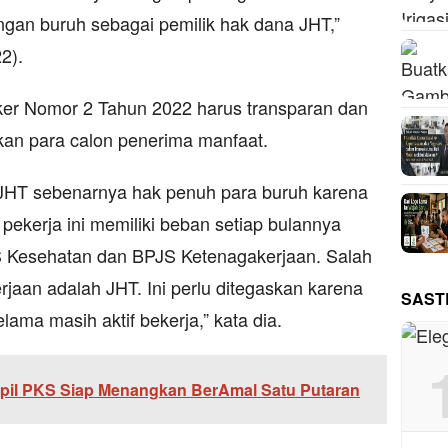
gan buruh sebagai pemilik hak dana JHT,”
2).
aker Nomor 2 Tahun 2022 harus transparan dan
n para calon penerima manfaat.
a JHT sebenarnya hak penuh para buruh karena
ekerja ini memiliki beban setiap bulannya
 Kesehatan dan BPJS Ketenagakerjaan. Salah
jaan adalah JHT. Ini perlu ditegaskan karena
SAST
ama masih aktif bekerja,” kata dia.
pil PKS Siap Menangkan BerAmal Satu Putaran