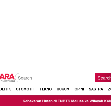
Searc
OLITIK
OTOMOTIF
TEKNO
HUKUM
OPINI
SASTRA
Z
akaran Hutan di TNBTS Meluas ke Wilayah Kabupaten Malang, 