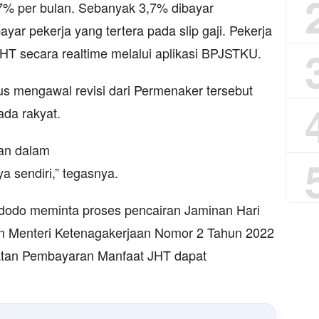
,7% per bulan. Sebanyak 3,7% dibayar
ar pekerja yang tertera pada slip gaji. Pekerja
HT secara realtime melalui aplikasi BPJSTKU.
s mengawal revisi dari Permenaker tersebut
ada rakyat.
tan dalam
 sendiri,” tegasnya.
dodo meminta proses pencairan Jaminan Hari
an Menteri Ketenagakerjaan Nomor 2 Tahun 2022
ratan Pembayaran Manfaat JHT dapat