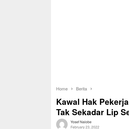
Home
Berita
Kawal Hak Pekerja,
Tak Sekadar Lip S
Yosef Naiobe
February 23, 2022