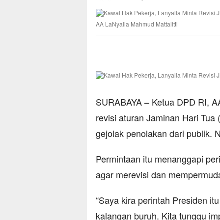
AA LaNyalla Mahmud Mattalitti
SURABAYA – Ketua DPD RI, AA 
revisi aturan Jaminan Hari Tua
gejolak penolakan dari publik.
Permintaan itu menanggapi pe
agar merevisi dan mempermuda
“Saya kira perintah Presiden i
kalangan buruh. Kita tunggu imp