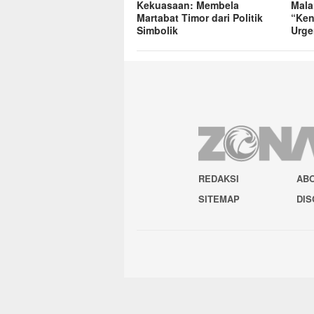
Kekuasaan: Membela
Mala
Martabat Timor dari Politik
“Ken
Simbolik
Urge
REDAKSI
AB
SITEMAP
DIS