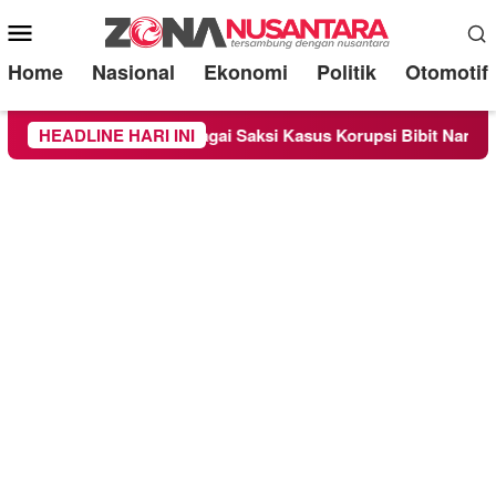
Mobile
Menu
Home
Nasional
Ekonomi
Politik
Otomotif
eriksa Sebagai Saksi Kasus Korupsi Bibit Nanas Sulsel Rp 52,4 
HEADLINE HARI INI