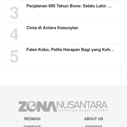
3
Perjalanan 695 Tahun Bone: Selalu Lahir …
4
Cinta di Antara Kesunyian
5
Falen Kebo, Pelita Harapan Bagi yang Keh…
REDAKSI
ABOUT US
CONTACT
SITEMAP