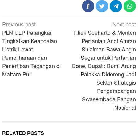
Post
Previous post
Next post
navigation
PLN ULP Patangkai
Titiek Soeharto & Menteri
Tingkatkan Keandalan
Pertanian Andi Amran
Listrik Lewat
Sulaiman Bawa Angin
Pemeliharaan dan
Segar untuk Pertanian
Penertiban Tegangan di
Bone, Bupati: Bumi Arung
Mattaro Puli
Palakka Didorong Jadi
Sektor Strategis
Pengembangan
Swasembada Pangan
Nasional
RELATED POSTS