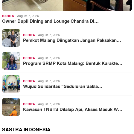
August 7, 2026
BERITA
Owner Dupli Dining and Lounge Chandra Di…
August 7, 2026
BERITA
Pemkot Malang Diingatkan Jangan Paksakan…
August 7, 2026
BERITA
Program SRMP Kota Malang: Bentuk Karakte…
August 7, 2026
BERITA
Wujud Solidaritas “Seduluran Sakla…
August 7, 2026
BERITA
Kawasan TNBTS Dilalap Api, Akses Masuk W…
SASTRA INDONESIA