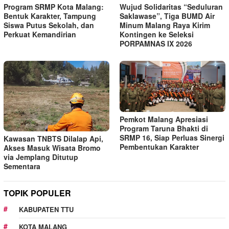
Program SRMP Kota Malang:
Wujud Solidaritas “Seduluran
Bentuk Karakter, Tampung
Saklawase”, Tiga BUMD Air
Siswa Putus Sekolah, dan
Minum Malang Raya Kirim
Perkuat Kemandirian
Kontingen ke Seleksi
PORPAMNAS IX 2026
Pemkot Malang Apresiasi
Program Taruna Bhakti di
SRMP 16, Siap Perluas Sinergi
Kawasan TNBTS Dilalap Api,
Pembentukan Karakter
Akses Masuk Wisata Bromo
via Jemplang Ditutup
Sementara
TOPIK POPULER
KABUPATEN TTU
KOTA MALANG