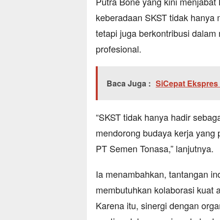
Putra Bone yang kini menjabat
keberadaan SKST tidak hanya m
tetapi juga berkontribusi dala
profesional.
Baca Juga :
SiCepat Ekspres
“SKST tidak hanya hadir sebagai
mendorong budaya kerja yang p
PT Semen Tonasa,” lanjutnya.
Ia menambahkan, tantangan indu
membutuhkan kolaborasi kuat a
Karena itu, sinergi dengan orga