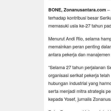
–
BONE, Zonanusantara.com
terhadap kontribusi besar Ser
memasuki usia ke-27 tahun pad
Menurut Andi Rio, selama hampi
memainkan peran penting dala
antara pekerja dan manajemen
“Selama 27 tahun perjalanan 
organisasi serikat pekerja tel
hubungan industrial yang harm
serta menjadi mitra strategis p
kepada Yosef, jurnalis Zonanus