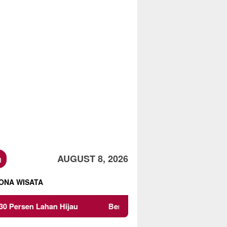
h
AUGUST 8, 2026
ONA WISATA
Beredar Surat Larangan Mahasiswa KKN UMM Ikuti Ke