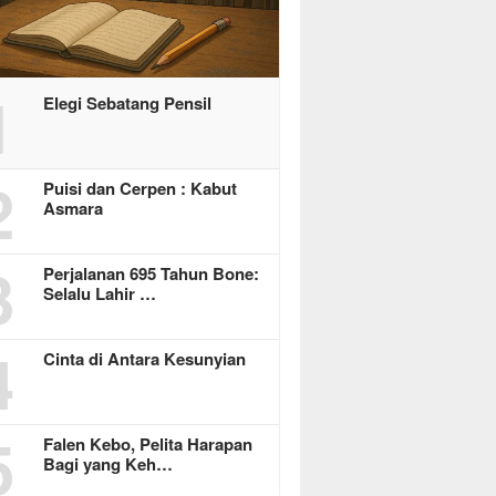
1
Elegi Sebatang Pensil
2
Puisi dan Cerpen : Kabut
Asmara
3
Perjalanan 695 Tahun Bone:
Selalu Lahir …
4
Cinta di Antara Kesunyian
5
Falen Kebo, Pelita Harapan
Bagi yang Keh…