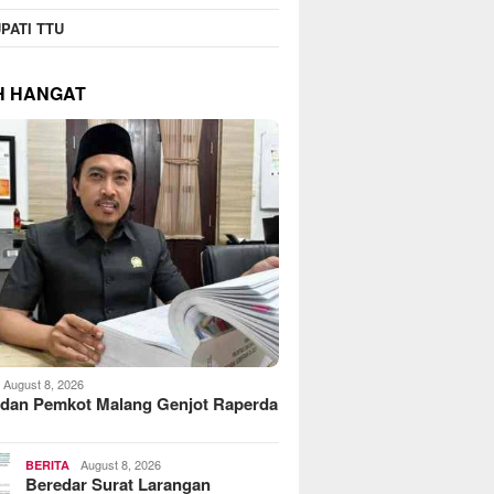
PATI TTU
H HANGAT
August 8, 2026
dan Pemkot Malang Genjot Raperda
August 8, 2026
BERITA
Beredar Surat Larangan