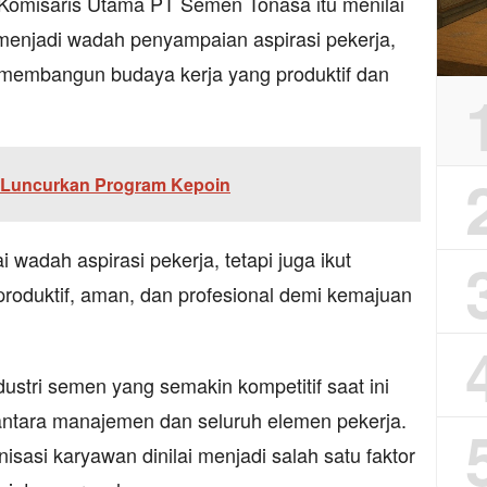
 Komisaris Utama
PT Semen Tonasa
itu menilai
enjadi wadah penyampaian aspirasi pekerja,
m membangun budaya kerja yang produktif dan
 Luncurkan Program Kepoin
 wadah aspirasi pekerja, tetapi juga ikut
roduktif, aman, dan profesional demi kemajuan
stri semen yang semakin kompetitif saat ini
ntara manajemen dan seluruh elemen pekerja.
nisasi karyawan dinilai menjadi salah satu faktor