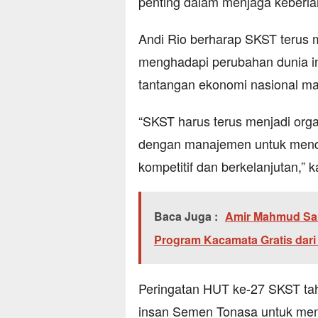
penting dalam menjaga keberla
Andi Rio berharap SKST terus m
menghadapi perubahan dunia ind
tantangan ekonomi nasional ma
“SKST harus terus menjadi orga
dengan manajemen untuk mend
kompetitif dan berkelanjutan,” k
Baca Juga :
Amir Mahmud Sa
Program Kacamata Gratis dari
Peringatan HUT ke-27 SKST tah
insan Semen Tonasa untuk mem