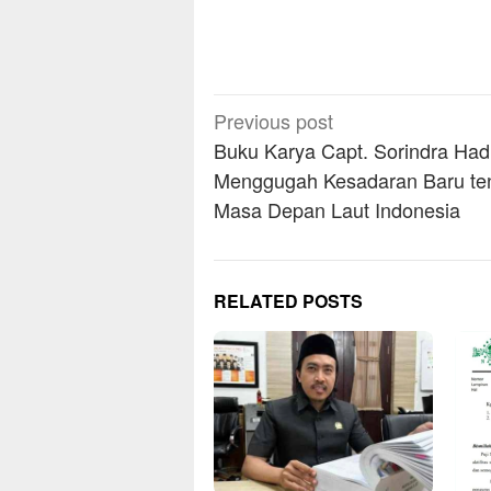
Post
Previous post
navigation
Buku Karya Capt. Sorindra Had
Menggugah Kesadaran Baru te
Masa Depan Laut Indonesia
RELATED POSTS