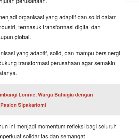
njutan perusahaan.
enjadi organisasi yang adaptif dan solid dalam
ustri, termasuk transformasi digital dan
upun global.
nisasi yang adaptif, solid, dan mampu bersinergi
ukung transformasi perusahaan agar semakin
atanya.
mbangi Lonrae, Warga Bahagia dengan
 Paslon Sipakariomi
un ini menjadi momentum refleksi bagi seluruh
perkuat solidaritas dan semangat