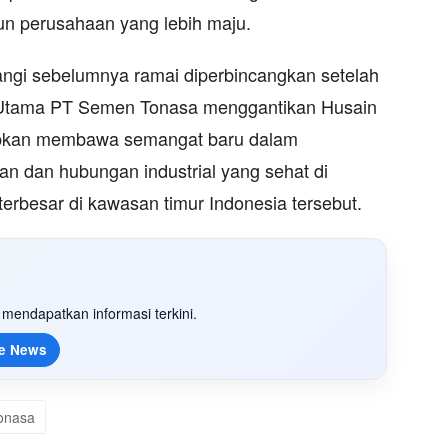
 perusahaan yang lebih maju.
angi
sebelumnya ramai diperbincangkan setelah
 Utama PT Semen Tonasa menggantikan Husain
apkan membawa semangat baru dalam
an dan hubungan industrial yang sehat di
rbesar di kawasan timur Indonesia tersebut.
mendapatkan informasi terkini.
e News
onasa