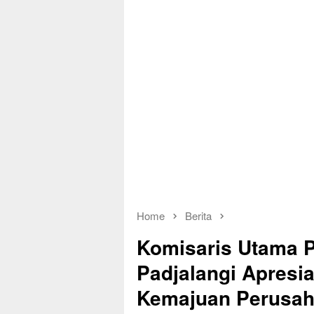
Home
Berita
Komisaris Utama 
Padjalangi Apresi
Kemajuan Perusa