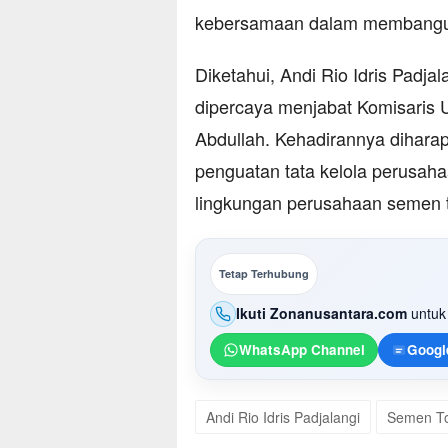
kebersamaan dalam membangun
Diketahui,
Andi Rio Idris Padjal
dipercaya menjabat Komisaris
Abdullah. Kehadirannya dihar
penguatan tata kelola perusaha
lingkungan perusahaan semen te
Tetap Terhubung
Ikuti Zonanusantara.com
untuk 
WhatsApp Channel
Googl
Andi Rio Idris Padjalangi
Semen T