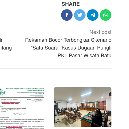
SHARE
Next post
ir
Rekaman Bocor Terbongkar Skenario
ntang
“Satu Suara” Kasus Dugaan Pungli
PKL Pasar Wisata Batu