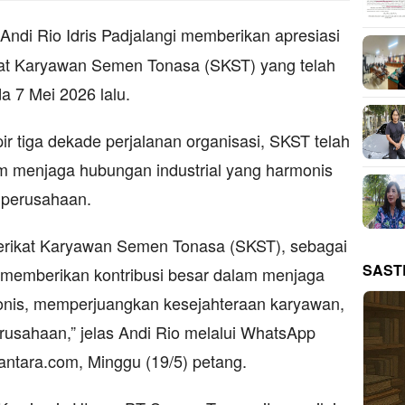
Andi Rio Idris Padjalangi
memberikan apresiasi
ikat Karyawan Semen Tonasa (SKST) yang telah
a 7 Mei 2026 lalu.
r tiga dekade perjalanan organisasi, SKST telah
m menjaga hubungan industrial yang harmonis
 perusahaan.
Serikat Karyawan Semen Tonasa (SKST), sebagai
SAST
ah memberikan kontribusi besar dalam menjaga
onis, memperjuangkan kesejahteraan karyawan,
erusahaan,” jelas Andi Rio melalui WhatsApp
antara.com, Minggu (19/5) petang.