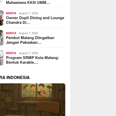
Mahasiswa KKN UMM…
August 7, 2026
BERITA
Owner Dupli Dining and Lounge
Chandra Di…
August 7, 2026
BERITA
Pemkot Malang Diingatkan
Jangan Paksakan…
August 7, 2026
BERITA
Program SRMP Kota Malang:
Bentuk Karakte…
RA INDONESIA