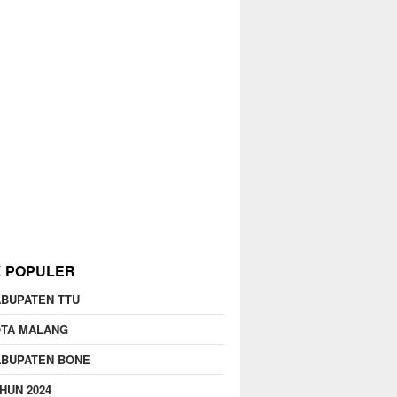
K POPULER
BUPATEN TTU
OTA MALANG
ABUPATEN BONE
HUN 2024