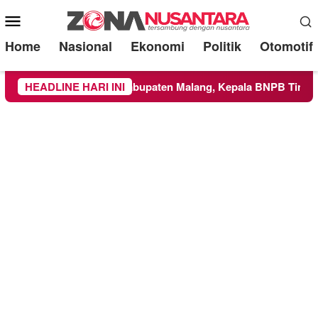
Mobile
Menu
Home
Nasional
Ekonomi
Politik
Otomotif
as ke Wilayah Kabupaten Malang, Kepala BNPB Tinjau Langsun
HEADLINE HARI INI