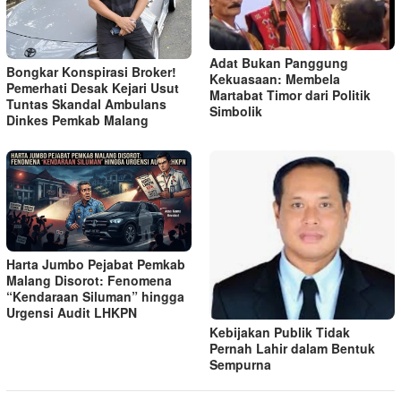
Adat Bukan Panggung
Bongkar Konspirasi Broker!
Kekuasaan: Membela
Pemerhati Desak Kejari Usut
Martabat Timor dari Politik
Tuntas Skandal Ambulans
Simbolik
Dinkes Pemkab Malang
Harta Jumbo Pejabat Pemkab
Malang Disorot: Fenomena
“Kendaraan Siluman” hingga
Urgensi Audit LHKPN
Kebijakan Publik Tidak
Pernah Lahir dalam Bentuk
Sempurna