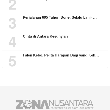
2
3
Perjalanan 695 Tahun Bone: Selalu Lahir …
4
Cinta di Antara Kesunyian
5
Falen Kebo, Pelita Harapan Bagi yang Keh…