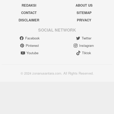
REDAKSI
ABOUT US
CONTACT
SITEMAP
DISCLAIMER
PRIVACY
SOCIAL NETWORK
Facebook
Twitter
Pinterest
Instagram
Youtube
Tiktok
© 2024 zonanusantara.com. All Rights Reserved.