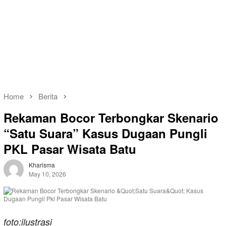
Home
Berita
Rekaman Bocor Terbongkar Skenario
“Satu Suara” Kasus Dugaan Pungli
PKL Pasar Wisata Batu
Kharisma
May 10, 2026
foto:ilustrasi