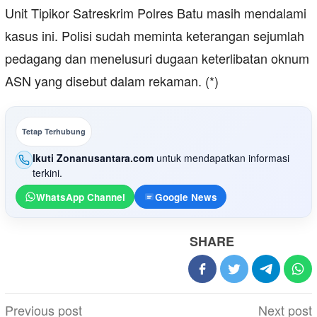
Unit Tipikor Satreskrim Polres Batu masih mendalami
kasus ini. Polisi sudah meminta keterangan sejumlah
pedagang dan menelusuri dugaan keterlibatan oknum
ASN yang disebut dalam rekaman. (*)
Tetap Terhubung
Ikuti Zonanusantara.com
untuk mendapatkan informasi
terkini.
WhatsApp Channel
Google News
SHARE
Post
Previous post
Next post