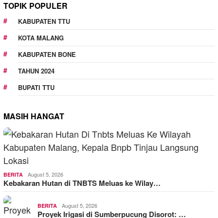
TOPIK POPULER
KABUPATEN TTU
KOTA MALANG
KABUPATEN BONE
TAHUN 2024
BUPATI TTU
MASIH HANGAT
August 5, 2026
BERITA
Kebakaran Hutan di TNBTS Meluas ke Wilay…
August 5, 2026
BERITA
Proyek Irigasi di Sumberpucung Disorot: …