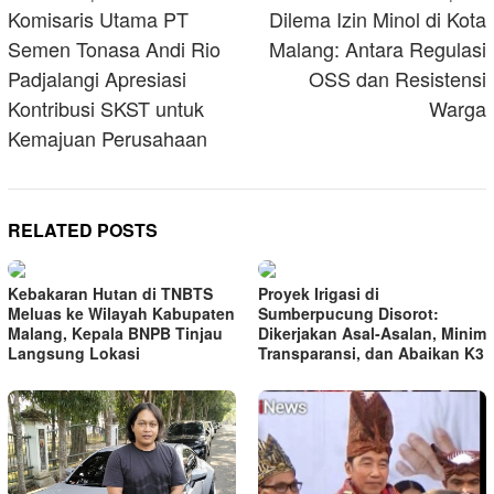
navigation
Komisaris Utama PT
Dilema Izin Minol di Kota
Semen Tonasa Andi Rio
Malang: Antara Regulasi
Padjalangi Apresiasi
OSS dan Resistensi
Kontribusi SKST untuk
Warga
Kemajuan Perusahaan
RELATED POSTS
Kebakaran Hutan di TNBTS
Proyek Irigasi di
Meluas ke Wilayah Kabupaten
Sumberpucung Disorot:
Malang, Kepala BNPB Tinjau
Dikerjakan Asal-Asalan, Minim
Langsung Lokasi
Transparansi, dan Abaikan K3