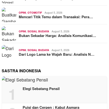
,
August 5, 2026
OPINI
OTOMOTIF
Mencari Titik Temu dalam Transaksi: Pera…
,
August 5, 2026
OPINI
SOSIAL BUDAYA
Bukan Sekadar Harga: Analisis Komunikasi…
,
August 5, 2026
OPINI
SOSIAL BUDAYA
Dari Logo Lama ke Wajah Baru: Analisis N…
SASTRA INDONESIA
1
Elegi Sebatang Pensil
Puisi dan Cerpen : Kabut Asmara