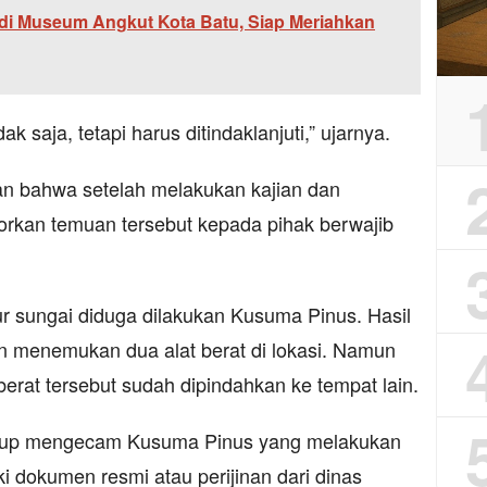
di Museum Angkut Kota Batu, Siap Meriahkan
ak saja, tetapi harus ditindaklanjuti,” ujarnya.
n bahwa setelah melakukan kajian dan
porkan temuan tersebut kepada pihak berwajib
r sungai diduga dilakukan Kusuma Pinus. Hasil
an menemukan dua alat berat di lokasi. Namun
 berat tersebut sudah dipindahkan ke tempat lain.
hidup mengecam Kusuma Pinus yang melakukan
iki dokumen resmi atau perijinan dari dinas