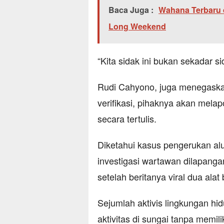
Baca Juga :
Wahana Terbaru 
Long Weekend
“Kita sidak ini bukan sekadar sid
Rudi Cahyono, juga menegaska
verifikasi, pihaknya akan mela
secara tertulis.
Diketahui kasus pengerukan alu
investigasi wartawan dilapang
setelah beritanya viral dua alat
Sejumlah aktivis lingkungan 
aktivitas di sungai tanpa memil