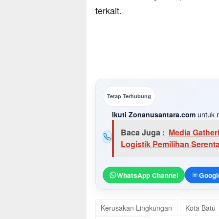
terkait.
Tetap Terhubung
Ikuti Zonanusantara.com
untuk m
Baca Juga :
Media Gatheri
Logistik Pemilihan Serent
WhatsApp Channel
Googl
Kerusakan Lingkungan
Kota Batu