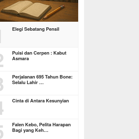
1
Elegi Sebatang Pensil
2
Puisi dan Cerpen : Kabut
Asmara
3
Perjalanan 695 Tahun Bone:
Selalu Lahir …
4
Cinta di Antara Kesunyian
5
Falen Kebo, Pelita Harapan
Bagi yang Keh…