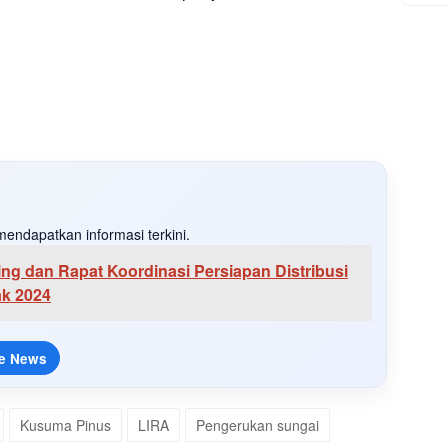
endapatkan informasi terkini.
ng dan Rapat Koordinasi Persiapan Distribusi
ak 2024
e News
Kusuma Pinus
LIRA
Pengerukan sungai