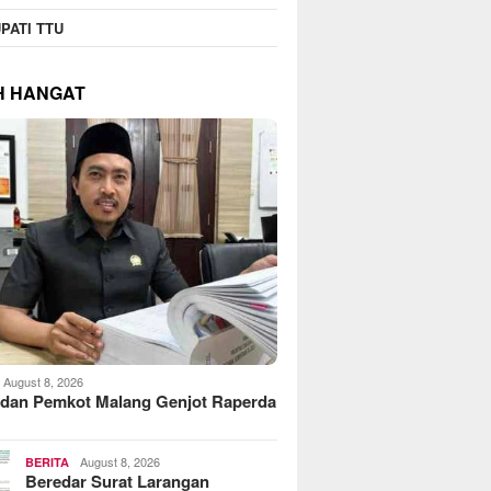
PATI TTU
H HANGAT
August 8, 2026
dan Pemkot Malang Genjot Raperda
August 8, 2026
BERITA
Beredar Surat Larangan