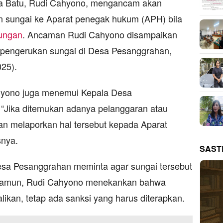
a Batu, Rudi Cahyono, mengancam akan
 sungai ke Aparat penegak hukum (APH) bila
kungan
. Ancaman Rudi Cahyono disampaikan
i pengerukan sungai di Desa Pesanggrahan,
25).
ahyono juga menemui Kepala Desa
“Jika ditemukan adanya pelanggaran atau
an melaporkan hal tersebut kepada Aparat
nya.
SAST
esa Pesanggrahan meminta agar sungai tersebut
 Namun, Rudi Cahyono menekankan bahwa
ikan, tetap ada sanksi yang harus diterapkan.