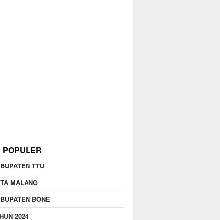
K POPULER
BUPATEN TTU
OTA MALANG
ABUPATEN BONE
HUN 2024