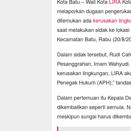
Kota Batu – Wali Kota
LIRA
Kot
melaporkan dugaan pengerukan
ditemukan ada
kerusakan ling
saat melakukan sidak ke lokas
Kecamatan Batu, Rabu (20/8/20
Dalam sidak tersebut, Rudi C
Pesanggrahan, Imam Wahyudi. 
kerusakan lingkungan, LIRA ak
Penegak Hukum (APH),” tandas
Dalam pertemuan itu Kepala D
dikembalikan seperti semula.
meskipun sungai harus dikembal