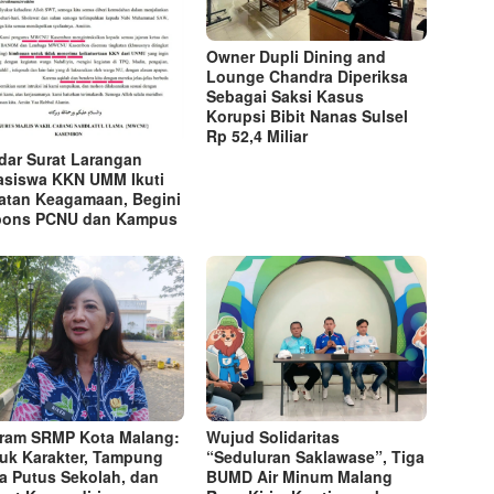
Owner Dupli Dining and
Lounge Chandra Diperiksa
Sebagai Saksi Kasus
Korupsi Bibit Nanas Sulsel
Rp 52,4 Miliar
dar Surat Larangan
siswa KKN UMM Ikuti
atan Keagamaan, Begini
pons PCNU dan Kampus
ram SRMP Kota Malang:
Wujud Solidaritas
uk Karakter, Tampung
“Seduluran Saklawase”, Tiga
a Putus Sekolah, dan
BUMD Air Minum Malang