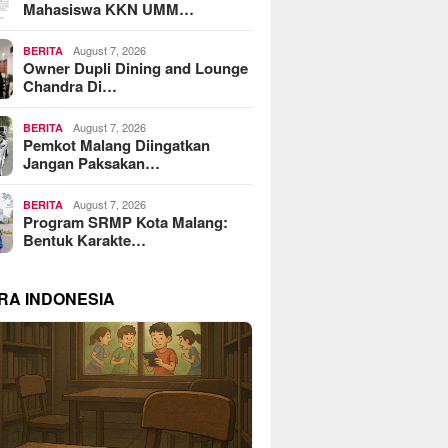
Mahasiswa KKN UMM…
August 7, 2026
BERITA
Owner Dupli Dining and Lounge
Chandra Di…
August 7, 2026
BERITA
Pemkot Malang Diingatkan
Jangan Paksakan…
August 7, 2026
BERITA
Program SRMP Kota Malang:
Bentuk Karakte…
RA INDONESIA