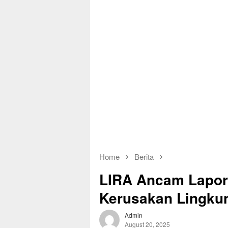
Home
Berita
LIRA Ancam Lapor
Kerusakan Lingk
Admin
August 20, 2025