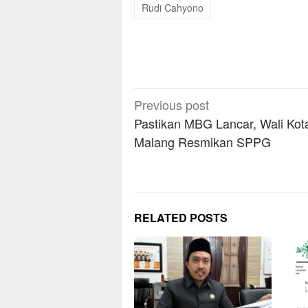
Rudi Cahyono
Post
Previous post
navigation
Pastikan MBG Lancar, Wali Kot
Malang Resmikan SPPG
RELATED POSTS