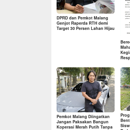
DPRD dan Pemkot Malang
Genjot Raperda RTH demi
Target 30 Persen Lahan Hijau
Bere
Maha
Kegi
Res
Prog
Pemkot Malang Diingatkan
Bent
Jangan Paksakan Bangun
Sisw
Koperasi Merah Putih Tanpa