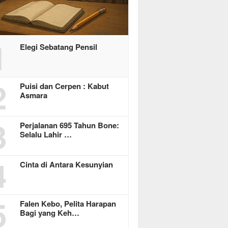
1
Elegi Sebatang Pensil
2
Puisi dan Cerpen : Kabut
Asmara
3
Perjalanan 695 Tahun Bone:
Selalu Lahir …
4
Cinta di Antara Kesunyian
5
Falen Kebo, Pelita Harapan
Bagi yang Keh…