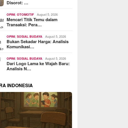
Disorot: …
,
August 5, 2026
OPINI
OTOMOTIF
Mencari Titik Temu dalam
Transaksi: Pera…
,
August 5, 2026
OPINI
SOSIAL BUDAYA
Bukan Sekadar Harga: Analisis
Komunikasi…
,
August 5, 2026
OPINI
SOSIAL BUDAYA
Dari Logo Lama ke Wajah Baru:
Analisis N…
RA INDONESIA