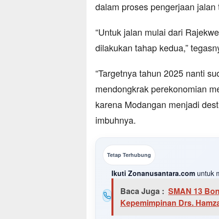
dalam proses pengerjaan jalan 
“Untuk jalan mulai dari Rajekw
dilakukan tahap kedua,” tegasn
“Targetnya tahun 2025 nanti s
mendongkrak perekonomian mela
karena Modangan menjadi destin
imbuhnya.
Tetap Terhubung
Ikuti Zonanusantara.com
untuk m
Baca Juga :
SMAN 13 Bone
Kepemimpinan Drs. Hamza