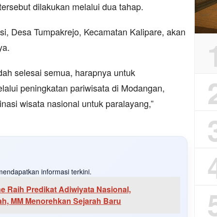
tersebut dilakukan melalui dua tahap.
esi, Desa Tumpakrejo, Kecamatan Kalipare, akan
ya.
udah selesai semua, harapnya untuk
lui peningkatan pariwisata di Modangan,
asi wisata nasional untuk paralayang,”
endapatkan informasi terkini.
 Raih Predikat Adiwiyata Nasional,
h, MM Menorehkan Sejarah Baru