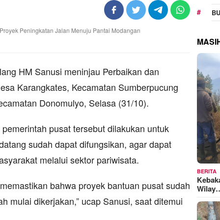
BU
MASI
lang HM Sanusi meninjau Perbaikan dan
i Desa Karangkates, Kecamatan Sumberpucung
ecamatan Donomulyo, Selasa (31/10).
 pemerintah pusat tersebut dilakukan untuk
atang sudah dapat difungsikan, agar dapat
yarakat melalui sektor pariwisata.
BERITA
Kebak
uk memastikan bahwa proyek bantuan pusat sudah
Wilay
h mulai dikerjakan,” ucap Sanusi, saat ditemui