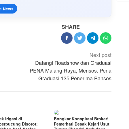
e News
SHARE
Next post
Datangi Roadshow dan Graduasi
PENA Malang Raya, Mensos: Pena
Graduasi 135 Penerima Bansos
k Irigasi di
Bongkar Konspirasi Broker!
erpucung Disorot:
Pemerhati Desak Kejari Usut