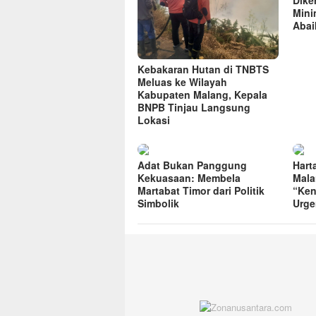
Dike
Mini
Abai
Kebakaran Hutan di TNBTS
Meluas ke Wilayah
Kabupaten Malang, Kepala
BNPB Tinjau Langsung
Lokasi
Adat Bukan Panggung
Hart
Kekuasaan: Membela
Mala
Martabat Timor dari Politik
“Ken
Simbolik
Urge