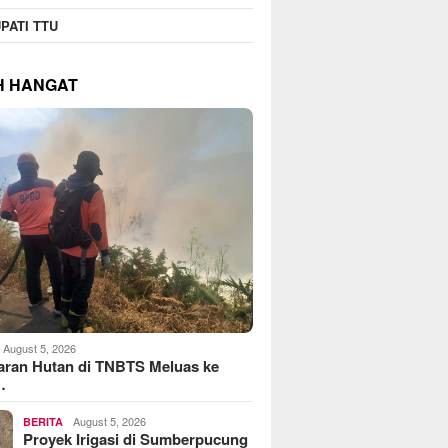
PATI TTU
H HANGAT
August 5, 2026
aran Hutan di TNBTS Meluas ke
…
August 5, 2026
BERITA
Proyek Irigasi di Sumberpucung