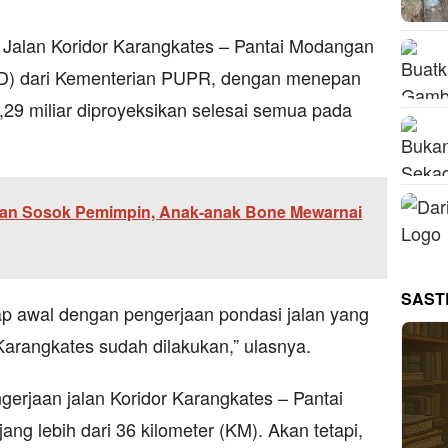
Jalan Koridor Karangkates – Pantai Modangan
IJD) dari Kementerian PUPR, dengan menepan
9 miliar diproyeksikan selesai semua pada
an Sosok Pemimpin, Anak-anak Bone Mewarnai
SAST
ap awal dengan pengerjaan pondasi jalan yang
Karangkates sudah dilakukan,” ulasnya.
erjaan jalan Koridor Karangkates – Pantai
ang lebih dari 36 kilometer (KM). Akan tetapi,