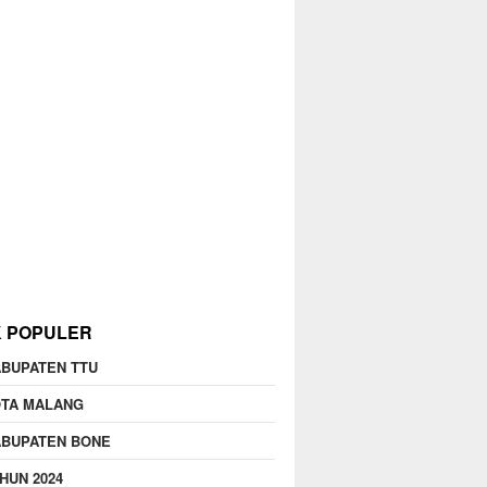
K POPULER
BUPATEN TTU
OTA MALANG
ABUPATEN BONE
HUN 2024