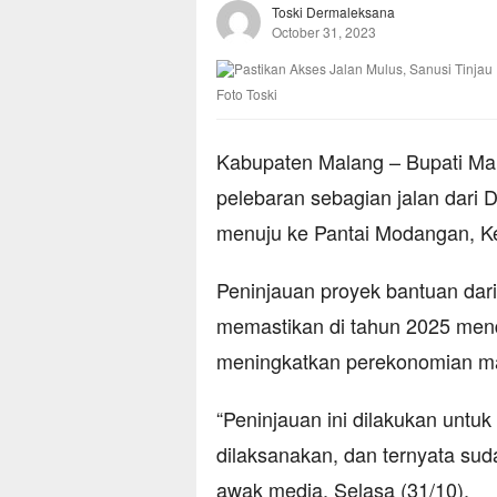
Toski Dermaleksana
October 31, 2023
Foto Toski
Kabupaten Malang – Bupati Ma
pelebaran sebagian jalan dar
menuju ke Pantai Modangan, K
Peninjauan proyek bantuan dari
memastikan di tahun 2025 mend
meningkatkan perekonomian mas
“Peninjauan ini dilakukan unt
dilaksanakan, dan ternyata suda
awak media, Selasa (31/10).