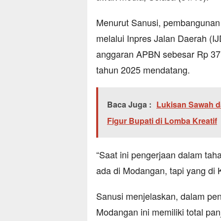
Menurut Sanusi, pembangunan 
melalui Inpres Jalan Daerah (
anggaran APBN sebesar Rp 37,2
tahun 2025 mendatang.
Baca Juga :
Lukisan Sawah d
Figur Bupati di Lomba Kreatif
“Saat ini pengerjaan dalam tah
ada di Modangan, tapi yang di 
Sanusi menjelaskan, dalam peng
Modangan ini memiliki total panj