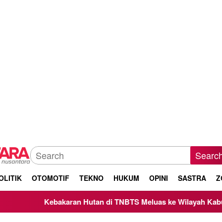
Searc
OLITIK
OTOMOTIF
TEKNO
HUKUM
OPINI
SASTRA
Z
bakaran Hutan di TNBTS Meluas ke Wilayah Kabupaten Malang,