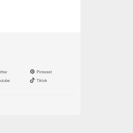
itter
Pinterest
utube
Tiktok