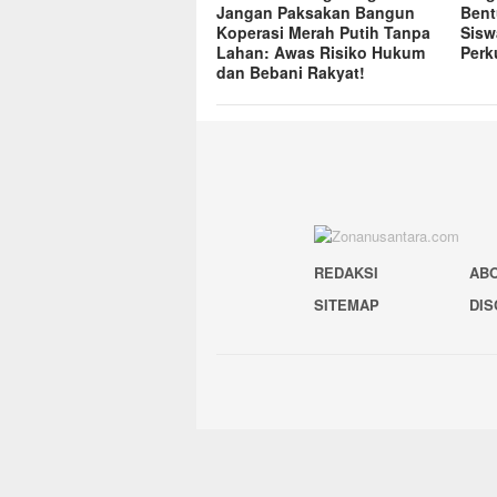
Jangan Paksakan Bangun
Bent
Koperasi Merah Putih Tanpa
Sisw
Lahan: Awas Risiko Hukum
Perk
dan Bebani Rakyat!
REDAKSI
AB
SITEMAP
DIS