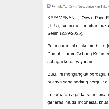
KEFAMENANU,- Oswin Pace Este
(TTU), resmi meluncurkan buku 
Senin (22/9/2025).
Peluncuran ini dilakukan bek
Damai Utama, Cabang Kefamen
sebagai ketua yayasan.
Buku ini mengangkat berbagai te
budaya yang sedang bergulir di
Ia berharap agar karya ini bisa
generasi muda Indonesia, khusus