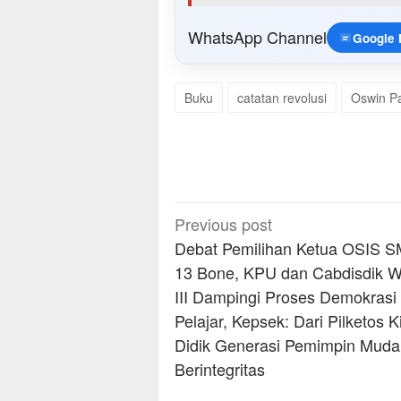
WhatsApp Channel
Google
Buku
catatan revolusi
Oswin P
Post
Previous post
navigation
Debat Pemilihan Ketua OSIS 
13 Bone, KPU dan Cabdisdik W
III Dampingi Proses Demokrasi
Pelajar, Kepsek: Dari Pilketos K
Didik Generasi Pemimpin Muda
Berintegritas