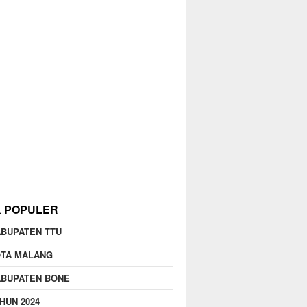
K POPULER
BUPATEN TTU
OTA MALANG
ABUPATEN BONE
HUN 2024