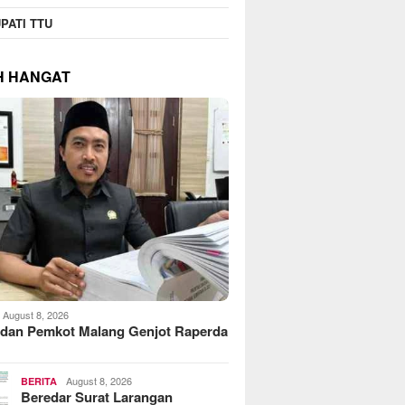
PATI TTU
H HANGAT
August 8, 2026
dan Pemkot Malang Genjot Raperda
August 8, 2026
BERITA
Beredar Surat Larangan