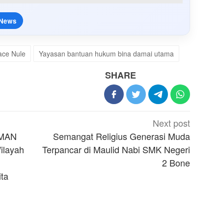
 News
ace Nule
Yayasan bantuan hukum bina damai utama
SHARE
Next post
SMAN
Semangat Religius Generasi Muda
ilayah
Terpancar di Maulid Nabi SMK Negeri
2 Bone
ita