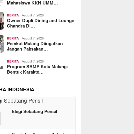
Mahasiswa KKN UMM…
August 7, 2026
BERITA
Owner Dupli Dining and Lounge
Chandra Di…
August 7, 2026
BERITA
Pemkot Malang Diingatkan
Jangan Paksakan…
August 7, 2026
BERITA
Program SRMP Kota Malang:
Bentuk Karakte…
RA INDONESIA
1
Elegi Sebatang Pensil