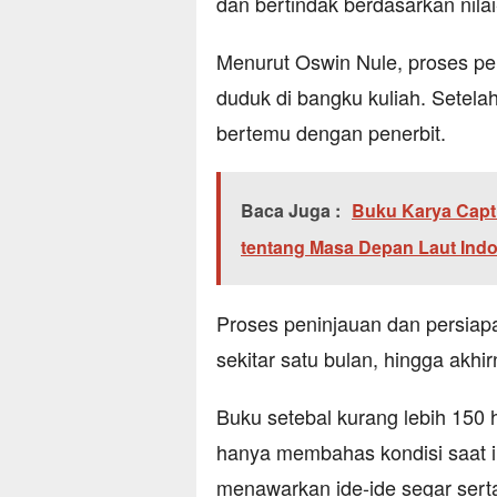
dan bertindak berdasarkan nilai-
Menurut Oswin Nule, proses pen
duduk di bangku kuliah. Setela
bertemu dengan penerbit.
Baca Juga :
Buku Karya Capt
tentang Masa Depan Laut Ind
Proses peninjauan dan persiap
sekitar satu bulan, hingga akhi
Buku setebal kurang lebih 150 
hanya membahas kondisi saat in
menawarkan ide-ide segar serta