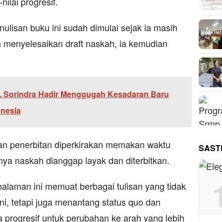
nilai progresif.
ulisan buku ini sudah dimulai sejak ia masih
h menyelesaikan draft naskah, ia kemudian
. Sorindra Hadir Menggugah Kesadaran Baru
onesia
an penerbitan diperkirakan memakan waktu
SAST
rnya naskah dianggap layak dan diterbitkan.
halaman ini memuat berbagai tulisan yang tidak
i, tetapi juga menantang status quo dan
 progresif untuk perubahan ke arah yang lebih