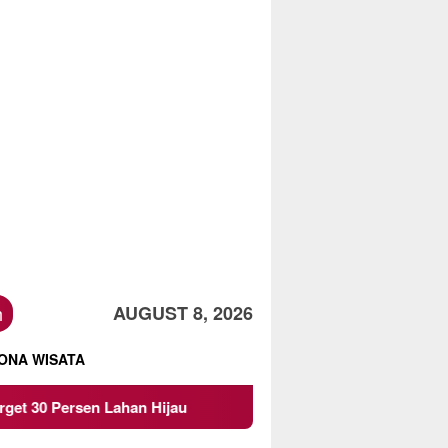
h
AUGUST 8, 2026
ONA WISATA
ahan Hijau
Beredar Surat Larangan Mahasiswa KKN UM