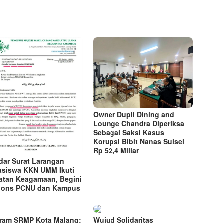
Owner Dupli Dining and
Lounge Chandra Diperiksa
Sebagai Saksi Kasus
Korupsi Bibit Nanas Sulsel
Rp 52,4 Miliar
dar Surat Larangan
siswa KKN UMM Ikuti
atan Keagamaan, Begini
pons PCNU dan Kampus
ram SRMP Kota Malang:
Wujud Solidaritas