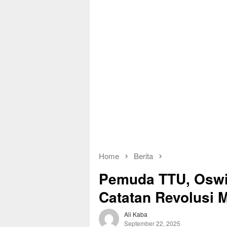
Home
Berita
Pemuda TTU, Oswi
Catatan Revolusi M
Ali Kaba
September 22, 2025