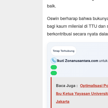
baik.
Oswin berharap bahwa bukunya 
bagi kaum milenial di TTU dan se
berkontribusi secara nyata dal
Tetap Terhubung
Ikuti Zonanusantara.com
untuk 
Baca Juga :
Optimalisasi P
Ibu Ketua Yayasan Universit
Jakarta