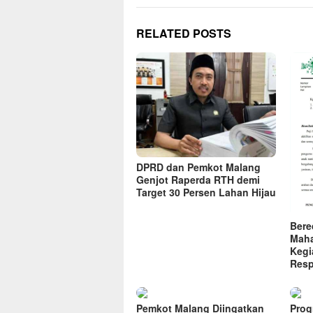
RELATED POSTS
DPRD dan Pemkot Malang
Genjot Raperda RTH demi
Target 30 Persen Lahan Hijau
Bere
Maha
Kegi
Res
Pemkot Malang Diingatkan
Prog