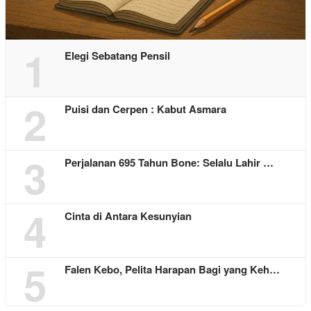
1
Elegi Sebatang Pensil
2
Puisi dan Cerpen : Kabut Asmara
3
Perjalanan 695 Tahun Bone: Selalu Lahir …
4
Cinta di Antara Kesunyian
5
Falen Kebo, Pelita Harapan Bagi yang Keh…