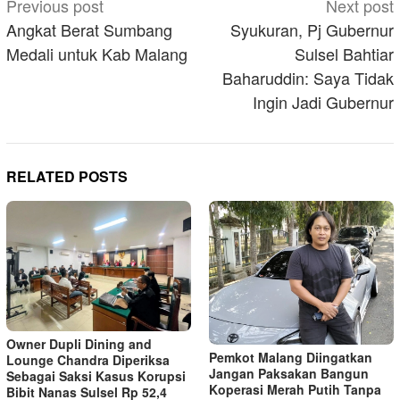
Post
Previous post
Next post
navigation
Angkat Berat Sumbang
Syukuran, Pj Gubernur
Medali untuk Kab Malang
Sulsel Bahtiar
Baharuddin: Saya Tidak
Ingin Jadi Gubernur
RELATED POSTS
Owner Dupli Dining and
Pemkot Malang Diingatkan
Lounge Chandra Diperiksa
Jangan Paksakan Bangun
Sebagai Saksi Kasus Korupsi
Koperasi Merah Putih Tanpa
Bibit Nanas Sulsel Rp 52,4