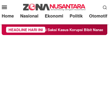
Mobile
Menu
Home
Nasional
Ekonomi
Politik
Otomotif
sa Sebagai Saksi Kasus Korupsi Bibit Nanas Sulsel Rp 52,4 Mili
HEADLINE HARI INI