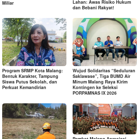
Lahan: Awas Risiko Hukum
Miliar
dan Bebani Rakyat!
Program SRMP Kota Malang:
Wujud Solidaritas “Seduluran
Bentuk Karakter, Tampung
Saklawase”, Tiga BUMD Air
Siswa Putus Sekolah, dan
Minum Malang Raya Kirim
Perkuat Kemandirian
Kontingen ke Seleksi
PORPAMNAS IX 2026
Pemkot Malang Apresiasi