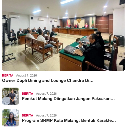
August 7, 2026
BERITA
Owner Dupli Dining and Lounge Chandra Di…
August 7, 2026
BERITA
Pemkot Malang Diingatkan Jangan Paksakan…
August 7, 2026
BERITA
Program SRMP Kota Malang: Bentuk Karakte…