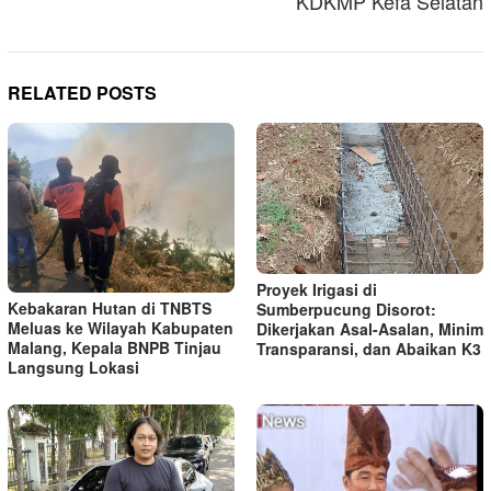
KDKMP Kefa Selatan
RELATED POSTS
Proyek Irigasi di
Kebakaran Hutan di TNBTS
Sumberpucung Disorot:
Meluas ke Wilayah Kabupaten
Dikerjakan Asal-Asalan, Minim
Malang, Kepala BNPB Tinjau
Transparansi, dan Abaikan K3
Langsung Lokasi