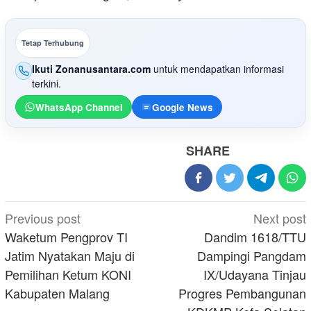
Tetap Terhubung
Ikuti Zonanusantara.com
untuk mendapatkan informasi
terkini.
WhatsApp Channel
Google News
SHARE
Post
Previous post
Next post
navigation
Waketum Pengprov TI
Dandim 1618/TTU
Jatim Nyatakan Maju di
Dampingi Pangdam
Pemilihan Ketum KONI
IX/Udayana Tinjau
Kabupaten Malang
Progres Pembangunan