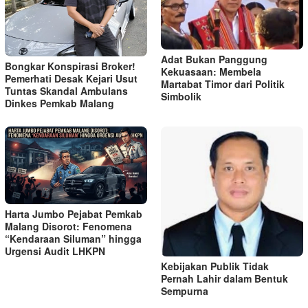
Adat Bukan Panggung
Bongkar Konspirasi Broker!
Kekuasaan: Membela
Pemerhati Desak Kejari Usut
Martabat Timor dari Politik
Tuntas Skandal Ambulans
Simbolik
Dinkes Pemkab Malang
Harta Jumbo Pejabat Pemkab
Malang Disorot: Fenomena
“Kendaraan Siluman” hingga
Urgensi Audit LHKPN
Kebijakan Publik Tidak
Pernah Lahir dalam Bentuk
Sempurna