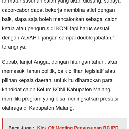
formatur susunan calon yang akan diusung, supaya
cabor-cabor dapat bekerja membina atlet dengan
baik, siapa saja boleh mencalonkan sebagai calon
ketua atau pengurus di KONI tapi harus sesuai
dengan AD/ART, jangan sampai double jabatan,”
terangnya.
Sebab, lanjut Angga, dengan hitungan tahun, akan
memasuki tahun politik, baik pilihan legislatif atau
pilihan kepala daerah, untuk itu diharapkan para
kandidat calon Ketum KONI Kabupaten Malang
memiliki program yang bisa meningkatkan prestasi
olahraga di Kabupaten Malang.
Baca Juga :
Kick Off Meeting Penyusunan RPJPD