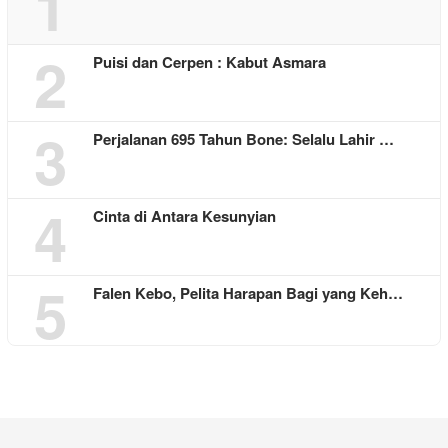
1
2
Puisi dan Cerpen : Kabut Asmara
3
Perjalanan 695 Tahun Bone: Selalu Lahir …
4
Cinta di Antara Kesunyian
5
Falen Kebo, Pelita Harapan Bagi yang Keh…