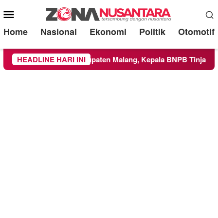
Mobile
Menu
Home
Nasional
Ekonomi
Politik
Otomotif
ilayah Kabupaten Malang, Kepala BNPB Tinjau Langsung Lokas
HEADLINE HARI INI