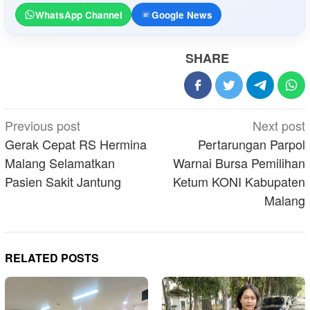
WhatsApp Channel
Google News
SHARE
Post
Previous post
Next post
navigation
Gerak Cepat RS Hermina
Pertarungan Parpol
Malang Selamatkan
Warnai Bursa Pemilihan
Pasien Sakit Jantung
Ketum KONI Kabupaten
Malang
RELATED POSTS