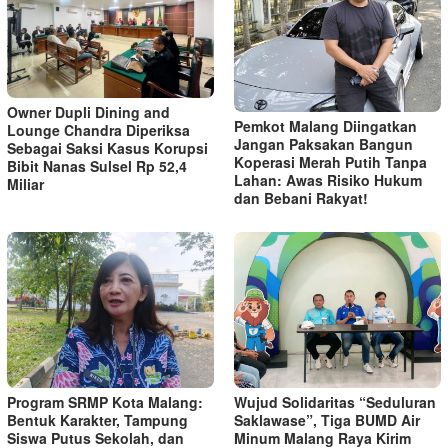
Owner Dupli Dining and
Pemkot Malang Diingatkan
Lounge Chandra Diperiksa
Jangan Paksakan Bangun
Sebagai Saksi Kasus Korupsi
Koperasi Merah Putih Tanpa
Bibit Nanas Sulsel Rp 52,4
Lahan: Awas Risiko Hukum
Miliar
dan Bebani Rakyat!
Program SRMP Kota Malang:
Wujud Solidaritas “Seduluran
Bentuk Karakter, Tampung
Saklawase”, Tiga BUMD Air
Siswa Putus Sekolah, dan
Minum Malang Raya Kirim