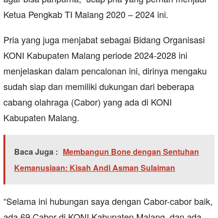
Ketua Pengkab TI Malang 2020 – 2024 ini.
Pria yang juga menjabat sebagai Bidang Organisasi
KONI Kabupaten Malang periode 2024-2028 ini
menjelaskan dalam pencalonan ini, dirinya mengaku
sudah siap dan memiliki dukungan dari beberapa
cabang olahraga (Cabor) yang ada di KONI
Kabupaten Malang.
Baca Juga :
Membangun Bone dengan Sentuhan
Kemanusiaan: Kisah Andi Asman Sulaiman
“Selama ini hubungan saya dengan Cabor-cabor baik,
ada 69 Cabor di KONI Kabupaten Malang, dan ada