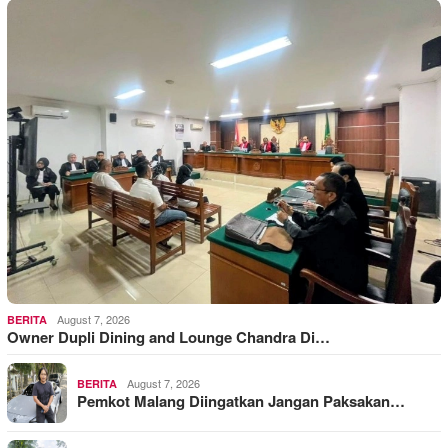
August 7, 2026
BERITA
Owner Dupli Dining and Lounge Chandra Di…
August 7, 2026
BERITA
Pemkot Malang Diingatkan Jangan Paksakan…