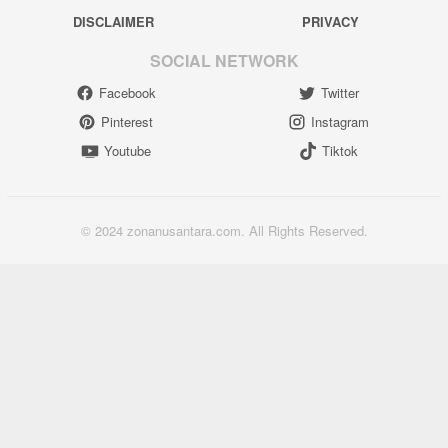
DISCLAIMER
PRIVACY
SOCIAL NETWORK
Facebook
Twitter
Pinterest
Instagram
Youtube
Tiktok
© 2024 zonanusantara.com. All Rights Reserved.