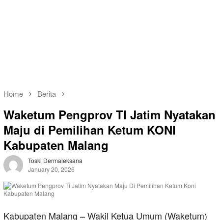
Home
Berita
Waketum Pengprov TI Jatim Nyatakan
Maju di Pemilihan Ketum KONI
Kabupaten Malang
Toski Dermaleksana
January 20, 2026
Kabupaten Malang – Wakil Ketua Umum (Waketum)