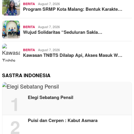
August 7, 2026
BERITA
Program SRMP Kota Malang: Bentuk Karakte…
August 7, 2026
BERITA
Wujud Solidaritas “Seduluran Sakla…
August 7, 2026
BERITA
Kawasan TNBTS Dilalap Api, Akses Masuk W…
SASTRA INDONESIA
1
Elegi Sebatang Pensil
2
Puisi dan Cerpen : Kabut Asmara