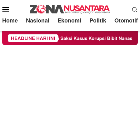
Mobile
Menu
Home
Nasional
Ekonomi
Politik
Otomotif
riksa Sebagai Saksi Kasus Korupsi Bibit Nanas Sulsel Rp 52,4 M
HEADLINE HARI INI