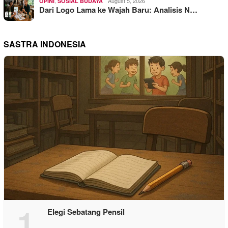
,
August 5, 2026
OPINI
SOSIAL BUDAYA
Dari Logo Lama ke Wajah Baru: Analisis N…
SASTRA INDONESIA
1
Elegi Sebatang Pensil