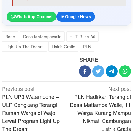
WhatsApp Channel
Google News
Bone
Desa Matampawalie
HUT RI ke-80
Light Up The Dream
Listrik Gratis
PLN
SHARE
Post
Previous post
Next post
navigation
PLN UP3 Watampone –
PLN Hadirkan Terang di
ULP Sengkang Terangi
Desa Mattampa Walie, 11
Rumah Warga di Wajo
Warga Kurang Mampu
Lewat Program Light Up
Nikmati Sambungan
The Dream
Listrik Gratis