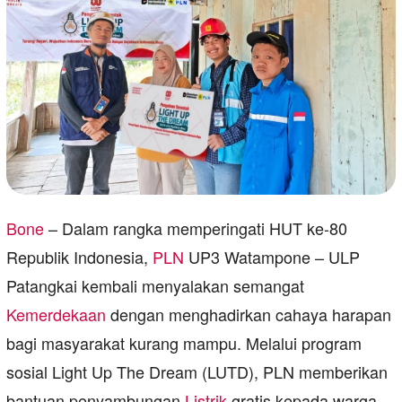
Bone
– Dalam rangka memperingati HUT ke-80
Republik Indonesia,
PLN
UP3 Watampone – ULP
Patangkai kembali menyalakan semangat
Kemerdekaan
dengan menghadirkan cahaya harapan
bagi masyarakat kurang mampu. Melalui program
sosial Light Up The Dream (LUTD), PLN memberikan
bantuan penyambungan
Listrik
gratis kepada warga