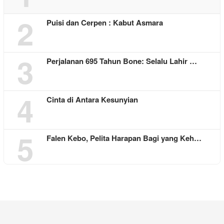
2
Puisi dan Cerpen : Kabut Asmara
3
Perjalanan 695 Tahun Bone: Selalu Lahir …
4
Cinta di Antara Kesunyian
5
Falen Kebo, Pelita Harapan Bagi yang Keh…