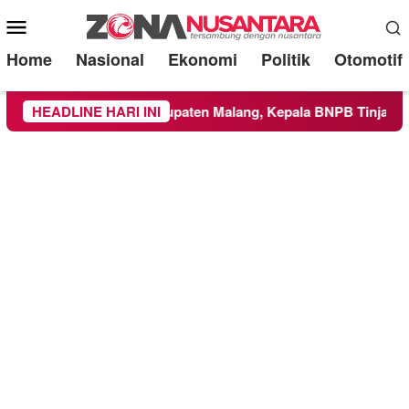
Mobile
Menu
Home
Nasional
Ekonomi
Politik
Otomotif
Wilayah Kabupaten Malang, Kepala BNPB Tinjau Langsung Loka
HEADLINE HARI INI