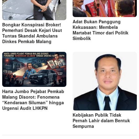
Adat Bukan Panggung
Bongkar Konspirasi Broker!
Kekuasaan: Membela
Pemerhati Desak Kejari Usut
Martabat Timor dari Politik
Tuntas Skandal Ambulans
Simbolik
Dinkes Pemkab Malang
Harta Jumbo Pejabat Pemkab
Malang Disorot: Fenomena
“Kendaraan Siluman” hingga
Urgensi Audit LHKPN
Kebijakan Publik Tidak
Pernah Lahir dalam Bentuk
Sempurna