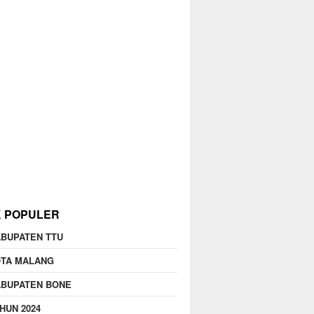
K POPULER
BUPATEN TTU
OTA MALANG
ABUPATEN BONE
HUN 2024