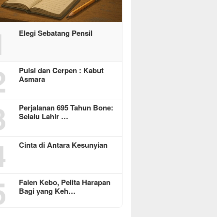
1
Elegi Sebatang Pensil
2
Puisi dan Cerpen : Kabut
Asmara
3
Perjalanan 695 Tahun Bone:
Selalu Lahir …
4
Cinta di Antara Kesunyian
5
Falen Kebo, Pelita Harapan
Bagi yang Keh…