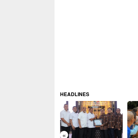
HEADLINES
«