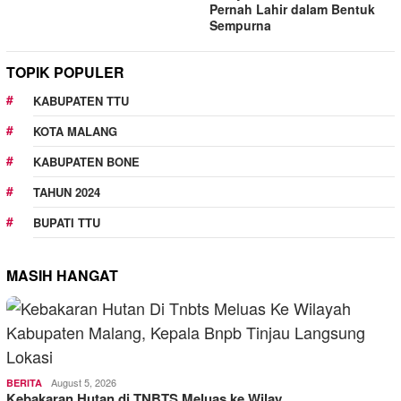
Pernah Lahir dalam Bentuk
Sempurna
TOPIK POPULER
KABUPATEN TTU
KOTA MALANG
KABUPATEN BONE
TAHUN 2024
BUPATI TTU
MASIH HANGAT
August 5, 2026
BERITA
Kebakaran Hutan di TNBTS Meluas ke Wilay…