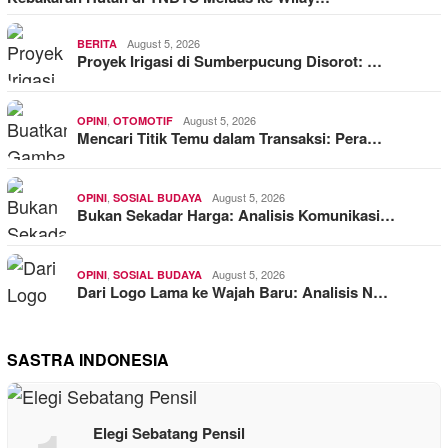
August 5, 2026
BERITA
Proyek Irigasi di Sumberpucung Disorot: …
,
August 5, 2026
OPINI
OTOMOTIF
Mencari Titik Temu dalam Transaksi: Pera…
,
August 5, 2026
OPINI
SOSIAL BUDAYA
Bukan Sekadar Harga: Analisis Komunikasi…
,
August 5, 2026
OPINI
SOSIAL BUDAYA
Dari Logo Lama ke Wajah Baru: Analisis N…
SASTRA INDONESIA
Elegi Sebatang Pensil