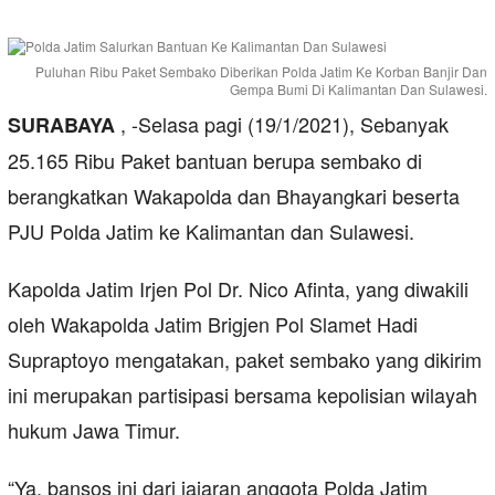
Puluhan Ribu Paket Sembako Diberikan Polda Jatim Ke Korban Banjir Dan
Gempa Bumi Di Kalimantan Dan Sulawesi.
, -Selasa pagi (19/1/2021), Sebanyak
SURABAYA
25.165 Ribu Paket bantuan berupa sembako di
berangkatkan Wakapolda dan Bhayangkari beserta
PJU Polda Jatim ke Kalimantan dan Sulawesi.
Kapolda Jatim Irjen Pol Dr. Nico Afinta, yang diwakili
oleh Wakapolda Jatim Brigjen Pol Slamet Hadi
Supraptoyo mengatakan, paket sembako yang dikirim
ini merupakan partisipasi bersama kepolisian wilayah
hukum Jawa Timur.
“Ya, bansos ini dari jajaran anggota Polda Jatim