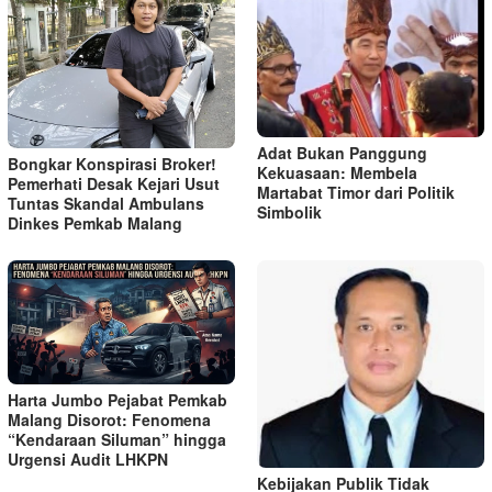
Adat Bukan Panggung
Bongkar Konspirasi Broker!
Kekuasaan: Membela
Pemerhati Desak Kejari Usut
Martabat Timor dari Politik
Tuntas Skandal Ambulans
Simbolik
Dinkes Pemkab Malang
Harta Jumbo Pejabat Pemkab
Malang Disorot: Fenomena
“Kendaraan Siluman” hingga
Urgensi Audit LHKPN
Kebijakan Publik Tidak