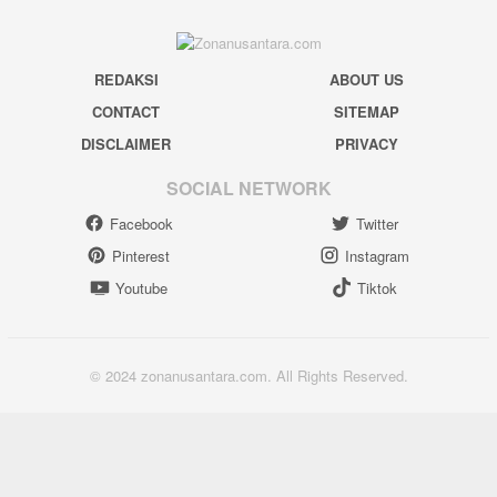
REDAKSI
ABOUT US
CONTACT
SITEMAP
DISCLAIMER
PRIVACY
SOCIAL NETWORK
Facebook
Twitter
Pinterest
Instagram
Youtube
Tiktok
© 2024 zonanusantara.com. All Rights Reserved.