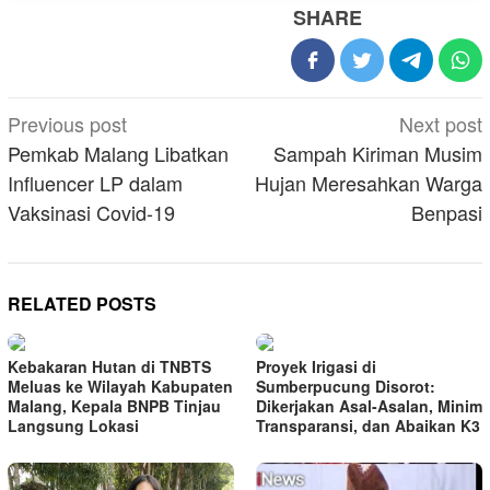
SHARE
Post
Previous post
Next post
navigation
Pemkab Malang Libatkan
Sampah Kiriman Musim
Influencer LP dalam
Hujan Meresahkan Warga
Vaksinasi Covid-19
Benpasi
RELATED POSTS
Kebakaran Hutan di TNBTS
Proyek Irigasi di
Meluas ke Wilayah Kabupaten
Sumberpucung Disorot:
Malang, Kepala BNPB Tinjau
Dikerjakan Asal-Asalan, Minim
Langsung Lokasi
Transparansi, dan Abaikan K3