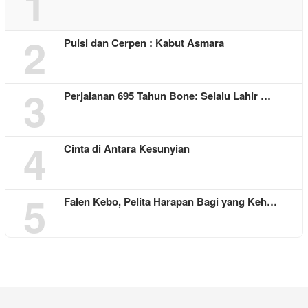
1
2
Puisi dan Cerpen : Kabut Asmara
3
Perjalanan 695 Tahun Bone: Selalu Lahir …
4
Cinta di Antara Kesunyian
5
Falen Kebo, Pelita Harapan Bagi yang Keh…