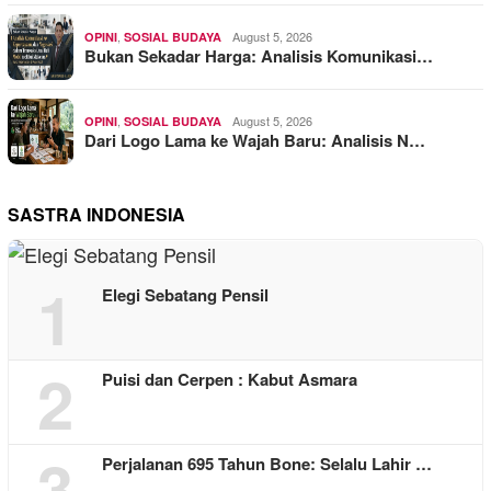
,
August 5, 2026
OPINI
SOSIAL BUDAYA
Bukan Sekadar Harga: Analisis Komunikasi…
,
August 5, 2026
OPINI
SOSIAL BUDAYA
Dari Logo Lama ke Wajah Baru: Analisis N…
SASTRA INDONESIA
1
Elegi Sebatang Pensil
2
Puisi dan Cerpen : Kabut Asmara
3
Perjalanan 695 Tahun Bone: Selalu Lahir …