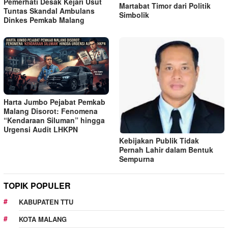
Pemerhati Desak Kejari Usut
Martabat Timor dari Politik
Tuntas Skandal Ambulans
Simbolik
Dinkes Pemkab Malang
Harta Jumbo Pejabat Pemkab
Malang Disorot: Fenomena
“Kendaraan Siluman” hingga
Urgensi Audit LHKPN
Kebijakan Publik Tidak
Pernah Lahir dalam Bentuk
Sempurna
TOPIK POPULER
KABUPATEN TTU
KOTA MALANG