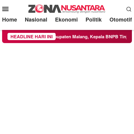
Mobile
Menu
Home
Nasional
Ekonomi
Politik
Otomotif
as ke Wilayah Kabupaten Malang, Kepala BNPB Tinjau Langsun
HEADLINE HARI INI