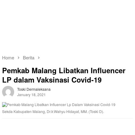
Home
Berita
Pemkab Malang Libatkan Influencer
LP dalam Vaksinasi Covid-19
Toski Dermaleksana
January 18, 2021
Sekda Kabupaten Malang, Dr.Ir.Wahyu Hidayat, MM. (Toski D).