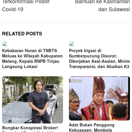
Terkonfirmasi Positif
Bantuan ke Kalimantan
Covid-19
dan Sulawesi
RELATED POSTS
Kebakaran Hutan di TNBTS
Proyek Irigasi di
Meluas ke Wilayah Kabupaten
Sumberpucung Disorot:
Malang, Kepala BNPB Tinjau
Dikerjakan Asal-Asalan, Minim
Langsung Lokasi
Transparansi, dan Abaikan K3
Adat Bukan Panggung
Bongkar Konspirasi Broker!
Kekuasaan: Membela