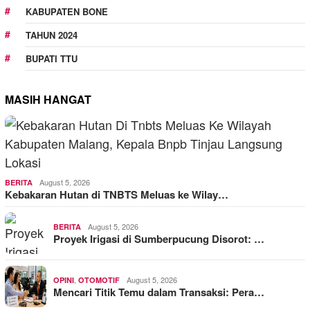
KABUPATEN BONE
TAHUN 2024
BUPATI TTU
MASIH HANGAT
August 5, 2026
BERITA
Kebakaran Hutan di TNBTS Meluas ke Wilay…
August 5, 2026
BERITA
Proyek Irigasi di Sumberpucung Disorot: …
,
August 5, 2026
OPINI
OTOMOTIF
Mencari Titik Temu dalam Transaksi: Pera…