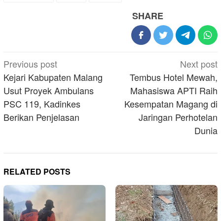
SHARE
Post
Previous post
Next post
navigation
Kejari Kabupaten Malang
Tembus Hotel Mewah,
Usut Proyek Ambulans
Mahasiswa APTI Raih
PSC 119, Kadinkes
Kesempatan Magang di
Berikan Penjelasan
Jaringan Perhotelan
Dunia
RELATED POSTS