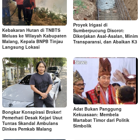
Proyek Irigasi di
Kebakaran Hutan di TNBTS
Sumberpucung Disorot:
Meluas ke Wilayah Kabupaten
Dikerjakan Asal-Asalan, Minim
Malang, Kepala BNPB Tinjau
Transparansi, dan Abaikan K3
Langsung Lokasi
Adat Bukan Panggung
Bongkar Konspirasi Broker!
Kekuasaan: Membela
Pemerhati Desak Kejari Usut
Martabat Timor dari Politik
Tuntas Skandal Ambulans
Simbolik
Dinkes Pemkab Malang