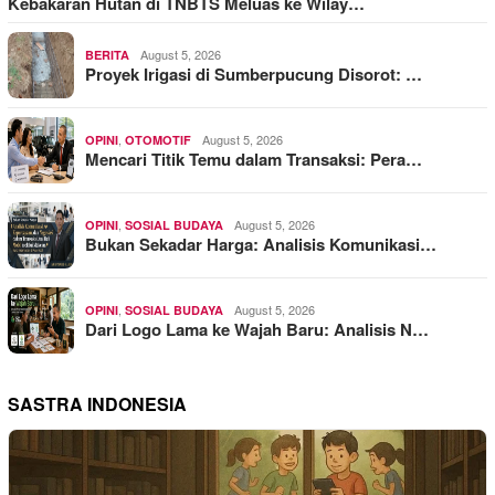
Kebakaran Hutan di TNBTS Meluas ke Wilay…
August 5, 2026
BERITA
Proyek Irigasi di Sumberpucung Disorot: …
,
August 5, 2026
OPINI
OTOMOTIF
Mencari Titik Temu dalam Transaksi: Pera…
,
August 5, 2026
OPINI
SOSIAL BUDAYA
Bukan Sekadar Harga: Analisis Komunikasi…
,
August 5, 2026
OPINI
SOSIAL BUDAYA
Dari Logo Lama ke Wajah Baru: Analisis N…
SASTRA INDONESIA