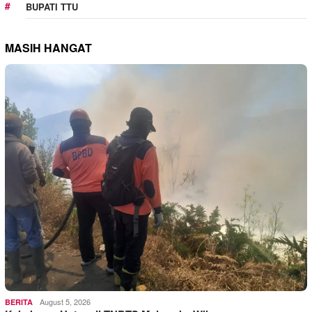
BUPATI TTU
MASIH HANGAT
August 5, 2026
BERITA