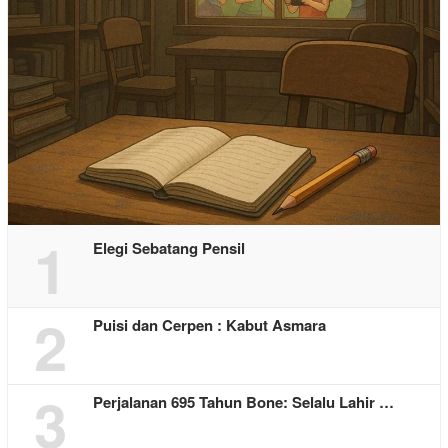
1
Elegi Sebatang Pensil
2
Puisi dan Cerpen : Kabut Asmara
3
Perjalanan 695 Tahun Bone: Selalu Lahir …