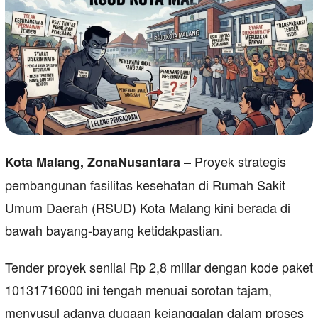
– Proyek strategis
Kota Malang, ZonaNusantara
pembangunan fasilitas kesehatan di Rumah Sakit
Umum Daerah (RSUD) Kota Malang kini berada di
bawah bayang-bayang ketidakpastian.
Tender proyek senilai Rp 2,8 miliar dengan kode paket
10131716000 ini tengah menuai sorotan tajam,
menyusul adanya dugaan kejanggalan dalam proses