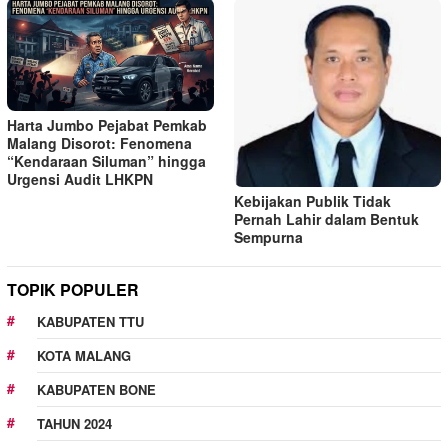
Harta Jumbo Pejabat Pemkab
Malang Disorot: Fenomena
“Kendaraan Siluman” hingga
Urgensi Audit LHKPN
Kebijakan Publik Tidak
Pernah Lahir dalam Bentuk
Sempurna
TOPIK POPULER
KABUPATEN TTU
KOTA MALANG
KABUPATEN BONE
TAHUN 2024