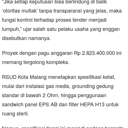
“Jika setiap keputusan bisa berlindung di balik
‘otoritas mutlak’ tanpa transparansi yang jelas, maka
fungsi kontrol terhadap proses tender menjadi
lumpuh,” ujar salah satu pelaku usaha yang enggan
disebutkan namanya.
Proyek dengan pagu anggaran Rp 2.823.400.000 ini
memang tergolong kompleks.
RSUD Kota Malang menetapkan spesifikasi ketat,
mulai dari instalasi gas medis, grounding gedung
standar di bawah 2 Ohm, hingga penggunaan
sandwich panel EPS AB dan filter HEPA H13 untuk
ruang steril.
Namun, spesifikasi tinggi ini menjadi pedang bermata