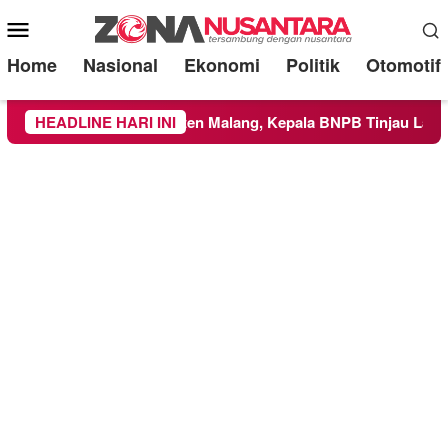
Mobile
Menu
Home
Nasional
Ekonomi
Politik
Otomotif
ah Kabupaten Malang, Kepala BNPB Tinjau Langsung Lokasi
HEADLINE HARI INI