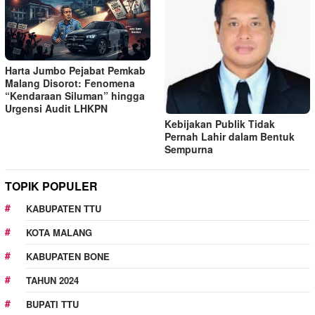
Harta Jumbo Pejabat Pemkab
Malang Disorot: Fenomena
“Kendaraan Siluman” hingga
Urgensi Audit LHKPN
Kebijakan Publik Tidak
Pernah Lahir dalam Bentuk
Sempurna
TOPIK POPULER
KABUPATEN TTU
KOTA MALANG
KABUPATEN BONE
TAHUN 2024
BUPATI TTU