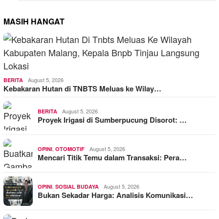
MASIH HANGAT
August 5, 2026
BERITA
Kebakaran Hutan di TNBTS Meluas ke Wilay…
August 5, 2026
BERITA
Proyek Irigasi di Sumberpucung Disorot: …
,
August 5, 2026
OPINI
OTOMOTIF
Mencari Titik Temu dalam Transaksi: Pera…
,
August 5, 2026
OPINI
SOSIAL BUDAYA
Bukan Sekadar Harga: Analisis Komunikasi…