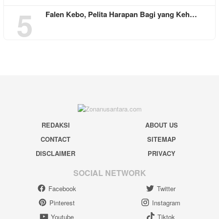
5
Falen Kebo, Pelita Harapan Bagi yang Keh…
REDAKSI
ABOUT US
CONTACT
SITEMAP
DISCLAIMER
PRIVACY
SOCIAL NETWORK
Facebook
Twitter
Pinterest
Instagram
Youtube
Tiktok