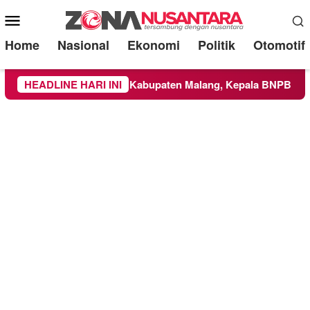
Mobile
Menu
Home
Nasional
Ekonomi
Politik
Otomotif
Meluas ke Wilayah Kabupaten Malang, Kepala BNPB Tinjau Lan
HEADLINE HARI INI