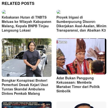
RELATED POSTS
Kebakaran Hutan di TNBTS
Proyek Irigasi di
Meluas ke Wilayah Kabupaten
Sumberpucung Disorot:
Malang, Kepala BNPB Tinjau
Dikerjakan Asal-Asalan, Minim
Langsung Lokasi
Transparansi, dan Abaikan K3
Adat Bukan Panggung
Bongkar Konspirasi Broker!
Kekuasaan: Membela
Pemerhati Desak Kejari Usut
Martabat Timor dari Politik
Tuntas Skandal Ambulans
Simbolik
Dinkes Pemkab Malang