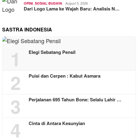
,
August 5, 2026
OPINI
SOSIAL BUDAYA
Dari Logo Lama ke Wajah Baru: Analisis N…
SASTRA INDONESIA
1
Elegi Sebatang Pensil
2
Puisi dan Cerpen : Kabut Asmara
3
Perjalanan 695 Tahun Bone: Selalu Lahir …
4
Cinta di Antara Kesunyian