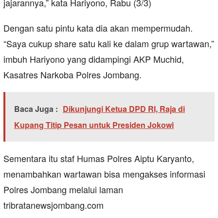
jajarannya,” kata Hariyono, Rabu (3/3)
Dengan satu pintu kata dia akan mempermudah.
“Saya cukup share satu kali ke dalam grup wartawan,”
imbuh Hariyono yang didampingi AKP Muchid,
Kasatres Narkoba Polres Jombang.
Baca Juga :
Dikunjungi Ketua DPD RI, Raja di
Kupang Titip Pesan untuk Presiden Jokowi
Sementara itu staf Humas Polres Aiptu Karyanto,
menambahkan wartawan bisa mengakses informasi
Polres Jombang melalui laman
tribratanewsjombang.com