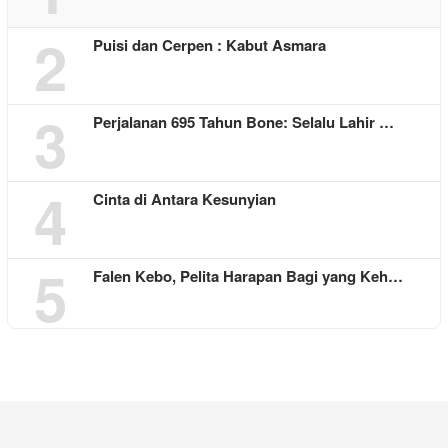
2
Puisi dan Cerpen : Kabut Asmara
3
Perjalanan 695 Tahun Bone: Selalu Lahir …
4
Cinta di Antara Kesunyian
5
Falen Kebo, Pelita Harapan Bagi yang Keh…