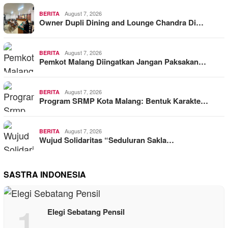
August 7, 2026
BERITA
Owner Dupli Dining and Lounge Chandra Di…
August 7, 2026
BERITA
Pemkot Malang Diingatkan Jangan Paksakan…
August 7, 2026
BERITA
Program SRMP Kota Malang: Bentuk Karakte…
August 7, 2026
BERITA
Wujud Solidaritas “Seduluran Sakla…
SASTRA INDONESIA
1
Elegi Sebatang Pensil