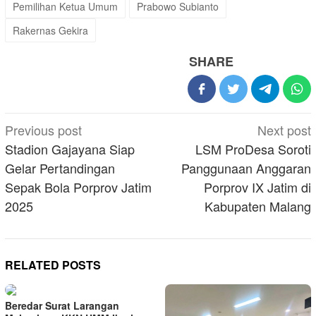
Pemilihan Ketua Umum
Prabowo Subianto
Rakernas Gekira
SHARE
Post
Previous post
Next post
navigation
Stadion Gajayana Siap
LSM ProDesa Soroti
Gelar Pertandingan
Panggunaan Anggaran
Sepak Bola Porprov Jatim
Porprov IX Jatim di
2025
Kabupaten Malang
RELATED POSTS
Beredar Surat Larangan