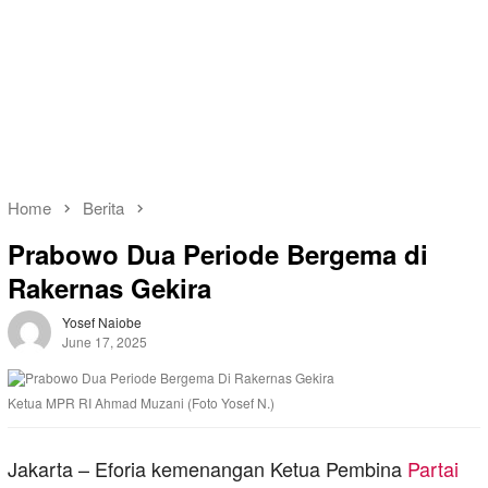
Home
Berita
Prabowo Dua Periode Bergema di
Rakernas Gekira
Yosef Naiobe
June 17, 2025
Ketua MPR RI Ahmad Muzani (Foto Yosef N.)
Jakarta – Eforia kemenangan Ketua Pembina
Partai