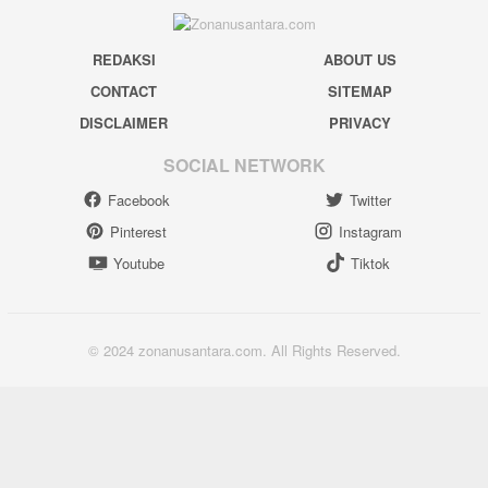
REDAKSI
ABOUT US
CONTACT
SITEMAP
DISCLAIMER
PRIVACY
SOCIAL NETWORK
Facebook
Twitter
Pinterest
Instagram
Youtube
Tiktok
© 2024 zonanusantara.com. All Rights Reserved.