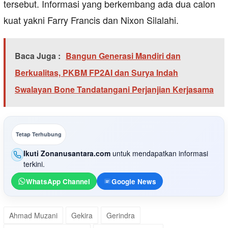
tersebut. Informasi yang berkembang ada dua calon
kuat yakni Farry Francis dan Nixon Silalahi.
Baca Juga :
Bangun Generasi Mandiri dan
Berkualitas, PKBM FP2AI dan Surya Indah
Swalayan Bone Tandatangani Perjanjian Kerjasama
Tetap Terhubung
Ikuti Zonanusantara.com
untuk mendapatkan informasi
terkini.
WhatsApp Channel
Google News
Ahmad Muzani
Gekira
Gerindra