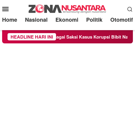
Mobile
Menu
Home
Nasional
Ekonomi
Politik
Otomotif
ndra Diperiksa Sebagai Saksi Kasus Korupsi Bibit Nanas Sulsel
HEADLINE HARI INI