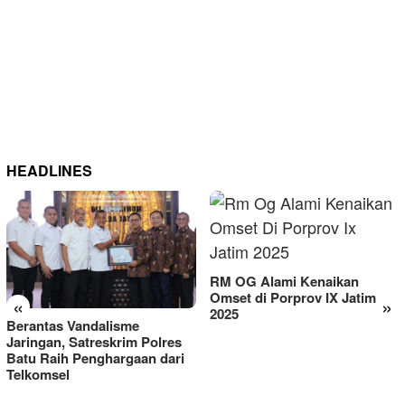
HEADLINES
RM OG Alami Kenaikan
Omset di Porprov IX Jatim
«
»
2025
Berantas Vandalisme
Jaringan, Satreskrim Polres
Batu Raih Penghargaan dari
Telkomsel