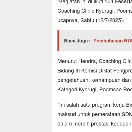
“Kegiatan ini di ikuti 104 Peser
Coaching Clinic Kyorugi, Poom
ucapnya, Sabtu (12/7/2025).
Baca Juga :
Pembahasan RUU
Menurut Hendra, Coaching Clini
Bidang III Komisi Diklat Pengp
pengetahuan, kemampuan dan pe
Kategori Kyorugi, Poomsae Rec
“Ini salah satu program kerja B
maksud untuk pemerataan SDM
dalam meraih prestasi kedepann