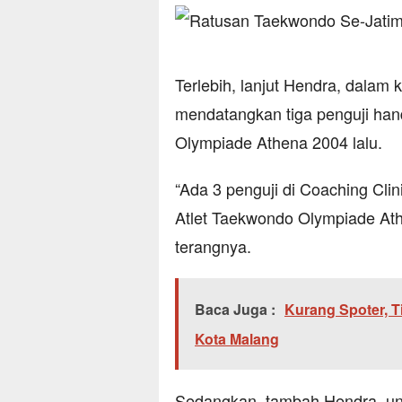
Terlebih, lanjut Hendra, dalam 
mendatangkan tiga penguji ha
Olympiade Athena 2004 lalu.
“Ada 3 penguji di Coaching Clin
Atlet Taekwondo Olympiade Ath
terangnya.
Baca Juga :
Kurang Spoter, T
Kota Malang
Sedangkan, tambah Hendra, u