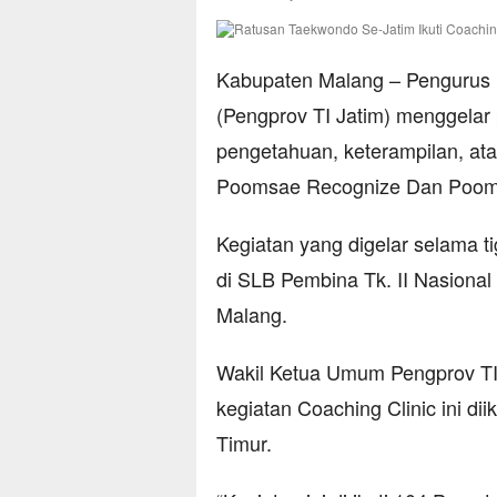
Kabupaten Malang – Pengurus 
(Pengprov TI Jatim) menggelar
pengetahuan, keterampilan, ata
Poomsae Recognize Dan Poomsa
Kegiatan yang digelar selama ti
di SLB Pembina Tk. II Nasiona
Malang.
Wakil Ketua Umum Pengprov TI
kegiatan Coaching Clinic ini di
Timur.