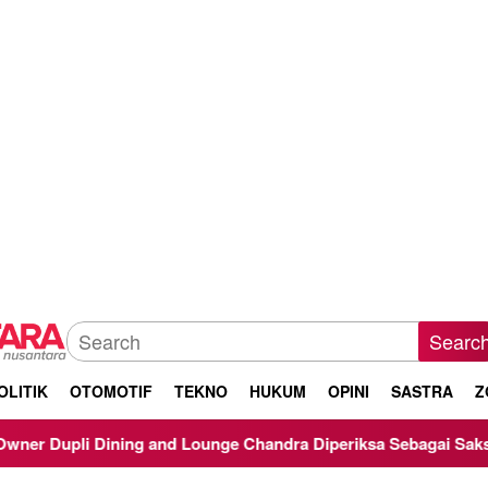
Searc
OLITIK
OTOMOTIF
TEKNO
HUKUM
OPINI
SASTRA
Z
 and Lounge Chandra Diperiksa Sebagai Saksi Kasus Korupsi Bib