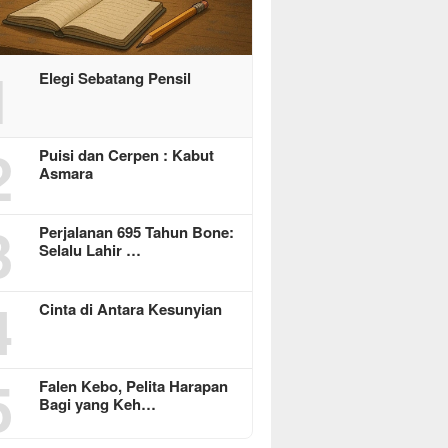
1
Elegi Sebatang Pensil
2
Puisi dan Cerpen : Kabut
Asmara
3
Perjalanan 695 Tahun Bone:
Selalu Lahir …
4
Cinta di Antara Kesunyian
5
Falen Kebo, Pelita Harapan
Bagi yang Keh…