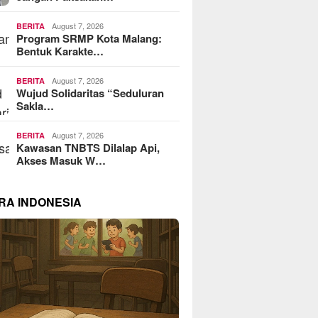
August 7, 2026
BERITA
Program SRMP Kota Malang:
Bentuk Karakte…
August 7, 2026
BERITA
Wujud Solidaritas “Seduluran
Sakla…
August 7, 2026
BERITA
Kawasan TNBTS Dilalap Api,
Akses Masuk W…
RA INDONESIA