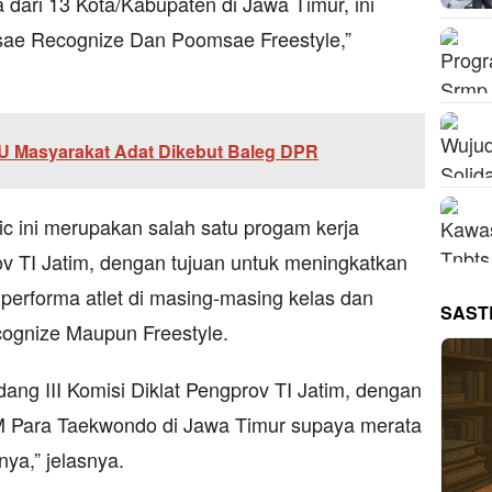
ta dari 13 Kota/Kabupaten di Jawa Timur, ini
sae Recognize Dan Poomsae Freestyle,”
 Masyarakat Adat Dikebut Baleg DPR
c ini merupakan salah satu progam kerja
rov TI Jatim, dengan tujuan untuk meningkatkan
rforma atlet di masing-masing kelas dan
SAST
ognize Maupun Freestyle.
idang III Komisi Diklat Pengprov TI Jatim, dengan
 Para Taekwondo di Jawa Timur supaya merata
ya,” jelasnya.