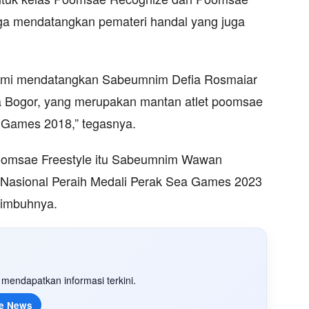
juga mendatangkan pemateri handal yang juga
ami mendatangkan Sabeumnim Defia Rosmaiar
ta Bogor, yang merupakan mantan atlet poomsae
n Games 2018,” tegasnya.
oomsae Freestyle itu Sabeumnim Wawan
 Nasional Peraih Medali Perak Sea Games 2023
 imbuhnya.
mendapatkan informasi terkini.
e News