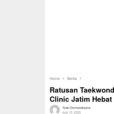
Home
Berita
Ratusan Taekwondo
Clinic Jatim Hebat
Toski Dermaleksana
July 12, 2025