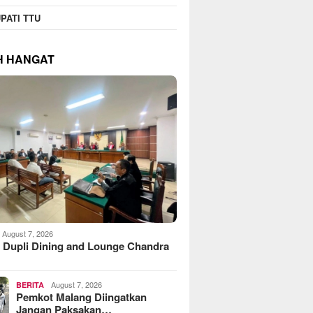
PATI TTU
H HANGAT
August 7, 2026
 Dupli Dining and Lounge Chandra
August 7, 2026
BERITA
Pemkot Malang Diingatkan
Jangan Paksakan…