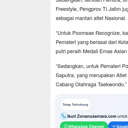
Freestyle, Pengprov TI Jatim 
sebagai mantan atlet Nasional.
“Untuk Poomsae Recognize, k
Pemateri yang berasal dari Ko
putri peraih Medali Emas Asia
“Sedangkan, untuk Pemateri P
Saputra, yang merupakan Atlet
Cabang Olahraga Taekwondo,”
Tetap Terhubung
Ikuti Zonanusantara.com
untuk 
WhatsApp Channel
Googl