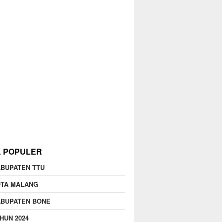
K POPULER
BUPATEN TTU
OTA MALANG
ABUPATEN BONE
HUN 2024