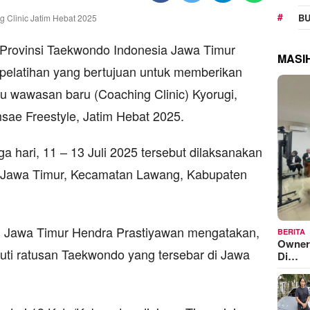
BU
Provinsi Taekwondo Indonesia Jawa Timur
MASI
 pelatihan yang bertujuan untuk memberikan
u wawasan baru (Coaching Clinic) Kyorugi,
e Freestyle, Jatim Hebat 2025.
ga hari, 11 – 13 Juli 2025 tersebut dilaksanakan
l Jawa Timur, Kecamatan Lawang, Kabupaten
 Jawa Timur Hendra Prastiyawan mengatakan,
BERITA
Owner
ikuti ratusan Taekwondo yang tersebar di Jawa
Di…