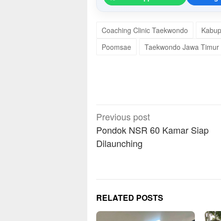
Coaching Clinic Taekwondo
Kabup
Poomsae
Taekwondo Jawa Timur
Post
Previous post
navigation
Pondok NSR 60 Kamar Siap
Dilaunching
RELATED POSTS