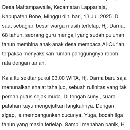
Desa Mattampawalie, Kecamatan Lappariaja,
Kabupaten Bone, Minggu dini hari, 13 Juli 2025. Di
saat sebagian besar warga masih terlelap, Hj. Darna,
68 tahun, seorang guru mengaji yang sudah puluhan
tahun membina anak-anak desa membaca Al-Qur’an,
terpaksa menyaksikan rumah panggungnya roboh
rata dengan tanah.
Kala itu sekitar pukul 03.00 WITA, Hj. Darna baru saja
menunaikan shalat tahajjud, sebuah rutinitas yang tak
pernah putus sejak muda. Di tengah sunyi, suara
patahan kayu mengejutkan langkahnya. Dengan
sigap, ia membangunkan cucunya, Yuga, bocah tiga
tahun yang masih terlelap. Sambil menahan panik, Hj.