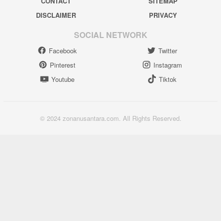
CONTACT
SITEMAP
DISCLAIMER
PRIVACY
SOCIAL NETWORK
Facebook
Twitter
Pinterest
Instagram
Youtube
Tiktok
© 2024 zonanusantara.com. All Rights Reserved.