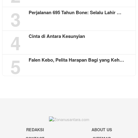
3
Perjalanan 695 Tahun Bone: Selalu Lahir …
4
Cinta di Antara Kesunyian
5
Falen Kebo, Pelita Harapan Bagi yang Keh…
REDAKSI
ABOUT US