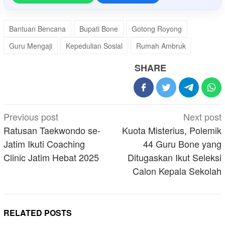
Bantuan Bencana
Bupati Bone
Gotong Royong
Guru Mengaji
Kepedulian Sosial
Rumah Ambruk
SHARE
Post
Previous post
Next post
navigation
Ratusan Taekwondo se-
Kuota Misterius, Polemik
Jatim Ikuti Coaching
44 Guru Bone yang
Clinic Jatim Hebat 2025
Ditugaskan Ikut Seleksi
Calon Kepala Sekolah
RELATED POSTS