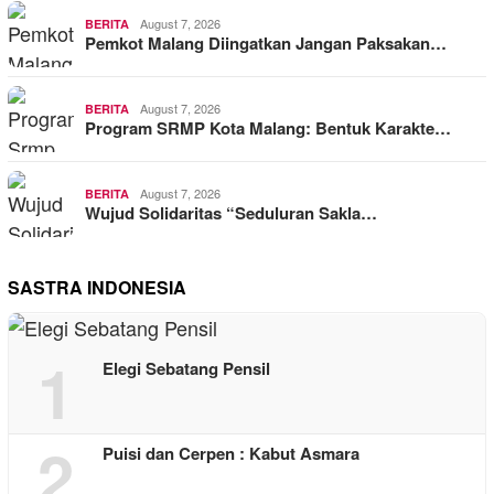
August 7, 2026
BERITA
Pemkot Malang Diingatkan Jangan Paksakan…
August 7, 2026
BERITA
Program SRMP Kota Malang: Bentuk Karakte…
August 7, 2026
BERITA
Wujud Solidaritas “Seduluran Sakla…
SASTRA INDONESIA
1
Elegi Sebatang Pensil
2
Puisi dan Cerpen : Kabut Asmara