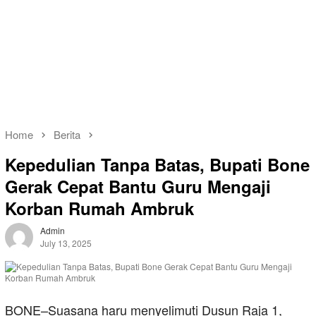
Home
Berita
Kepedulian Tanpa Batas, Bupati Bone
Gerak Cepat Bantu Guru Mengaji
Korban Rumah Ambruk
Admin
July 13, 2025
BONE–Suasana haru menyelimuti Dusun Raja 1,