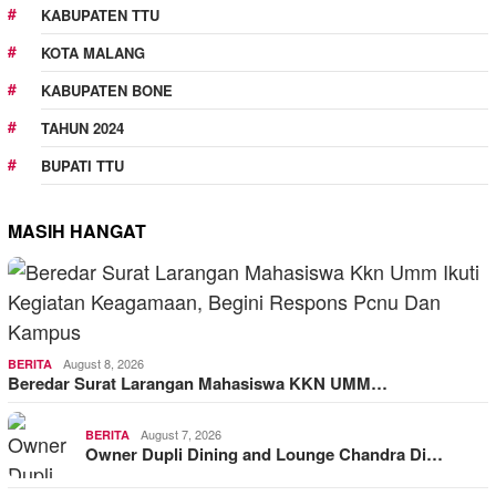
KABUPATEN TTU
KOTA MALANG
KABUPATEN BONE
TAHUN 2024
BUPATI TTU
MASIH HANGAT
August 8, 2026
BERITA
Beredar Surat Larangan Mahasiswa KKN UMM…
August 7, 2026
BERITA
Owner Dupli Dining and Lounge Chandra Di…