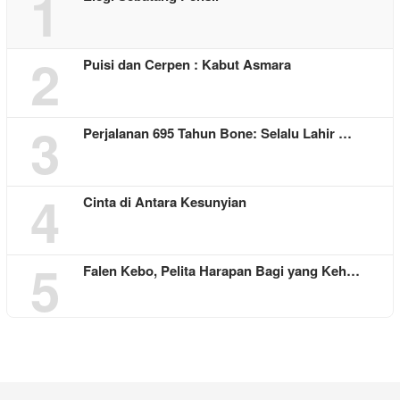
1
2
Puisi dan Cerpen : Kabut Asmara
3
Perjalanan 695 Tahun Bone: Selalu Lahir …
4
Cinta di Antara Kesunyian
5
Falen Kebo, Pelita Harapan Bagi yang Keh…