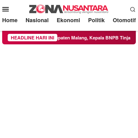
Mobile
Menu
Home
Nasional
Ekonomi
Politik
Otomotif
 ke Wilayah Kabupaten Malang, Kepala BNPB Tinjau Langsung 
HEADLINE HARI INI