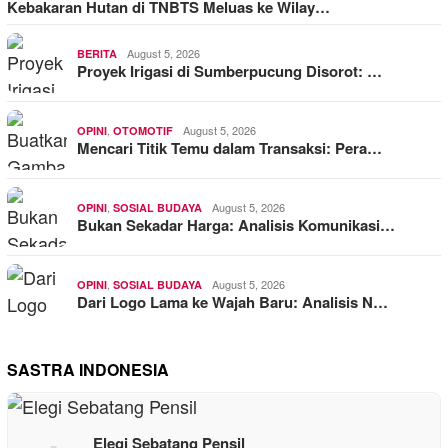
Kebakaran Hutan di TNBTS Meluas ke Wilay…
August 5, 2026
BERITA
Proyek Irigasi di Sumberpucung Disorot: …
,
August 5, 2026
OPINI
OTOMOTIF
Mencari Titik Temu dalam Transaksi: Pera…
,
August 5, 2026
OPINI
SOSIAL BUDAYA
Bukan Sekadar Harga: Analisis Komunikasi…
,
August 5, 2026
OPINI
SOSIAL BUDAYA
Dari Logo Lama ke Wajah Baru: Analisis N…
SASTRA INDONESIA
Elegi Sebatang Pensil