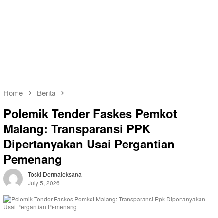
Home
Berita
Polemik Tender Faskes Pemkot
Malang: Transparansi PPK
Dipertanyakan Usai Pergantian
Pemenang
Toski Dermaleksana
July 5, 2026