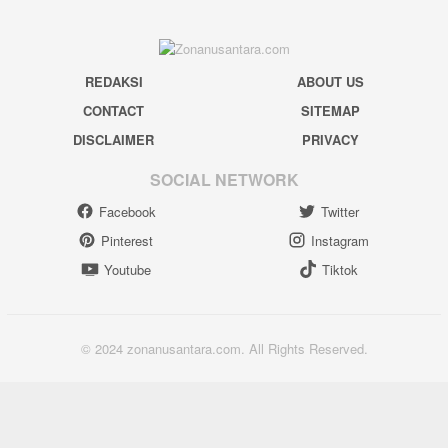
REDAKSI
ABOUT US
CONTACT
SITEMAP
DISCLAIMER
PRIVACY
SOCIAL NETWORK
Facebook
Twitter
Pinterest
Instagram
Youtube
Tiktok
© 2024 zonanusantara.com. All Rights Reserved.