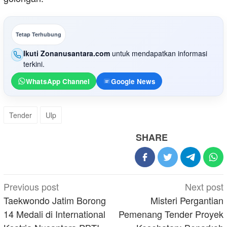
Tetap Terhubung
Ikuti Zonanusantara.com
untuk mendapatkan informasi
terkini.
WhatsApp Channel
Google News
Tender
Ulp
SHARE
Post
Previous post
Next post
navigation
Taekwondo Jatim Borong
Misteri Pergantian
14 Medali di International
Pemenang Tender Proyek