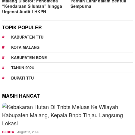
Malang Disorot: Fenomena
Pernah Lahir dalam Bentuk
“Kendaraan Siluman” hingga
Sempurna
Urgensi Audit LHKPN
TOPIK POPULER
KABUPATEN TTU
KOTA MALANG
KABUPATEN BONE
TAHUN 2024
BUPATI TTU
MASIH HANGAT
August 5, 2026
BERITA