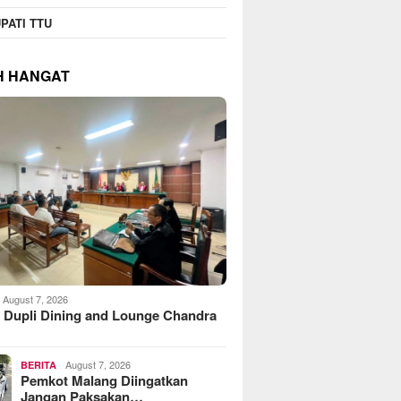
PATI TTU
H HANGAT
August 7, 2026
 Dupli Dining and Lounge Chandra
August 7, 2026
BERITA
Pemkot Malang Diingatkan
Jangan Paksakan…