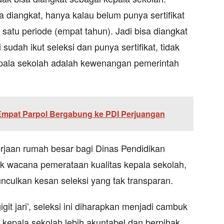
a diangkat, hanya kalau belum punya sertifikat
atu periode (empat tahun). Jadi bisa diangkat
 sudah ikut seleksi dan punya sertifikat, tidak
kepala sekolah adalah kewenangan pemerintah
 Empat Parpol Bergabung ke PDI Perjuangan
jaan rumah besar bagi Dinas Pendidikan
ik wacana pemerataan kualitas kepala sekolah,
unculkan kesan seleksi yang tak transparan.
git jari’, seleksi ini diharapkan menjadi cambuk
kepala sekolah lebih akuntabel dan berpihak