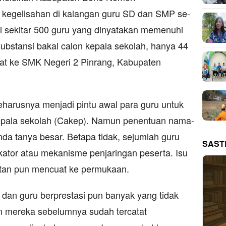
kegelisahan di kalangan guru SD dan SMP se-
i sekitar 500 guru yang dinyatakan memenuhi
substansi bakal calon kepala sekolah, hanya 44
at ke SMK Negeri 2 Pinrang, Kabupaten
seharusnya menjadi pintu awal para guru untuk
kepala sekolah (Cakep). Namun penentuan nama-
da tanya besar. Betapa tidak, sejumlah guru
SAST
kator atau mekanisme penjaringan peserta. Isu
katan pun mencuat ke permukaan.
dan guru berprestasi pun banyak yang tidak
un mereka sebelumnya sudah tercatat