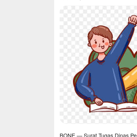
BONE — Surat Tugas Dinas Pe