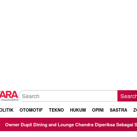
Searc
OLITIK
OTOMOTIF
TEKNO
HUKUM
OPINI
SASTRA
Z
nd Lounge Chandra Diperiksa Sebagai Saksi Kasus Korupsi Bibit