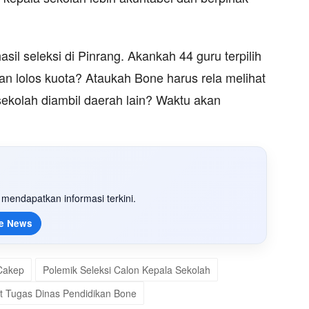
sil seleksi di Pinrang. Akankah 44 guru terpilih
n lolos kuota? Ataukah Bone harus rela melihat
 sekolah diambil daerah lain? Waktu akan
mendapatkan informasi terkini.
e News
 Cakep
Polemik Seleksi Calon Kepala Sekolah
t Tugas Dinas Pendidikan Bone