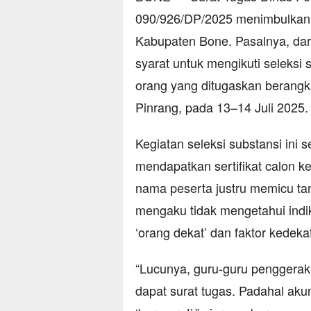
090/926/DP/2025 menimbulkan 
Kabupaten Bone. Pasalnya, dar
syarat untuk mengikuti seleksi 
orang yang ditugaskan berangk
Pinrang, pada 13–14 Juli 2025.
Kegiatan seleksi substansi ini 
mendapatkan sertifikat calon 
nama peserta justru memicu tan
mengaku tidak mengetahui indi
‘orang dekat’ dan faktor kede
“Lucunya, guru-guru penggerak 
dapat surat tugas. Padahal ak