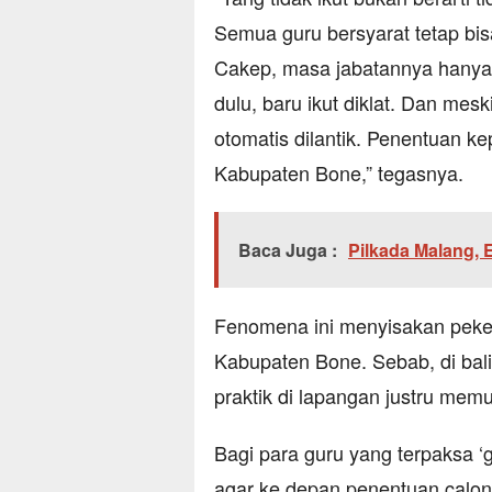
Semua guru bersyarat tetap bis
Cakep, masa jabatannya hanya s
dulu, baru ikut diklat. Dan meski
otomatis dilantik. Penentuan 
Kabupaten Bone,” tegasnya.
Baca Juga :
Pilkada Malang,
Fenomena ini menyisakan peker
Kabupaten Bone. Sebab, di bal
praktik di lapangan justru mem
Bagi para guru yang terpaksa ‘gi
agar ke depan penentuan calon 