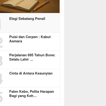
1
Elegi Sebatang Pensil
2
Puisi dan Cerpen : Kabut
Asmara
3
Perjalanan 695 Tahun Bone:
Selalu Lahir …
4
Cinta di Antara Kesunyian
5
Falen Kebo, Pelita Harapan
Bagi yang Keh…