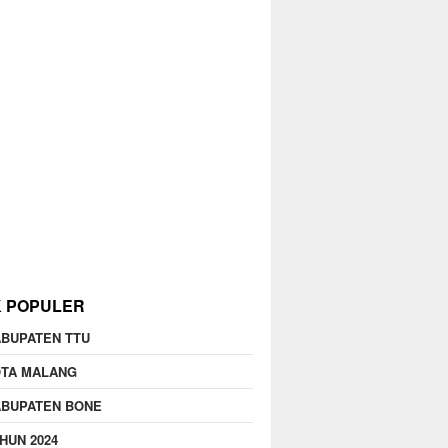
K POPULER
BUPATEN TTU
OTA MALANG
ABUPATEN BONE
HUN 2024