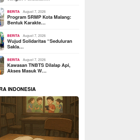
August 7, 2026
BERITA
Program SRMP Kota Malang:
Bentuk Karakte…
August 7, 2026
BERITA
Wujud Solidaritas “Seduluran
Sakla…
August 7, 2026
BERITA
Kawasan TNBTS Dilalap Api,
Akses Masuk W…
RA INDONESIA