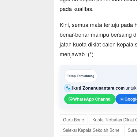
pada kualitas.
Kini, semua mata tertuju pada ha
benar-benar mampu bersaing da
jatah kuota diklat calon kepala
menjawab. (*)
Tetap Terhubung
Ikuti Zonanusantara.com
untuk 
WhatsApp Channel
Googl
Guru Bone
Kuota Terbatas Diklat
Seleksi Kepala Sekolah Bone
Sura