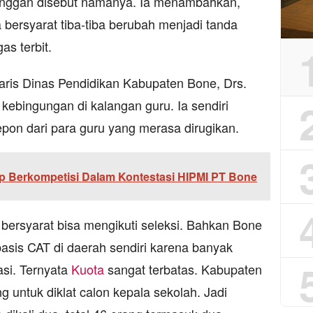
g enggan disebut namanya. Ia menambahkan,
bersyarat tiba-tiba berubah menjadi tanda
as terbit.
taris Dinas Pendidikan Kabupaten Bone, Drs.
ebingungan di kalangan guru. Ia sendiri
on dari para guru yang merasa dirugikan.
ap Berkompetisi Dalam Kontestasi HIPMI PT Bone
bersyarat bisa mengikuti seleksi. Bahkan Bone
asis CAT di daerah sendiri karena banyak
asi. Ternyata
Kuota
sangat terbatas. Kabupaten
 untuk diklat calon kepala sekolah. Jadi