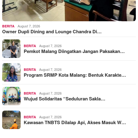
August 7, 2026
BERITA
Owner Dupli Dining and Lounge Chandra Di…
August 7, 2026
BERITA
Pemkot Malang Diingatkan Jangan Paksakan…
August 7, 2026
BERITA
Program SRMP Kota Malang: Bentuk Karakte…
August 7, 2026
BERITA
Wujud Solidaritas “Seduluran Sakla…
August 7, 2026
BERITA
Kawasan TNBTS Dilalap Api, Akses Masuk W…