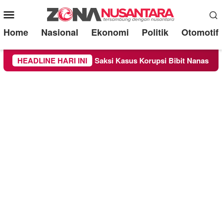
Mobile
Menu
Home
Nasional
Ekonomi
Politik
Otomotif
 Sebagai Saksi Kasus Korupsi Bibit Nanas Sulsel Rp 52,4 Milia
HEADLINE HARI INI