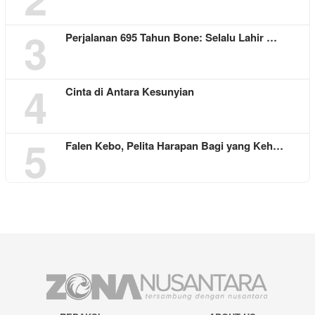
3
Perjalanan 695 Tahun Bone: Selalu Lahir …
4
Cinta di Antara Kesunyian
5
Falen Kebo, Pelita Harapan Bagi yang Keh…