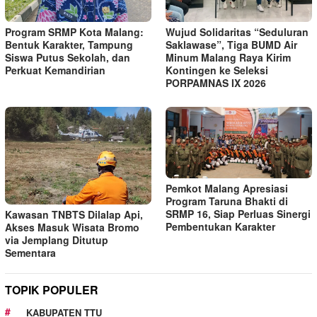
Program SRMP Kota Malang:
Wujud Solidaritas “Seduluran
Bentuk Karakter, Tampung
Saklawase”, Tiga BUMD Air
Siswa Putus Sekolah, dan
Minum Malang Raya Kirim
Perkuat Kemandirian
Kontingen ke Seleksi
PORPAMNAS IX 2026
Pemkot Malang Apresiasi
Program Taruna Bhakti di
SRMP 16, Siap Perluas Sinergi
Kawasan TNBTS Dilalap Api,
Pembentukan Karakter
Akses Masuk Wisata Bromo
via Jemplang Ditutup
Sementara
TOPIK POPULER
KABUPATEN TTU