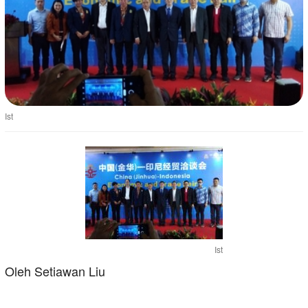
Ist
Ist
Oleh Setiawan Liu