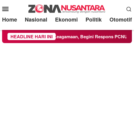
Mobile
Menu
Home
Nasional
Ekonomi
Politik
Otomotif
i Kegiatan Keagamaan, Begini Respons PCNU dan Kampus
HEADLINE HARI INI