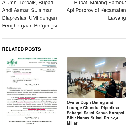
navigation
Alumni Terbaik, Bupati
Bupati Malang Sambut
Andi Asman Sulaiman
Api Porprov di Kecamatan
Diapresiasi UMI dengan
Lawang
Penghargaan Bergengsi
RELATED POSTS
Owner Dupli Dining and
Lounge Chandra Diperiksa
Sebagai Saksi Kasus Korupsi
Bibit Nanas Sulsel Rp 52,4
Miliar