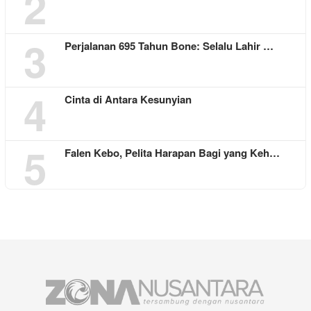
2
3
Perjalanan 695 Tahun Bone: Selalu Lahir …
4
Cinta di Antara Kesunyian
5
Falen Kebo, Pelita Harapan Bagi yang Keh…