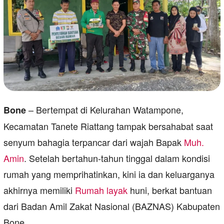
– Bertempat di Kelurahan Watampone,
Bone
Kecamatan Tanete Riattang tampak bersahabat saat
senyum bahagia terpancar dari wajah Bapak
Muh.
Amin
. Setelah bertahun-tahun tinggal dalam kondisi
rumah yang memprihatinkan, kini ia dan keluarganya
akhirnya memiliki
Rumah layak
huni, berkat bantuan
dari Badan Amil Zakat Nasional (BAZNAS) Kabupaten
Bone.