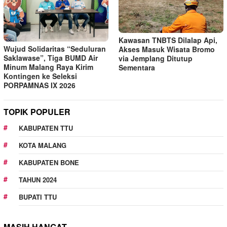
Kawasan TNBTS Dilalap Api,
Wujud Solidaritas “Seduluran
Akses Masuk Wisata Bromo
Saklawase”, Tiga BUMD Air
via Jemplang Ditutup
Minum Malang Raya Kirim
Sementara
Kontingen ke Seleksi
PORPAMNAS IX 2026
TOPIK POPULER
KABUPATEN TTU
KOTA MALANG
KABUPATEN BONE
TAHUN 2024
BUPATI TTU
MASIH HANGAT