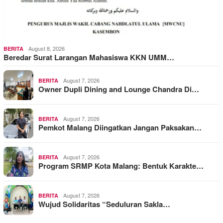
August 8, 2026
BERITA
Beredar Surat Larangan Mahasiswa KKN UMM…
August 7, 2026
BERITA
Owner Dupli Dining and Lounge Chandra Di…
August 7, 2026
BERITA
Pemkot Malang Diingatkan Jangan Paksakan…
August 7, 2026
BERITA
Program SRMP Kota Malang: Bentuk Karakte…
August 7, 2026
BERITA
Wujud Solidaritas “Seduluran Sakla…