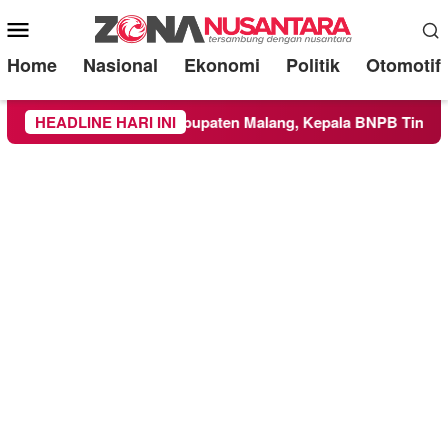
Mobile
Menu
Home
Nasional
Ekonomi
Politik
Otomotif
ke Wilayah Kabupaten Malang, Kepala BNPB Tinjau Langsung L
HEADLINE HARI INI