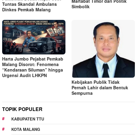
Martabat Timor dari Politik
Tuntas Skandal Ambulans
Simbolik
Dinkes Pemkab Malang
Harta Jumbo Pejabat Pemkab
Malang Disorot: Fenomena
“Kendaraan Siluman” hingga
Urgensi Audit LHKPN
Kebijakan Publik Tidak
Pernah Lahir dalam Bentuk
Sempurna
TOPIK POPULER
KABUPATEN TTU
KOTA MALANG