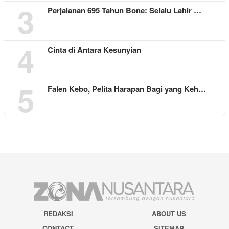
3
Perjalanan 695 Tahun Bone: Selalu Lahir …
4
Cinta di Antara Kesunyian
5
Falen Kebo, Pelita Harapan Bagi yang Keh…
REDAKSI
ABOUT US
CONTACT
SITEMAP