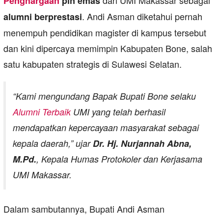
dari UMI Makassar sebagai
Penghargaan
pin emas
. Andi Asman diketahui pernah
alumni berprestasi
menempuh pendidikan magister di kampus tersebut
dan kini dipercaya memimpin Kabupaten Bone, salah
satu kabupaten strategis di Sulawesi Selatan.
“Kami mengundang Bapak Bupati Bone selaku
Alumni Terbaik
UMI yang telah berhasil
mendapatkan kepercayaan masyarakat sebagai
kepala daerah,”
ujar
Dr. Hj. Nurjannah Abna,
M.Pd.
, Kepala Humas Protokoler dan Kerjasama
UMI Makassar.
Dalam sambutannya, Bupati Andi Asman