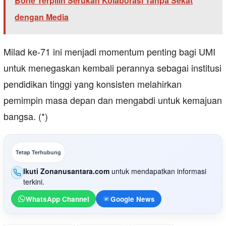
Bone Terpilih Serukan Kolaborasi Tanpa Sekat
dengan Media
Milad ke-71 ini menjadi momentum penting bagi UMI
untuk menegaskan kembali perannya sebagai institusi
pendidikan tinggi yang konsisten melahirkan
pemimpin masa depan dan mengabdi untuk kemajuan
bangsa. (*)
Tetap Terhubung
Ikuti Zonanusantara.com
untuk mendapatkan informasi
terkini.
WhatsApp Channel
Google News