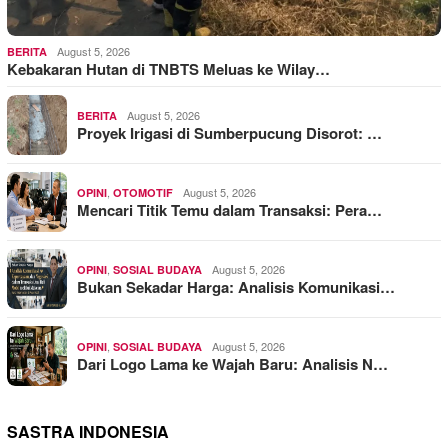
August 5, 2026
BERITA
Kebakaran Hutan di TNBTS Meluas ke Wilay…
August 5, 2026
BERITA
Proyek Irigasi di Sumberpucung Disorot: …
,
August 5, 2026
OPINI
OTOMOTIF
Mencari Titik Temu dalam Transaksi: Pera…
,
August 5, 2026
OPINI
SOSIAL BUDAYA
Bukan Sekadar Harga: Analisis Komunikasi…
,
August 5, 2026
OPINI
SOSIAL BUDAYA
Dari Logo Lama ke Wajah Baru: Analisis N…
SASTRA INDONESIA