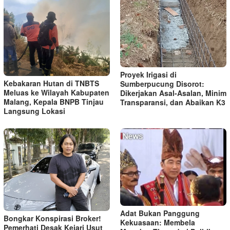
Proyek Irigasi di
Kebakaran Hutan di TNBTS
Sumberpucung Disorot:
Meluas ke Wilayah Kabupaten
Dikerjakan Asal-Asalan, Minim
Malang, Kepala BNPB Tinjau
Transparansi, dan Abaikan K3
Langsung Lokasi
Adat Bukan Panggung
Bongkar Konspirasi Broker!
Kekuasaan: Membela
Pemerhati Desak Kejari Usut