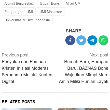
Alumni Berprestasi
Bupati Bone
Milad UMI
Penghargaan UMI
UMI Makassar
Universitas Muslim Indonesia
SHARE
Post
Previous post
Next post
navigation
Penyuluh dan Pemuda
Rumah Baru, Harapan
Kristen Inisiasi Moderasi
Baru, BAZNAS Bone
Beragama Melalui Konten
Wujudkan Mimpi Muh.
Digital
Amin Miliki Hunian Layak
RELATED POSTS