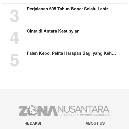
3
Perjalanan 695 Tahun Bone: Selalu Lahir …
4
Cinta di Antara Kesunyian
5
Falen Kebo, Pelita Harapan Bagi yang Keh…
REDAKSI
ABOUT US