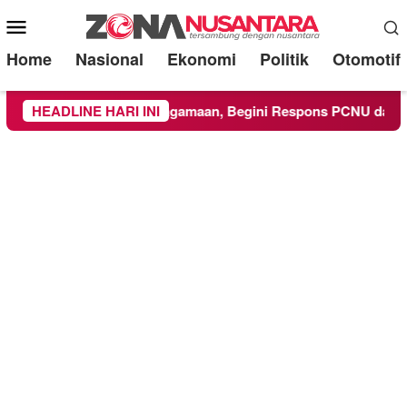
Mobile
Menu
Home
Nasional
Ekonomi
Politik
Otomotif
 Kegiatan Keagamaan, Begini Respons PCNU dan Kampus
HEADLINE HARI INI