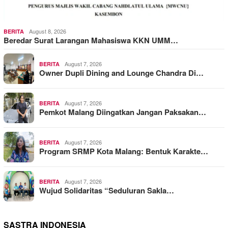
August 8, 2026
BERITA
Beredar Surat Larangan Mahasiswa KKN UMM…
August 7, 2026
BERITA
Owner Dupli Dining and Lounge Chandra Di…
August 7, 2026
BERITA
Pemkot Malang Diingatkan Jangan Paksakan…
August 7, 2026
BERITA
Program SRMP Kota Malang: Bentuk Karakte…
August 7, 2026
BERITA
Wujud Solidaritas “Seduluran Sakla…
SASTRA INDONESIA