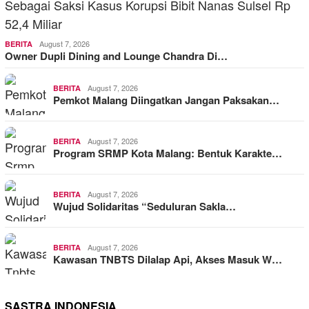
August 7, 2026
BERITA
Owner Dupli Dining and Lounge Chandra Di…
August 7, 2026
BERITA
Pemkot Malang Diingatkan Jangan Paksakan…
August 7, 2026
BERITA
Program SRMP Kota Malang: Bentuk Karakte…
August 7, 2026
BERITA
Wujud Solidaritas “Seduluran Sakla…
August 7, 2026
BERITA
Kawasan TNBTS Dilalap Api, Akses Masuk W…
SASTRA INDONESIA