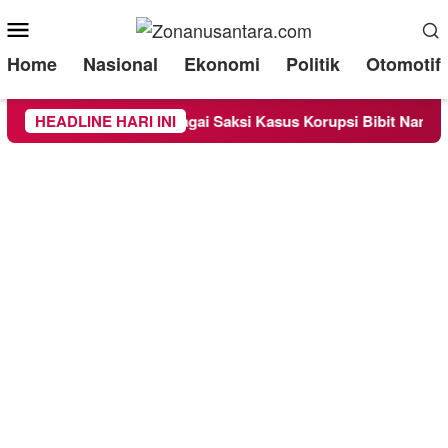
Mobile
Menu
Home
Nasional
Ekonomi
Politik
Otomotif
dra Diperiksa Sebagai Saksi Kasus Korupsi Bibit Nanas Sulsel 
HEADLINE HARI INI