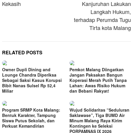
Kekasih
Kanjuruhan Lakukan
Langkah Hukum,
terhadap Perumda Tugu
Tirta kota Malang
RELATED POSTS
Owner Dupli Dining and
Pemkot Malang Diingatkan
Lounge Chandra Diperiksa
Jangan Paksakan Bangun
Sebagai Saksi Kasus Korupsi
Koperasi Merah Putih Tanpa
Bibit Nanas Sulsel Rp 52,4
Lahan: Awas Risiko Hukum
Miliar
dan Bebani Rakyat!
Program SRMP Kota Malang:
Wujud Solidaritas “Seduluran
Bentuk Karakter, Tampung
Saklawase”, Tiga BUMD Air
Siswa Putus Sekolah, dan
Minum Malang Raya Kirim
Perkuat Kemandirian
Kontingen ke Seleksi
PORPAMNAS IX 2026