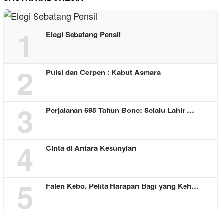
1
Elegi Sebatang Pensil
2
Puisi dan Cerpen : Kabut Asmara
3
Perjalanan 695 Tahun Bone: Selalu Lahir …
4
Cinta di Antara Kesunyian
5
Falen Kebo, Pelita Harapan Bagi yang Keh…