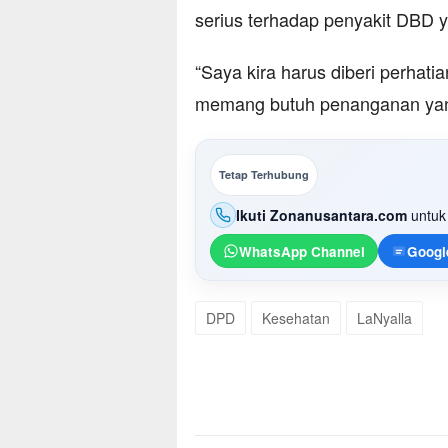
serius terhadap penyakit DBD y
“Saya kira harus diberi perhat
memang butuh penanganan yang 
Tetap Terhubung
Ikuti Zonanusantara.com
untuk 
WhatsApp Channel
Googl
DPD
Kesehatan
LaNyalla