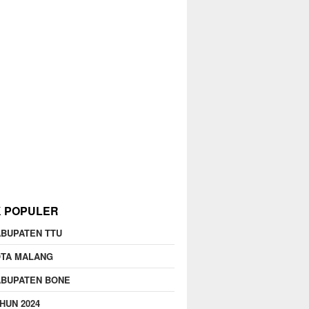
K POPULER
BUPATEN TTU
OTA MALANG
ABUPATEN BONE
HUN 2024