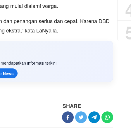
ang mulai dialami warga.
ian dan penangan serius dan cepat. Karena DBD
ekstra,” kata LaNyalla.
mendapatkan informasi terkini.
e News
SHARE