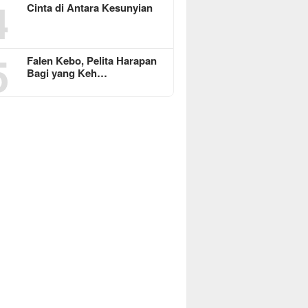
4
Cinta di Antara Kesunyian
5
Falen Kebo, Pelita Harapan
Bagi yang Keh…