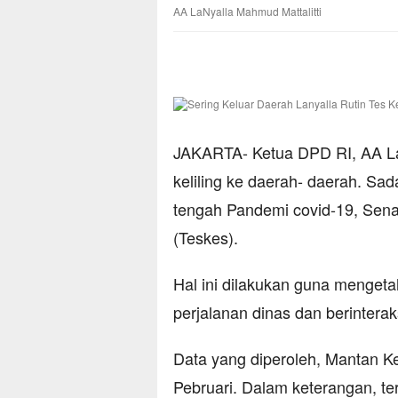
AA LaNyalla Mahmud Mattalitti
JAKARTA- Ketua DPD RI, AA LaN
keliling ke daerah- daerah. Sa
tengah Pandemi covid-19, Senat
(Teskes).
Hal ini dilakukan guna menget
perjalanan dinas dan berintera
Data yang diperoleh, Mantan Ke
Pebruari. Dalam keterangan, tert