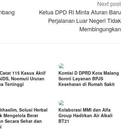
Next post
ombang
Ketua DPD RI Minta Aturan Baru
Perjalanan Luar Negeri Tidak
Membingungkan
Catat 115 Kasus Aktif
Komisi D DPRD Kota Malang
AIDS, Noemuti Urutan
Soroti Layanan BPJS
a Tertinggi
Kesehatan di Rumah Sakit
thaslim, Solusi Herbal
Kolaborasi MMI dan Alfa
k Mengelola Berat
Group Hadirkan Air Alkali
n Secara Sehat dan
BT21
i