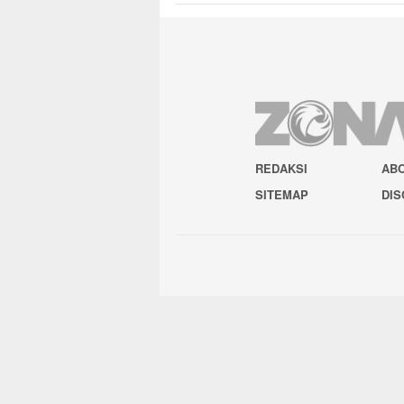
REDAKSI
AB
SITEMAP
DIS