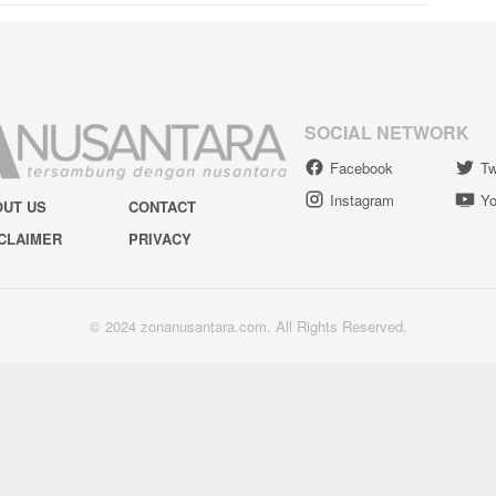
SOCIAL NETWORK
Facebook
Tw
Instagram
Yo
OUT US
CONTACT
CLAIMER
PRIVACY
© 2024 zonanusantara.com. All Rights Reserved.