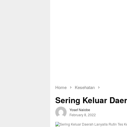
Home
Kesehatan
Sering Keluar Dae
Yosef Naiobe
February 8, 2022