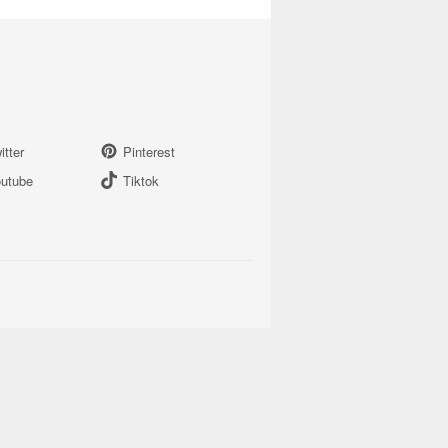
itter
Pinterest
utube
Tiktok