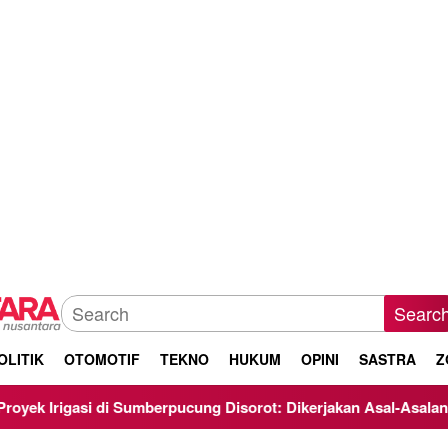
Searc
OLITIK
OTOMOTIF
TEKNO
HUKUM
OPINI
SASTRA
Z
i di Sumberpucung Disorot: Dikerjakan Asal-Asalan, Minim Tran