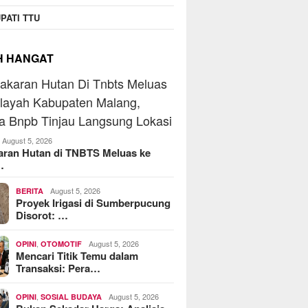
PATI TTU
H HANGAT
August 5, 2026
aran Hutan di TNBTS Meluas ke
…
August 5, 2026
BERITA
Proyek Irigasi di Sumberpucung
Disorot: …
,
August 5, 2026
OPINI
OTOMOTIF
Mencari Titik Temu dalam
Transaksi: Pera…
,
August 5, 2026
OPINI
SOSIAL BUDAYA