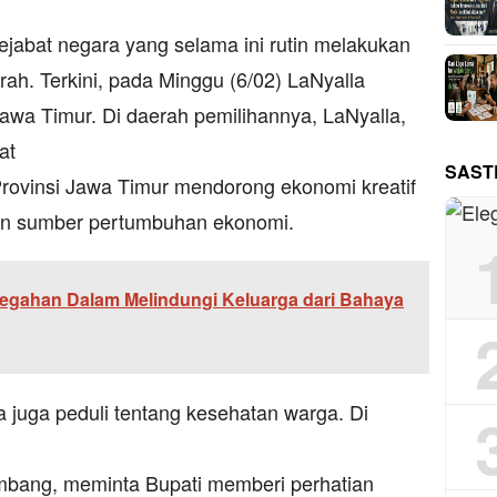
ejabat negara yang selama ini rutin melakukan
rah. Terkini, pada Minggu (6/02) LaNyalla
awa Timur. Di daerah pemilihannya, LaNyalla,
at
SAST
Provinsi Jawa Timur mendorong ekonomi kreatif
dan sumber pertumbuhan ekonomi.
egahan Dalam Melindungi Keluarga dari Bahaya
 juga peduli tentang kesehatan warga. Di
mbang, meminta Bupati memberi perhatian