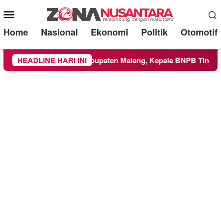
Mobile
Menu
Home
Nasional
Ekonomi
Politik
Otomotif
ke Wilayah Kabupaten Malang, Kepala BNPB Tinjau Langsung L
HEADLINE HARI INI