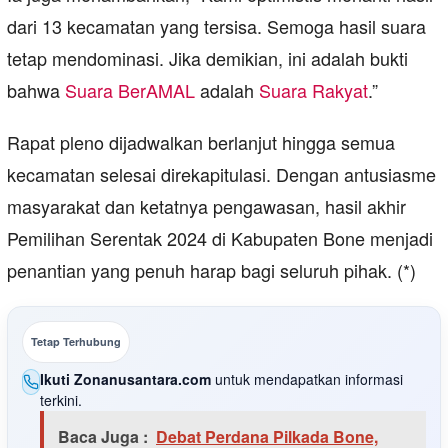
dari 13 kecamatan yang tersisa. Semoga hasil suara
tetap mendominasi. Jika demikian, ini adalah bukti
bahwa
Suara BerAMAL
adalah
Suara Rakyat
.”
Rapat pleno dijadwalkan berlanjut hingga semua
kecamatan selesai direkapitulasi. Dengan antusiasme
masyarakat dan ketatnya pengawasan, hasil akhir
Pemilihan Serentak 2024 di Kabupaten Bone menjadi
penantian yang penuh harap bagi seluruh pihak. (*)
Tetap Terhubung
Ikuti Zonanusantara.com
untuk mendapatkan informasi
terkini.
Baca Juga :
Debat Perdana Pilkada Bone,