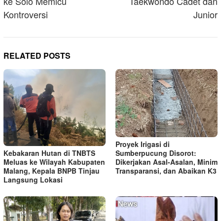
ke Solo Memicu
Taekwondo Cadet dan
Kontroversi
Junior
RELATED POSTS
Proyek Irigasi di
Kebakaran Hutan di TNBTS
Sumberpucung Disorot:
Meluas ke Wilayah Kabupaten
Dikerjakan Asal-Asalan, Minim
Malang, Kepala BNPB Tinjau
Transparansi, dan Abaikan K3
Langsung Lokasi