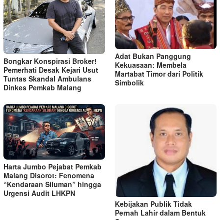
Adat Bukan Panggung
Bongkar Konspirasi Broker!
Kekuasaan: Membela
Pemerhati Desak Kejari Usut
Martabat Timor dari Politik
Tuntas Skandal Ambulans
Simbolik
Dinkes Pemkab Malang
Harta Jumbo Pejabat Pemkab
Malang Disorot: Fenomena
“Kendaraan Siluman” hingga
Urgensi Audit LHKPN
Kebijakan Publik Tidak
Pernah Lahir dalam Bentuk