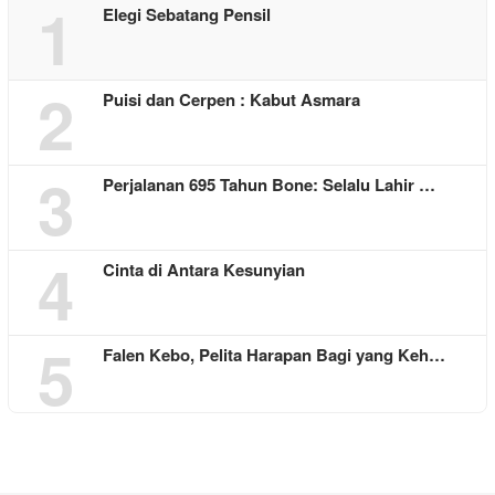
1
Elegi Sebatang Pensil
2
Puisi dan Cerpen : Kabut Asmara
3
Perjalanan 695 Tahun Bone: Selalu Lahir …
4
Cinta di Antara Kesunyian
5
Falen Kebo, Pelita Harapan Bagi yang Keh…