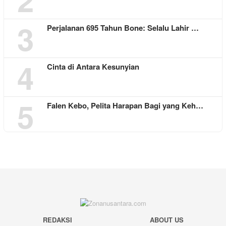
3
Perjalanan 695 Tahun Bone: Selalu Lahir …
4
Cinta di Antara Kesunyian
5
Falen Kebo, Pelita Harapan Bagi yang Keh…
REDAKSI
ABOUT US