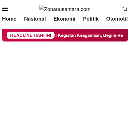
Mobile
Menu
Home
Nasional
Ekonomi
Politik
Otomotif
ahasiswa KKN UMM Ikuti Kegiatan Keagamaan, Begini Respons
HEADLINE HARI INI