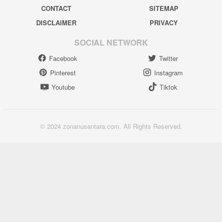
CONTACT
SITEMAP
DISCLAIMER
PRIVACY
SOCIAL NETWORK
Facebook
Twitter
Pinterest
Instagram
Youtube
Tiktok
© 2024 zonanusantara.com. All Rights Reserved.