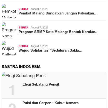
August 7, 2026
BERITA
Pemkot Malang Diingatkan Jangan Paksakan…
August 7, 2026
BERITA
Program SRMP Kota Malang: Bentuk Karakte…
August 7, 2026
BERITA
Wujud Solidaritas “Seduluran Sakla…
SASTRA INDONESIA
1
Elegi Sebatang Pensil
2
Puisi dan Cerpen : Kabut Asmara