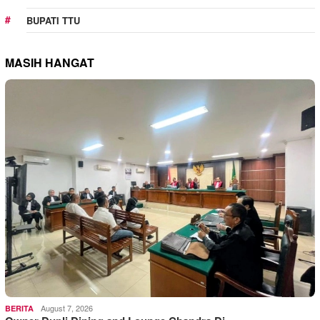
BUPATI TTU
MASIH HANGAT
August 7, 2026
BERITA