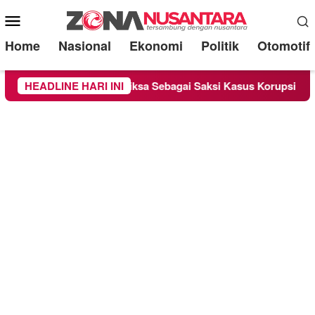
Mobile
Menu
Home
Nasional
Ekonomi
Politik
Otomotif
nge Chandra Diperiksa Sebagai Saksi Kasus Korupsi Bibit Nanas
HEADLINE HARI INI