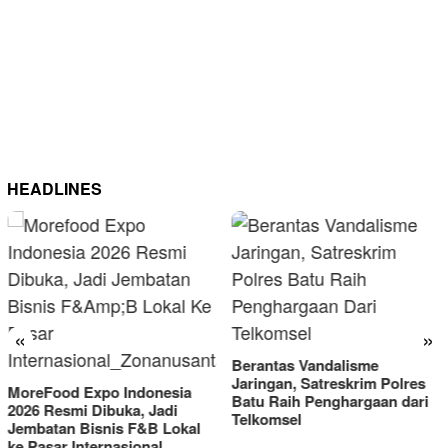
HEADLINES
«
»
Berantas Vandalisme
RM OG Alami Kenaikan
Jaringan, Satreskrim Polres
Omset di Porprov IX Jatim
Batu Raih Penghargaan dari
2025
Telkomsel