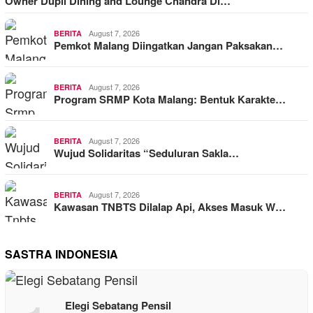
Owner Dupli Dining and Lounge Chandra Di…
August 7, 2026
BERITA
Pemkot Malang Diingatkan Jangan Paksakan…
August 7, 2026
BERITA
Program SRMP Kota Malang: Bentuk Karakte…
August 7, 2026
BERITA
Wujud Solidaritas “Seduluran Sakla…
August 7, 2026
BERITA
Kawasan TNBTS Dilalap Api, Akses Masuk W…
SASTRA INDONESIA
Elegi Sebatang Pensil